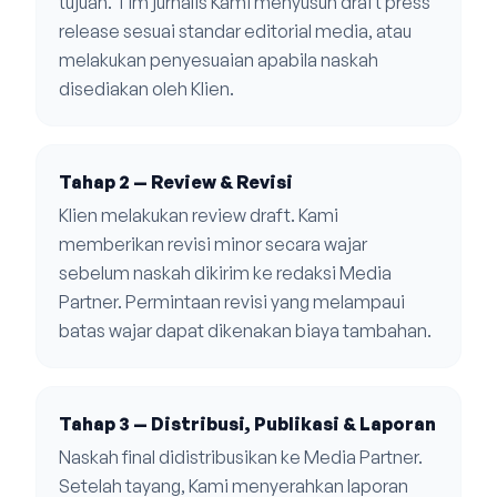
tujuan. Tim jurnalis Kami menyusun draft press
release sesuai standar editorial media, atau
melakukan penyesuaian apabila naskah
disediakan oleh Klien.
Tahap 2 — Review & Revisi
Klien melakukan review draft. Kami
memberikan revisi minor secara wajar
sebelum naskah dikirim ke redaksi Media
Partner. Permintaan revisi yang melampaui
batas wajar dapat dikenakan biaya tambahan.
Tahap 3 — Distribusi, Publikasi & Laporan
Naskah final didistribusikan ke Media Partner.
Setelah tayang, Kami menyerahkan laporan