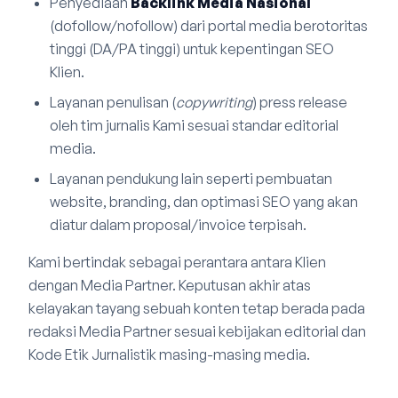
Penyediaan
Backlink Media Nasional
(dofollow/nofollow) dari portal media berotoritas
tinggi (DA/PA tinggi) untuk kepentingan SEO
Klien.
Layanan penulisan (
copywriting
) press release
oleh tim jurnalis Kami sesuai standar editorial
media.
Layanan pendukung lain seperti pembuatan
website, branding, dan optimasi SEO yang akan
diatur dalam proposal/invoice terpisah.
Kami bertindak sebagai perantara antara Klien
dengan Media Partner. Keputusan akhir atas
kelayakan tayang sebuah konten tetap berada pada
redaksi Media Partner sesuai kebijakan editorial dan
Kode Etik Jurnalistik masing-masing media.