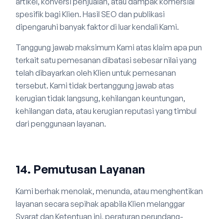
artikel, konversi penjualan, atau dampak komersial
spesifik bagi Klien. Hasil SEO dan publikasi
dipengaruhi banyak faktor di luar kendali Kami.
Tanggung jawab maksimum Kami atas klaim apa pun
terkait satu pemesanan dibatasi sebesar nilai yang
telah dibayarkan oleh Klien untuk pemesanan
tersebut. Kami tidak bertanggung jawab atas
kerugian tidak langsung, kehilangan keuntungan,
kehilangan data, atau kerugian reputasi yang timbul
dari penggunaan layanan.
14. Pemutusan Layanan
Kami berhak menolak, menunda, atau menghentikan
layanan secara sepihak apabila Klien melanggar
Syarat dan Ketentuan ini, peraturan perundang-