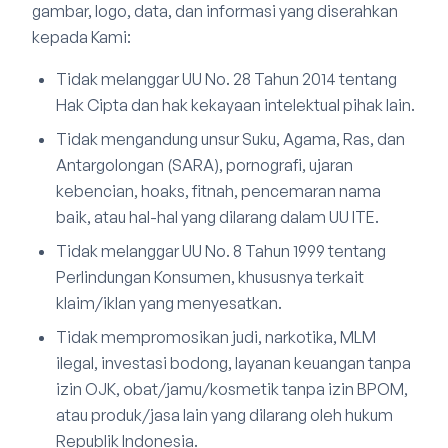
gambar, logo, data, dan informasi yang diserahkan
kepada Kami:
Tidak melanggar UU No. 28 Tahun 2014 tentang
Hak Cipta dan hak kekayaan intelektual pihak lain.
Tidak mengandung unsur Suku, Agama, Ras, dan
Antargolongan (SARA), pornografi, ujaran
kebencian, hoaks, fitnah, pencemaran nama
baik, atau hal-hal yang dilarang dalam UU ITE.
Tidak melanggar UU No. 8 Tahun 1999 tentang
Perlindungan Konsumen, khususnya terkait
klaim/iklan yang menyesatkan.
Tidak mempromosikan judi, narkotika, MLM
ilegal, investasi bodong, layanan keuangan tanpa
izin OJK, obat/jamu/kosmetik tanpa izin BPOM,
atau produk/jasa lain yang dilarang oleh hukum
Republik Indonesia.