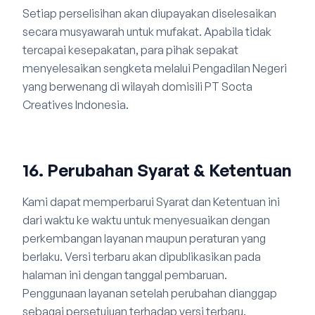
Setiap perselisihan akan diupayakan diselesaikan
secara musyawarah untuk mufakat. Apabila tidak
tercapai kesepakatan, para pihak sepakat
menyelesaikan sengketa melalui Pengadilan Negeri
yang berwenang di wilayah domisili PT Socta
Creatives Indonesia.
16. Perubahan Syarat & Ketentuan
Kami dapat memperbarui Syarat dan Ketentuan ini
dari waktu ke waktu untuk menyesuaikan dengan
perkembangan layanan maupun peraturan yang
berlaku. Versi terbaru akan dipublikasikan pada
halaman ini dengan tanggal pembaruan.
Penggunaan layanan setelah perubahan dianggap
sebagai persetujuan terhadap versi terbaru.