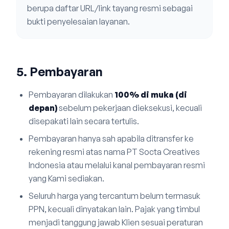
berupa daftar URL/link tayang resmi sebagai
bukti penyelesaian layanan.
5. Pembayaran
Pembayaran dilakukan
100% di muka (di
depan)
sebelum pekerjaan dieksekusi, kecuali
disepakati lain secara tertulis.
Pembayaran hanya sah apabila ditransfer ke
rekening resmi atas nama PT Socta Creatives
Indonesia atau melalui kanal pembayaran resmi
yang Kami sediakan.
Seluruh harga yang tercantum belum termasuk
PPN, kecuali dinyatakan lain. Pajak yang timbul
menjadi tanggung jawab Klien sesuai peraturan