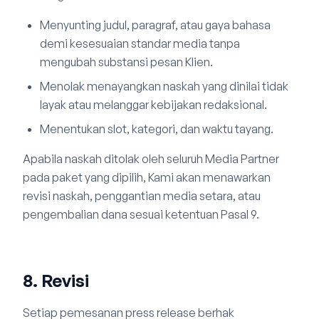
Menyunting judul, paragraf, atau gaya bahasa
demi kesesuaian standar media tanpa
mengubah substansi pesan Klien.
Menolak menayangkan naskah yang dinilai tidak
layak atau melanggar kebijakan redaksional.
Menentukan slot, kategori, dan waktu tayang.
Apabila naskah ditolak oleh seluruh Media Partner
pada paket yang dipilih, Kami akan menawarkan
revisi naskah, penggantian media setara, atau
pengembalian dana sesuai ketentuan Pasal 9.
8. Revisi
Setiap pemesanan press release berhak