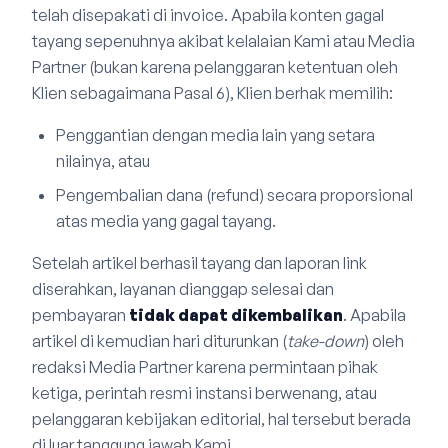
telah disepakati di invoice. Apabila konten gagal
tayang sepenuhnya akibat kelalaian Kami atau Media
Partner (bukan karena pelanggaran ketentuan oleh
Klien sebagaimana Pasal 6), Klien berhak memilih:
Penggantian dengan media lain yang setara
nilainya, atau
Pengembalian dana (refund) secara proporsional
atas media yang gagal tayang.
Setelah artikel berhasil tayang dan laporan link
diserahkan, layanan dianggap selesai dan
pembayaran
tidak dapat dikembalikan
. Apabila
artikel di kemudian hari diturunkan (
take-down
) oleh
redaksi Media Partner karena permintaan pihak
ketiga, perintah resmi instansi berwenang, atau
pelanggaran kebijakan editorial, hal tersebut berada
di luar tanggung jawab Kami.