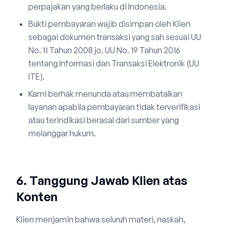
perpajakan yang berlaku di Indonesia.
Bukti pembayaran wajib disimpan oleh Klien
sebagai dokumen transaksi yang sah sesuai UU
No. 11 Tahun 2008 jo. UU No. 19 Tahun 2016
tentang Informasi dan Transaksi Elektronik (UU
ITE).
Kami berhak menunda atau membatalkan
layanan apabila pembayaran tidak terverifikasi
atau terindikasi berasal dari sumber yang
melanggar hukum.
6. Tanggung Jawab Klien atas
Konten
Klien menjamin bahwa seluruh materi, naskah,