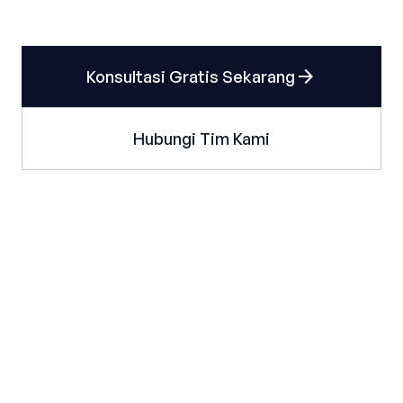
arrow_forward
Konsultasi Gratis Sekarang
Hubungi Tim Kami