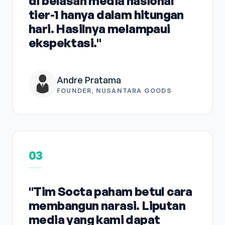
di belasan media nasional
tier-1 hanya dalam hitungan
hari. Hasilnya melampaui
ekspektasi."
Andre Pratama
FOUNDER, NUSANTARA GOODS
03
"Tim Socta paham betul cara
membangun narasi. Liputan
media yang kami dapat