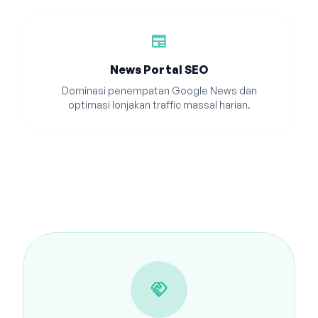
newspaper
News Portal SEO
Dominasi penempatan Google News dan
optimasi lonjakan traffic massal harian.
handshake