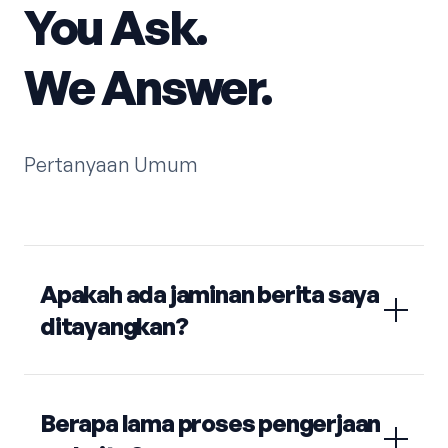
You Ask.
We Answer.
Pertanyaan Umum
Apakah ada jaminan berita saya
ditayangkan?
Berapa lama proses pengerjaan