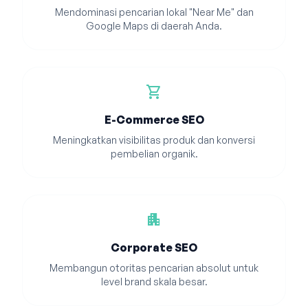
Mendominasi pencarian lokal "Near Me" dan
Google Maps di daerah Anda.
shopping_cart
E-Commerce SEO
Meningkatkan visibilitas produk dan konversi
pembelian organik.
apartment
Corporate SEO
Membangun otoritas pencarian absolut untuk
level brand skala besar.