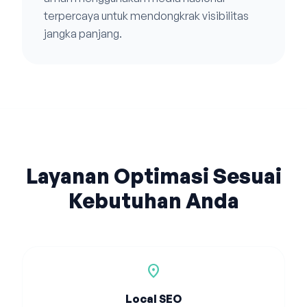
terpercaya untuk mendongkrak visibilitas
jangka panjang.
Layanan Optimasi Sesuai
Kebutuhan Anda
location_on
Local SEO