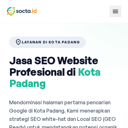
menu
location_on
LAYANAN DI KOTA PADANG
Jasa SEO Website
Profesional di
Kota
Padang
Mendominasi halaman pertama pencarian
Google di Kota Padang. Kami menerapkan
strategi SEO white-hat dan Local SEO (GEO
Ready) untuk mendatangkan potensi organik