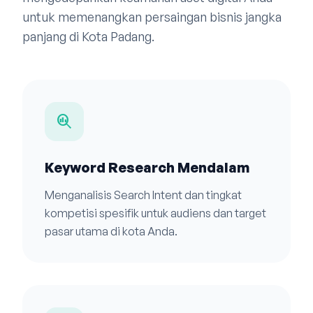
untuk memenangkan persaingan bisnis jangka
panjang di Kota Padang.
search_insights
Keyword Research Mendalam
Menganalisis Search Intent dan tingkat
kompetisi spesifik untuk audiens dan target
pasar utama di kota Anda.