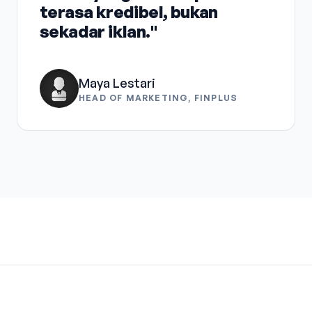
terasa kredibel, bukan
sekadar iklan."
Maya Lestari
HEAD OF MARKETING, FINPLUS