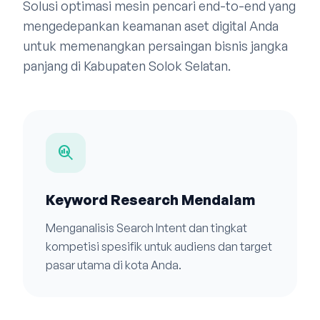
Solusi optimasi mesin pencari end-to-end yang
mengedepankan keamanan aset digital Anda
untuk memenangkan persaingan bisnis jangka
panjang di Kabupaten Solok Selatan.
search_insights
Keyword Research Mendalam
Menganalisis Search Intent dan tingkat
kompetisi spesifik untuk audiens dan target
pasar utama di kota Anda.