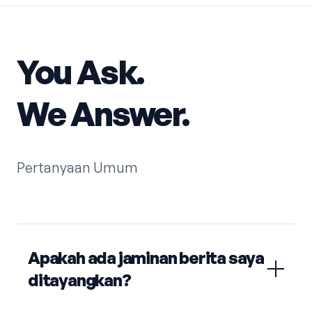
You Ask.
We Answer.
Pertanyaan Umum
Apakah ada jaminan berita saya
ditayangkan?