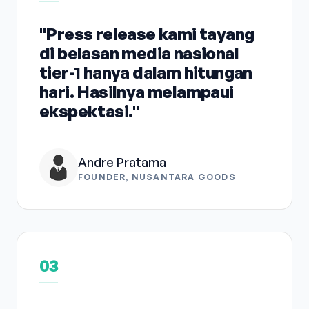
"Press release kami tayang
di belasan media nasional
tier-1 hanya dalam hitungan
hari. Hasilnya melampaui
ekspektasi."
Andre Pratama
FOUNDER, NUSANTARA GOODS
03