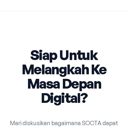
Siap Untuk
Melangkah Ke
Masa Depan
Digital?
Mari diskusikan bagaimana SOCTA dapat