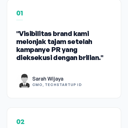
01
"Visibilitas brand kami
melonjak tajam setelah
kampanye PR yang
dieksekusi dengan brilian."
Sarah Wijaya
CMO, TECHSTARTUP ID
02