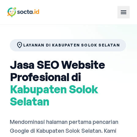
menu
location_on
LAYANAN DI KABUPATEN SOLOK SELATAN
Jasa SEO Website
Profesional di
Kabupaten Solok
Selatan
Mendominasi halaman pertama pencarian
Google di Kabupaten Solok Selatan. Kami