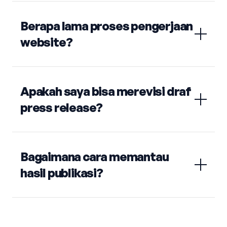
Berapa lama proses pengerjaan
website?
Apakah saya bisa merevisi draf
press release?
Bagaimana cara memantau
hasil publikasi?