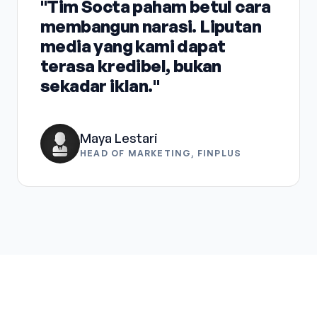
"Tim Socta paham betul cara
membangun narasi. Liputan
media yang kami dapat
terasa kredibel, bukan
sekadar iklan."
Maya Lestari
HEAD OF MARKETING, FINPLUS