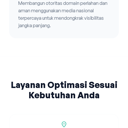
Membangun otoritas domain perlahan dan
aman menggunakan media nasional
terpercaya untuk mendongkrak visibilitas
jangka panjang.
Layanan Optimasi Sesuai
Kebutuhan Anda
location_on