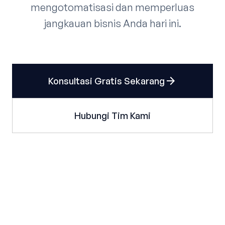
mengotomatisasi dan memperluas
jangkauan bisnis Anda hari ini.
arrow_forward
Konsultasi Gratis Sekarang
Hubungi Tim Kami