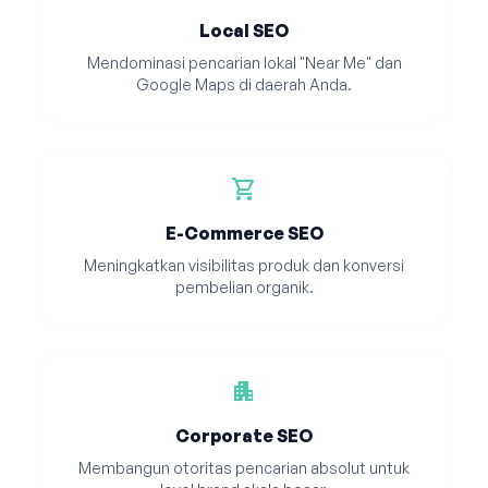
Local SEO
Mendominasi pencarian lokal "Near Me" dan
Google Maps di daerah Anda.
shopping_cart
E-Commerce SEO
Meningkatkan visibilitas produk dan konversi
pembelian organik.
apartment
Corporate SEO
Membangun otoritas pencarian absolut untuk