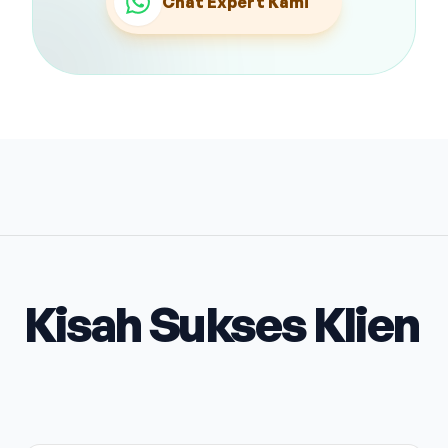
Chat Expert Kami
Kisah Sukses Klien