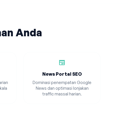
han Anda
newspaper
News Portal SEO
rian
Dominasi penempatan Google
kala
News dan optimasi lonjakan
traffic massal harian.