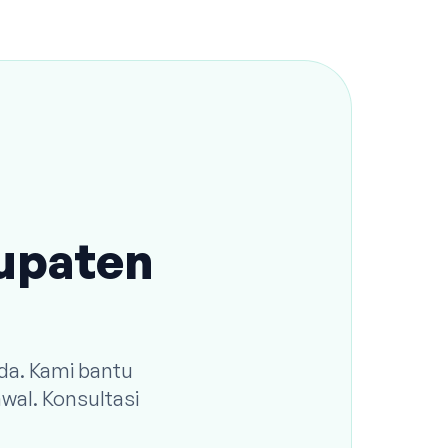
bupaten
da. Kami bantu
wal. Konsultasi