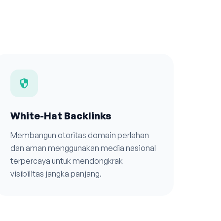
security
White-Hat Backlinks
Membangun otoritas domain perlahan
dan aman menggunakan media nasional
terpercaya untuk mendongkrak
visibilitas jangka panjang.