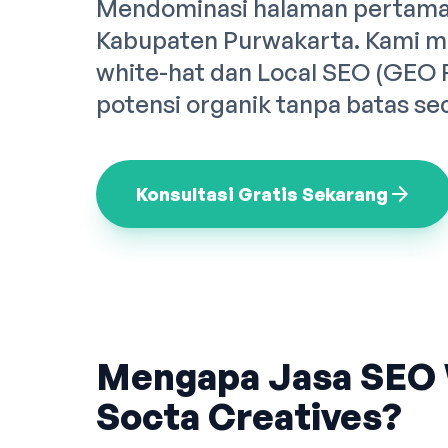
Mendominasi halaman pertama 
Kabupaten Purwakarta. Kami m
white-hat dan Local SEO (GEO
potensi organik tanpa batas se
arrow_forward
Konsultasi Gratis Sekarang
Mengapa Jasa SEO 
Socta Creatives?