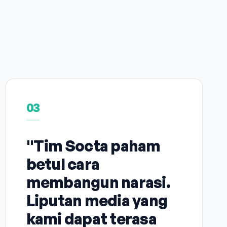
03
"Tim Socta paham
betul cara
membangun narasi.
Liputan media yang
kami dapat terasa