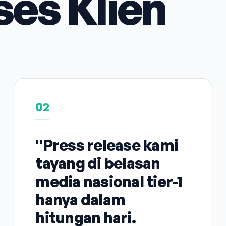
ses Klien
02
"Press release kami
tayang di belasan
media nasional tier-1
hanya dalam
hitungan hari.