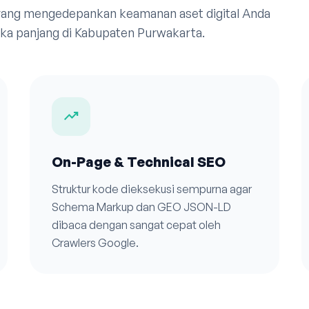
 yang mengedepankan keamanan aset digital Anda
ka panjang di Kabupaten Purwakarta.
trending_up
On-Page & Technical SEO
Struktur kode dieksekusi sempurna agar
Schema Markup dan GEO JSON-LD
dibaca dengan sangat cepat oleh
Crawlers Google.