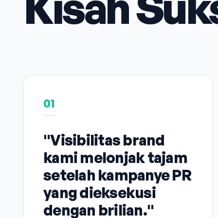
Kisah Suk
01
"Visibilitas brand
kami melonjak tajam
setelah kampanye PR
yang dieksekusi
dengan brilian."