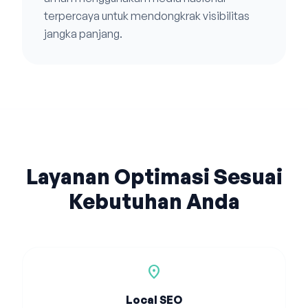
terpercaya untuk mendongkrak visibilitas
jangka panjang.
Layanan Optimasi Sesuai
Kebutuhan Anda
location_on
Local SEO