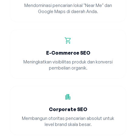
Mendominasi pencarian lokal "Near Me" dan
Google Maps di daerah Anda.
shopping_cart
E-Commerce SEO
Meningkatkan visibilitas produk dan konversi
pembelian organik.
apartment
Corporate SEO
Membangun otoritas pencarian absolut untuk
level brand skala besar.