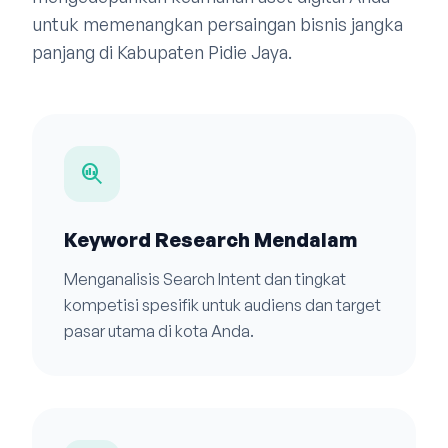
untuk memenangkan persaingan bisnis jangka
panjang di Kabupaten Pidie Jaya.
search_insights
Keyword Research Mendalam
Menganalisis Search Intent dan tingkat
kompetisi spesifik untuk audiens dan target
pasar utama di kota Anda.