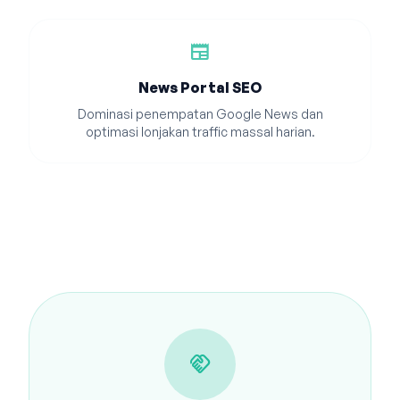
newspaper
News Portal SEO
Dominasi penempatan Google News dan
optimasi lonjakan traffic massal harian.
handshake