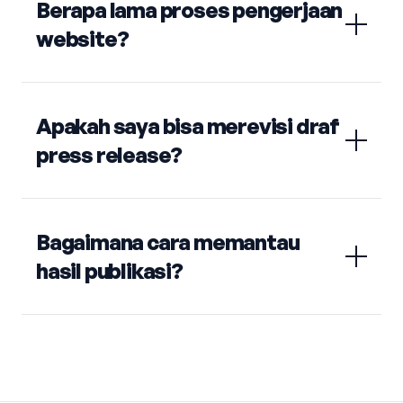
Berapa lama proses pengerjaan
website?
Apakah saya bisa merevisi draf
press release?
Bagaimana cara memantau
hasil publikasi?