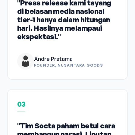
"Press release kami tayang
di belasan media nasional
tier-1 hanya dalam hitungan
hari. Hasilnya melampaui
ekspektasi."
Andre Pratama
FOUNDER, NUSANTARA GOODS
03
"Tim Socta paham betul cara
membangun narasi. Liputan