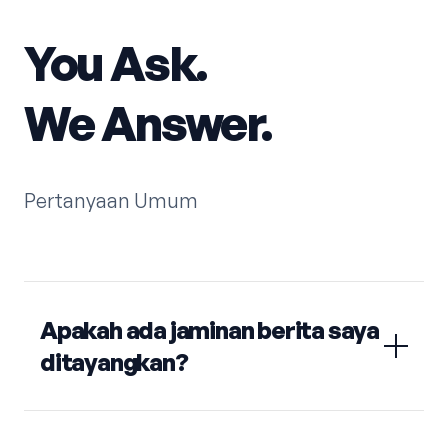
You Ask.
We Answer.
Pertanyaan Umum
Apakah ada jaminan berita saya
ditayangkan?