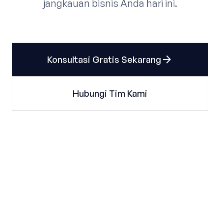
jangkauan bisnis Anda hari ini.
arrow_forward
Konsultasi Gratis Sekarang
Hubungi Tim Kami