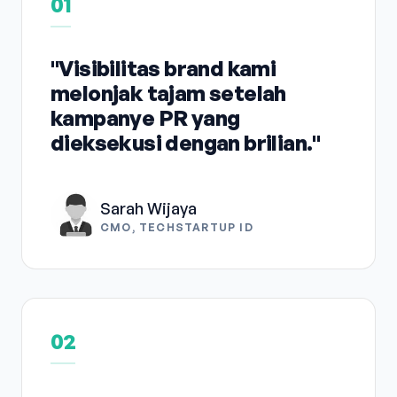
01
"Visibilitas brand kami
melonjak tajam setelah
kampanye PR yang
dieksekusi dengan brilian."
Sarah Wijaya
CMO, TECHSTARTUP ID
02