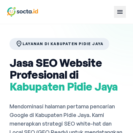
menu
location_on
LAYANAN DI KABUPATEN PIDIE JAYA
Jasa SEO Website
Profesional di
Kabupaten Pidie Jaya
Mendominasi halaman pertama pencarian
Google di Kabupaten Pidie Jaya. Kami
menerapkan strategi SEO white-hat dan
Local SEO (GEO Ready) untuk mendatangkan