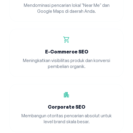
Mendominasi pencarian lokal "Near Me" dan
Google Maps di daerah Anda.
shopping_cart
E-Commerce SEO
Meningkatkan visibilitas produk dan konversi
pembelian organik.
apartment
Corporate SEO
Membangun otoritas pencarian absolut untuk
level brand skala besar.