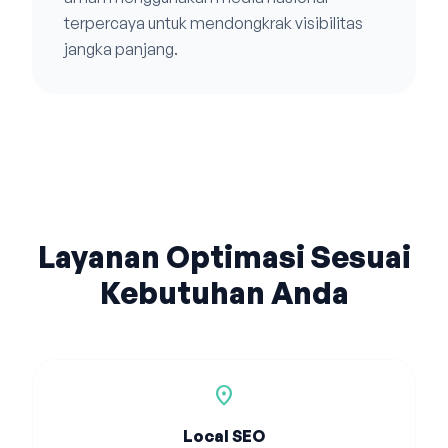
terpercaya untuk mendongkrak visibilitas
jangka panjang.
Layanan Optimasi Sesuai
Kebutuhan Anda
location_on
Local SEO