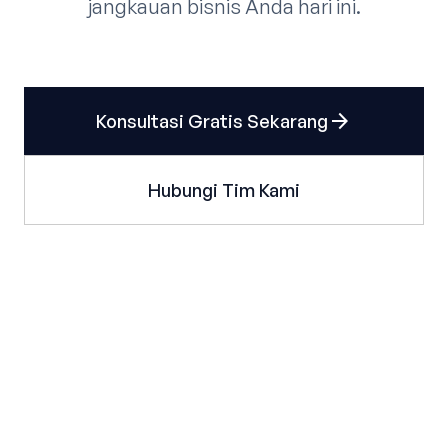
jangkauan bisnis Anda hari ini.
arrow_forward
Konsultasi Gratis Sekarang
Hubungi Tim Kami