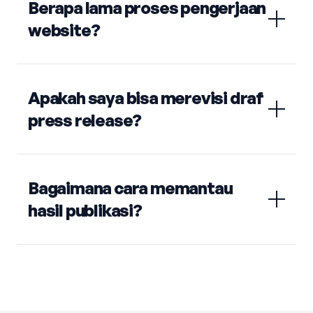
Berapa lama proses pengerjaan
website?
Apakah saya bisa merevisi draf
press release?
Bagaimana cara memantau
hasil publikasi?