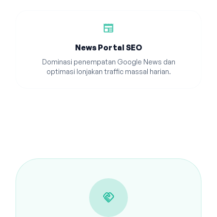
newspaper
News Portal SEO
Dominasi penempatan Google News dan
optimasi lonjakan traffic massal harian.
handshake