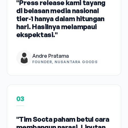
"Press release kami tayang
di belasan media nasional
tier-1 hanya dalam hitungan
hari. Hasilnya melampaui
ekspektasi."
Andre Pratama
FOUNDER, NUSANTARA GOODS
03
"Tim Socta paham betul cara
membangun narasi. Liputan