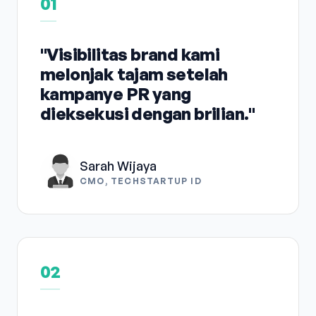
01
"Visibilitas brand kami
melonjak tajam setelah
kampanye PR yang
dieksekusi dengan brilian."
Sarah Wijaya
CMO, TECHSTARTUP ID
02