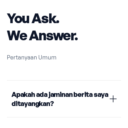
You Ask.
We Answer.
Pertanyaan Umum
Apakah ada jaminan berita saya
ditayangkan?