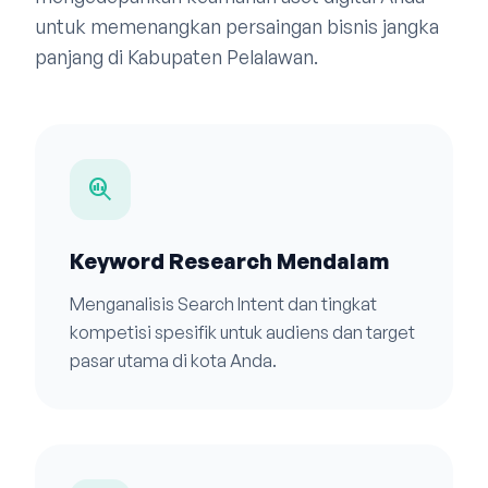
untuk memenangkan persaingan bisnis jangka
panjang di Kabupaten Pelalawan.
search_insights
Keyword Research Mendalam
Menganalisis Search Intent dan tingkat
kompetisi spesifik untuk audiens dan target
pasar utama di kota Anda.