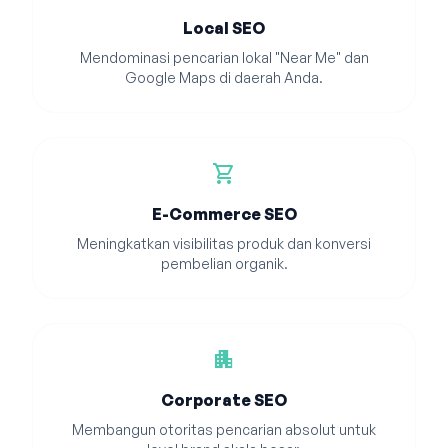
Local SEO
Mendominasi pencarian lokal "Near Me" dan
Google Maps di daerah Anda.
shopping_cart
E-Commerce SEO
Meningkatkan visibilitas produk dan konversi
pembelian organik.
apartment
Corporate SEO
Membangun otoritas pencarian absolut untuk