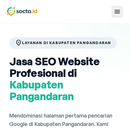
menu
location_on
LAYANAN DI KABUPATEN PANGANDARAN
Jasa SEO Website
Profesional di
Kabupaten
Pangandaran
Mendominasi halaman pertama pencarian
Google di Kabupaten Pangandaran. Kami