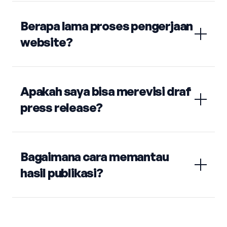
Berapa lama proses pengerjaan
website?
Apakah saya bisa merevisi draf
press release?
Bagaimana cara memantau
hasil publikasi?