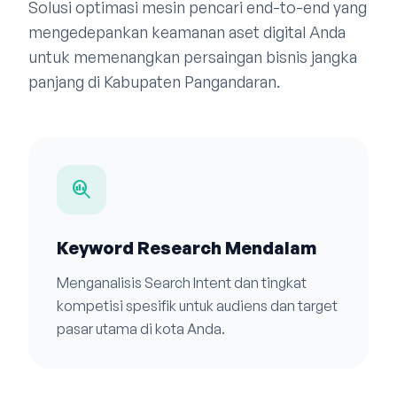
Solusi optimasi mesin pencari end-to-end yang
mengedepankan keamanan aset digital Anda
untuk memenangkan persaingan bisnis jangka
panjang di Kabupaten Pangandaran.
search_insights
Keyword Research Mendalam
Menganalisis Search Intent dan tingkat
kompetisi spesifik untuk audiens dan target
pasar utama di kota Anda.