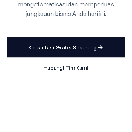
mengotomatisasi dan memperluas
jangkauan bisnis Anda hari ini.
arrow_forward
Konsultasi Gratis Sekarang
Hubungi Tim Kami