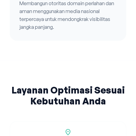
Membangun otoritas domain perlahan dan
aman menggunakan media nasional
terpercaya untuk mendongkrak visibilitas
jangka panjang.
Layanan Optimasi Sesuai
Kebutuhan Anda
location_on