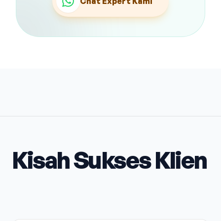
Chat Expert Kami
Kisah Sukses Klien