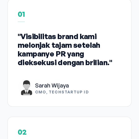
01
"Visibilitas brand kami
melonjak tajam setelah
kampanye PR yang
dieksekusi dengan brilian."
Sarah Wijaya
CMO, TECHSTARTUP ID
02