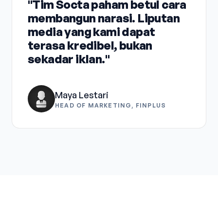
"Tim Socta paham betul cara
membangun narasi. Liputan
media yang kami dapat
terasa kredibel, bukan
sekadar iklan."
Maya Lestari
HEAD OF MARKETING, FINPLUS