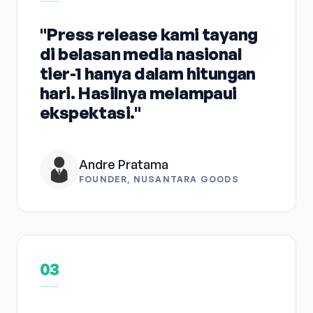
"Press release kami tayang
di belasan media nasional
tier-1 hanya dalam hitungan
hari. Hasilnya melampaui
ekspektasi."
Andre Pratama
FOUNDER, NUSANTARA GOODS
03