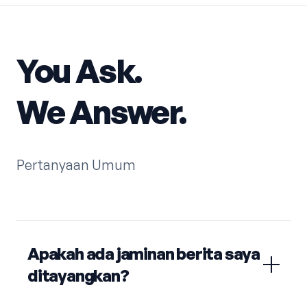
You Ask.
We Answer.
Pertanyaan Umum
Apakah ada jaminan berita saya
ditayangkan?