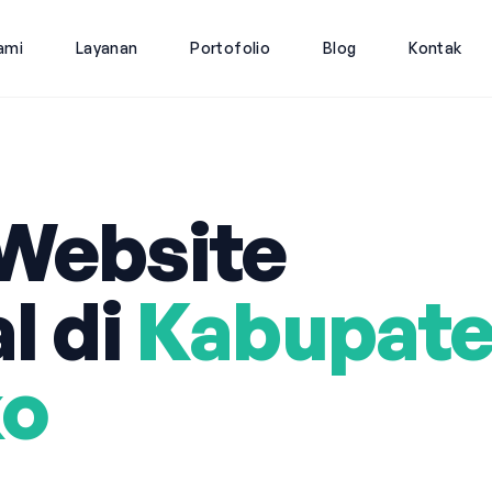
ami
Layanan
Portofolio
Blog
Kontak
Website
l di
Kabupat
o