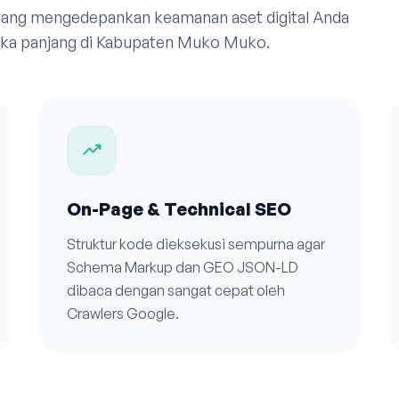
 yang mengedepankan keamanan aset digital Anda
gka panjang di Kabupaten Muko Muko.
trending_up
On-Page & Technical SEO
Struktur kode dieksekusi sempurna agar
Schema Markup dan GEO JSON-LD
dibaca dengan sangat cepat oleh
Crawlers Google.