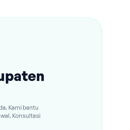
bupaten
da. Kami bantu
wal. Konsultasi