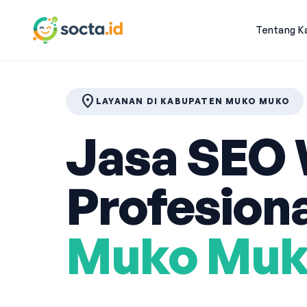
Tentang K
location_on
LAYANAN DI KABUPATEN MUKO MUKO
Jasa SEO 
Profesiona
Muko Muk