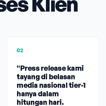
ses Klien
02
"Press release kami
tayang di belasan
media nasional tier-1
hanya dalam
hitungan hari.