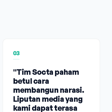
03
"Tim Socta paham
betul cara
membangun narasi.
Liputan media yang
kami dapat terasa