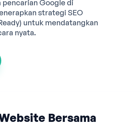
pencarian Google di
enerapkan strategi SEO
 Ready) untuk mendatangkan
cara nyata.
Website Bersama