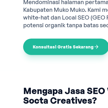
Mendominasi halaman pertama 
Kabupaten Muko Muko. Kami m
white-hat dan Local SEO (GEO
potensi organik tanpa batas se
arrow_forward
Konsultasi Gratis Sekarang
Mengapa Jasa SEO 
Socta Creatives?