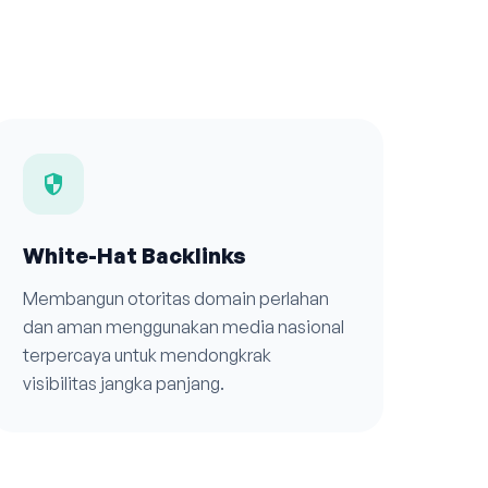
security
White-Hat Backlinks
Membangun otoritas domain perlahan
dan aman menggunakan media nasional
terpercaya untuk mendongkrak
visibilitas jangka panjang.