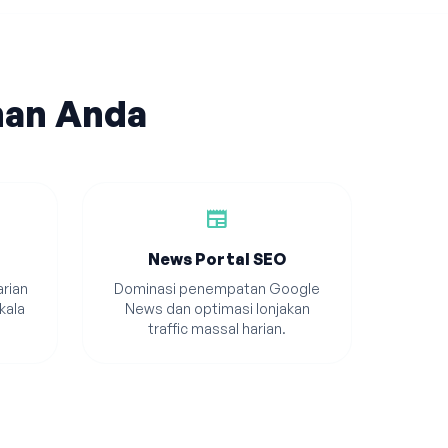
han Anda
newspaper
News Portal SEO
rian
Dominasi penempatan Google
kala
News dan optimasi lonjakan
traffic massal harian.