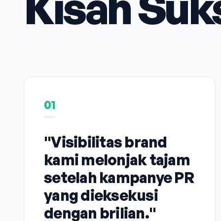
Kisah Suk
01
"Visibilitas brand
kami melonjak tajam
setelah kampanye PR
yang dieksekusi
dengan brilian."