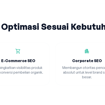
 Optimasi Sesuai Kebutu
shopping_cart
apartment
E-Commerce SEO
Corporate SEO
ingkatkan visibilitas produk
Membangun otoritas penca
konversi pembelian organik.
absolut untuk level brand s
besar.