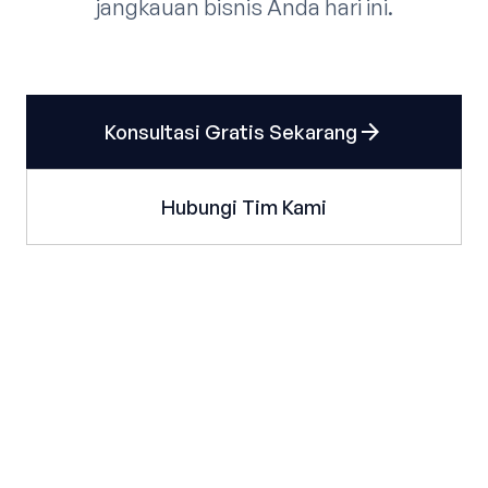
jangkauan bisnis Anda hari ini.
arrow_forward
Konsultasi Gratis Sekarang
Hubungi Tim Kami