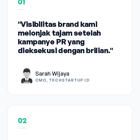
01
"Visibilitas brand kami
melonjak tajam setelah
kampanye PR yang
dieksekusi dengan brilian."
Sarah Wijaya
CMO, TECHSTARTUP ID
02