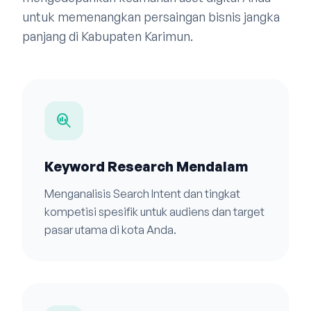
untuk memenangkan persaingan bisnis jangka
panjang di Kabupaten Karimun.
search_insights
Keyword Research Mendalam
Menganalisis Search Intent dan tingkat
kompetisi spesifik untuk audiens dan target
pasar utama di kota Anda.