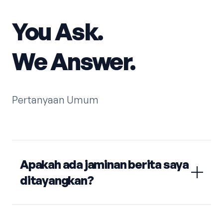
You Ask.
We Answer.
Pertanyaan Umum
Apakah ada jaminan berita saya
ditayangkan?