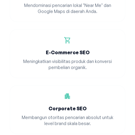
Mendominasi pencarian lokal "Near Me" dan
Google Maps di daerah Anda.
shopping_cart
E-Commerce SEO
Meningkatkan visibilitas produk dan konversi
pembelian organik.
apartment
Corporate SEO
Membangun otoritas pencarian absolut untuk
level brand skala besar.