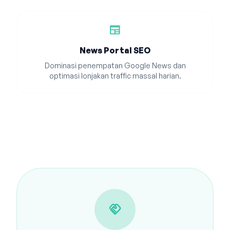
newspaper
News Portal SEO
Dominasi penempatan Google News dan
optimasi lonjakan traffic massal harian.
handshake