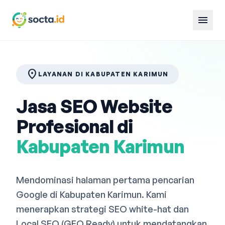
menu
location_on
LAYANAN DI KABUPATEN KARIMUN
Jasa SEO Website
Profesional di
Kabupaten Karimun
Mendominasi halaman pertama pencarian
Google di Kabupaten Karimun. Kami
menerapkan strategi SEO white-hat dan
Local SEO (GEO Ready) untuk mendatangkan