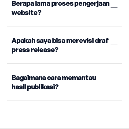
Berapa lama proses pengerjaan
website?
Apakah saya bisa merevisi draf
press release?
Bagaimana cara memantau
hasil publikasi?