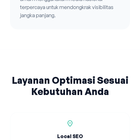
terpercaya untuk mendongkrak visibilitas
jangka panjang.
Layanan Optimasi Sesuai
Kebutuhan Anda
location_on
Local SEO