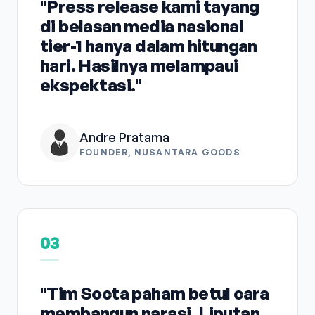
"Press release kami tayang
di belasan media nasional
tier-1 hanya dalam hitungan
hari. Hasilnya melampaui
ekspektasi."
Andre Pratama
FOUNDER, NUSANTARA GOODS
03
"Tim Socta paham betul cara
membangun narasi. Liputan