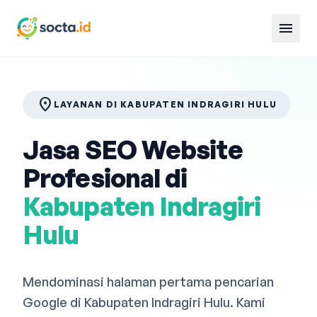
menu
location_on
LAYANAN DI KABUPATEN INDRAGIRI HULU
Jasa SEO Website
Profesional di
Kabupaten Indragiri
Hulu
Mendominasi halaman pertama pencarian
Google di Kabupaten Indragiri Hulu. Kami