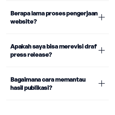
Berapa lama proses pengerjaan
website?
Apakah saya bisa merevisi draf
press release?
Bagaimana cara memantau
hasil publikasi?