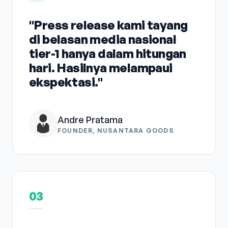
"Press release kami tayang
di belasan media nasional
tier-1 hanya dalam hitungan
hari. Hasilnya melampaui
ekspektasi."
Andre Pratama
FOUNDER, NUSANTARA GOODS
03