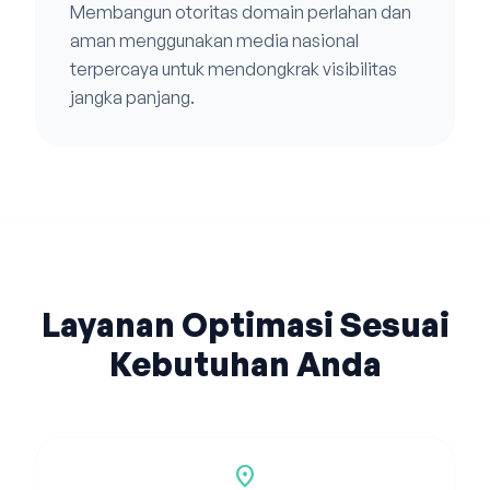
Membangun otoritas domain perlahan dan
aman menggunakan media nasional
terpercaya untuk mendongkrak visibilitas
jangka panjang.
Layanan Optimasi Sesuai
Kebutuhan Anda
location_on