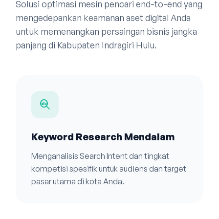
Solusi optimasi mesin pencari end-to-end yang
mengedepankan keamanan aset digital Anda
untuk memenangkan persaingan bisnis jangka
panjang di Kabupaten Indragiri Hulu.
search_insights
Keyword Research Mendalam
Menganalisis Search Intent dan tingkat
kompetisi spesifik untuk audiens dan target
pasar utama di kota Anda.