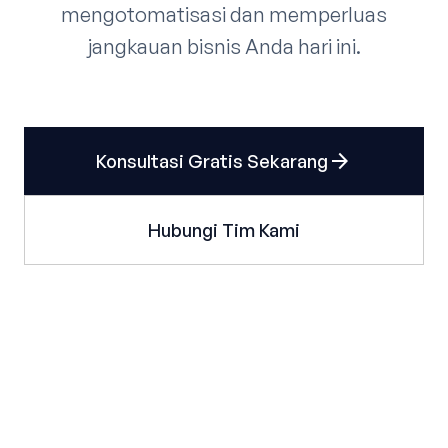
mengotomatisasi dan memperluas
jangkauan bisnis Anda hari ini.
arrow_forward
Konsultasi Gratis Sekarang
Hubungi Tim Kami