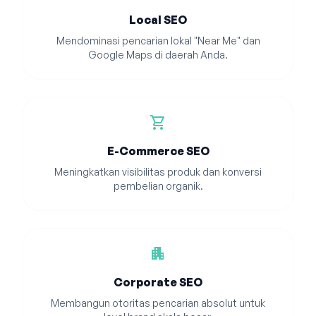
Local SEO
Mendominasi pencarian lokal "Near Me" dan
Google Maps di daerah Anda.
shopping_cart
E-Commerce SEO
Meningkatkan visibilitas produk dan konversi
pembelian organik.
apartment
Corporate SEO
Membangun otoritas pencarian absolut untuk