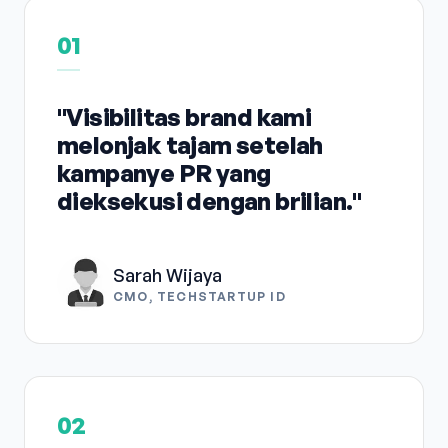
01
"Visibilitas brand kami
melonjak tajam setelah
kampanye PR yang
dieksekusi dengan brilian."
Sarah Wijaya
CMO, TECHSTARTUP ID
02