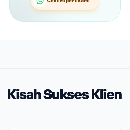
Chat Expert Kami
Kisah Sukses Klien