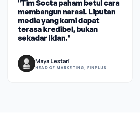
"Tim Socta paham betul cara
membangun narasi. Liputan
media yang kami dapat
terasa kredibel, bukan
sekadar iklan."
Maya Lestari
HEAD OF MARKETING, FINPLUS