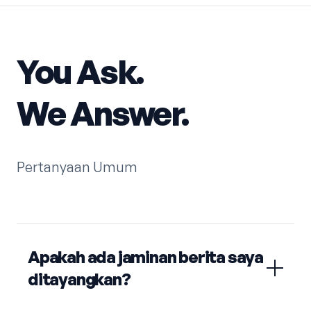
You Ask.
We Answer.
Pertanyaan Umum
Apakah ada jaminan berita saya
ditayangkan?