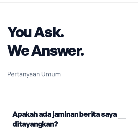
You Ask.
We Answer.
Pertanyaan Umum
Apakah ada jaminan berita saya
ditayangkan?