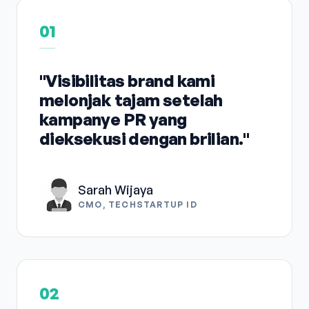
01
"Visibilitas brand kami
melonjak tajam setelah
kampanye PR yang
dieksekusi dengan brilian."
Sarah Wijaya
CMO, TECHSTARTUP ID
02