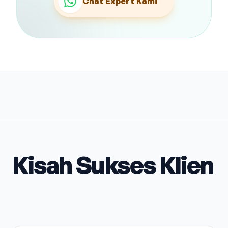
Chat Expert Kami
Kisah Sukses Klien