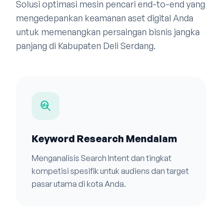
Solusi optimasi mesin pencari end-to-end yang
mengedepankan keamanan aset digital Anda
untuk memenangkan persaingan bisnis jangka
panjang di Kabupaten Deli Serdang.
search_insights
Keyword Research Mendalam
Menganalisis Search Intent dan tingkat
kompetisi spesifik untuk audiens dan target
pasar utama di kota Anda.