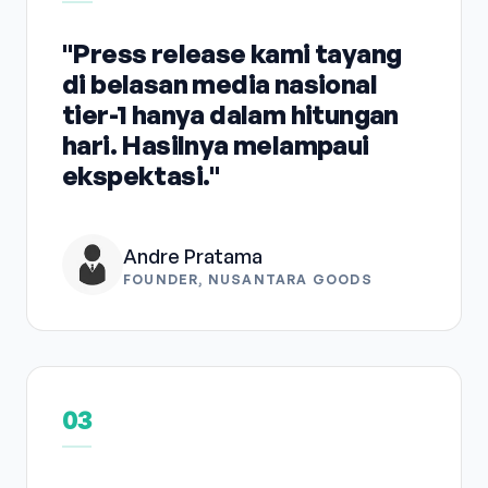
"Press release kami tayang
di belasan media nasional
tier-1 hanya dalam hitungan
hari. Hasilnya melampaui
ekspektasi."
Andre Pratama
FOUNDER, NUSANTARA GOODS
03