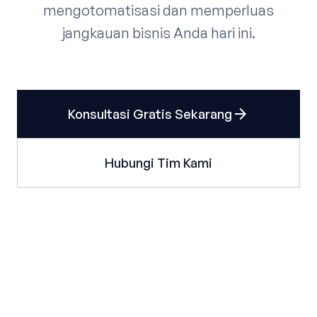
mengotomatisasi dan memperluas
jangkauan bisnis Anda hari ini.
arrow_forward
Konsultasi Gratis Sekarang
Hubungi Tim Kami