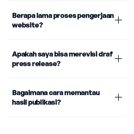
Berapa lama proses pengerjaan
website?
Apakah saya bisa merevisi draf
press release?
Bagaimana cara memantau
hasil publikasi?