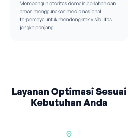
Membangun otoritas domain perlahan dan
aman menggunakan media nasional
terpercaya untuk mendongkrak visibilitas
jangka panjang.
Layanan Optimasi Sesuai
Kebutuhan Anda
location_on