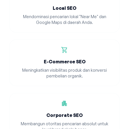
Local SEO
Mendominasi pencarian lokal "Near Me" dan
Google Maps di daerah Anda.
shopping_cart
E-Commerce SEO
Meningkatkan visibilitas produk dan konversi
pembelian organik.
apartment
Corporate SEO
Membangun otoritas pencarian absolut untuk