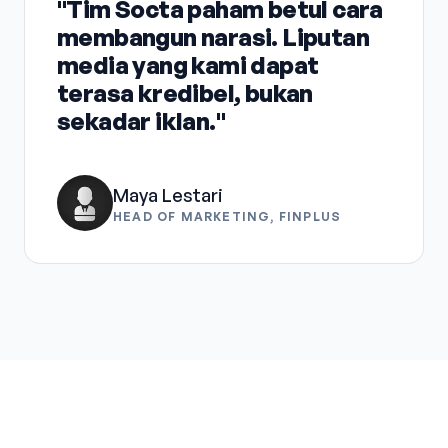
"Tim Socta paham betul cara
membangun narasi. Liputan
media yang kami dapat
terasa kredibel, bukan
sekadar iklan."
Maya Lestari
HEAD OF MARKETING, FINPLUS