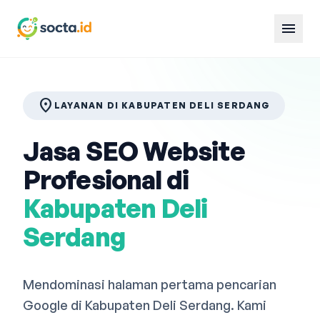
menu
location_on
LAYANAN DI KABUPATEN DELI SERDANG
Jasa SEO Website
Profesional di
Kabupaten Deli
Serdang
Mendominasi halaman pertama pencarian
Google di Kabupaten Deli Serdang. Kami