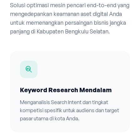
Solusi optimasi mesin pencari end-to-end yang
mengedepankan keamanan aset digital Anda
untuk memenangkan persaingan bisnis jangka
panjang di Kabupaten Bengkulu Selatan.
search_insights
Keyword Research Mendalam
Menganalisis Search Intent dan tingkat
kompetisi spesifik untuk audiens dan target
pasar utama di kota Anda.