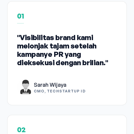
01
"Visibilitas brand kami
melonjak tajam setelah
kampanye PR yang
dieksekusi dengan brilian."
Sarah Wijaya
CMO, TECHSTARTUP ID
02