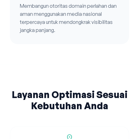
Membangun otoritas domain perlahan dan
aman menggunakan media nasional
terpercaya untuk mendongkrak visibilitas
jangka panjang.
Layanan Optimasi Sesuai
Kebutuhan Anda
location_on