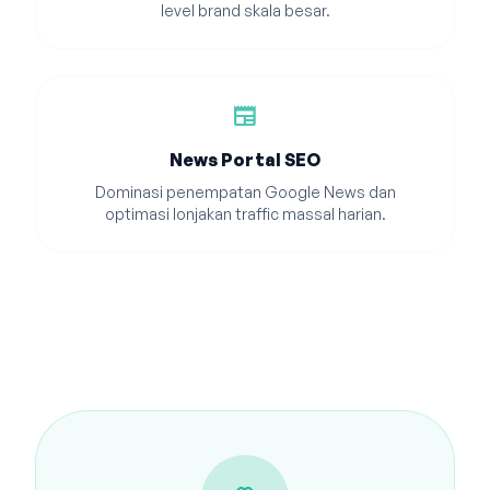
level brand skala besar.
newspaper
News Portal SEO
Dominasi penempatan Google News dan
optimasi lonjakan traffic massal harian.