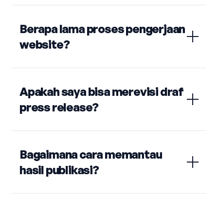
Berapa lama proses pengerjaan
website?
Apakah saya bisa merevisi draf
press release?
Bagaimana cara memantau
hasil publikasi?