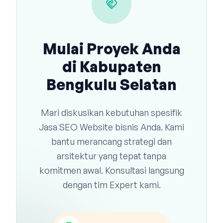
handshake
Mulai Proyek Anda
di Kabupaten
Bengkulu Selatan
Mari diskusikan kebutuhan spesifik
Jasa SEO Website bisnis Anda. Kami
bantu merancang strategi dan
arsitektur yang tepat tanpa
komitmen awal. Konsultasi langsung
dengan tim Expert kami.