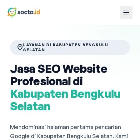
menu
LAYANAN DI KABUPATEN BENGKULU
location_on
SELATAN
Jasa SEO Website
Profesional di
Kabupaten Bengkulu
Selatan
Mendominasi halaman pertama pencarian
Google di Kabupaten Bengkulu Selatan. Kami