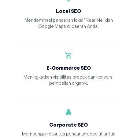
Local SEO
Mendominasi pencarian lokal "Near Me" dan
Google Maps di daerah Anda.
shopping_cart
E-Commerce SEO
Meningkatkan visibilitas produk dan konversi
pembelian organik.
apartment
Corporate SEO
Membangun otoritas pencarian absolut untuk