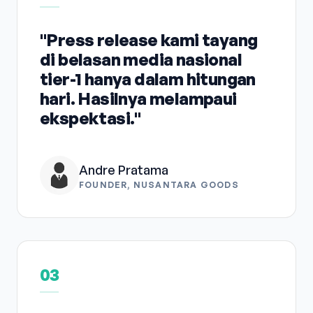
"Press release kami tayang
di belasan media nasional
tier-1 hanya dalam hitungan
hari. Hasilnya melampaui
ekspektasi."
Andre Pratama
FOUNDER, NUSANTARA GOODS
03