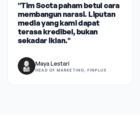
"Tim Socta paham betul cara
membangun narasi. Liputan
media yang kami dapat
terasa kredibel, bukan
sekadar iklan."
Maya Lestari
HEAD OF MARKETING, FINPLUS