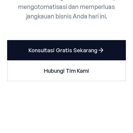
mengotomatisasi dan memperluas
jangkauan bisnis Anda hari ini.
arrow_forward
Konsultasi Gratis Sekarang
Hubungi Tim Kami