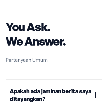
You Ask.
We Answer.
Pertanyaan Umum
Apakah ada jaminan berita saya
ditayangkan?