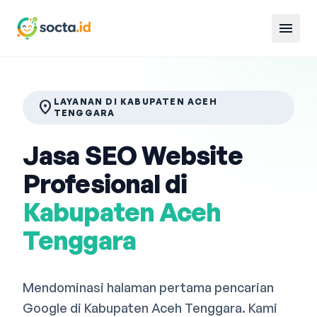
menu
LAYANAN DI KABUPATEN ACEH
location_on
TENGGARA
Jasa SEO Website
Profesional di
Kabupaten Aceh
Tenggara
Mendominasi halaman pertama pencarian
Google di Kabupaten Aceh Tenggara. Kami