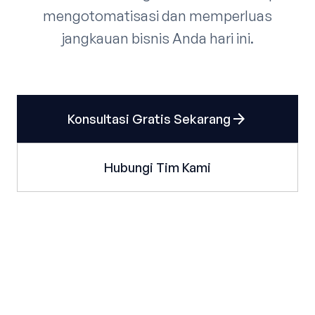
mengotomatisasi dan memperluas
jangkauan bisnis Anda hari ini.
arrow_forward
Konsultasi Gratis Sekarang
Hubungi Tim Kami