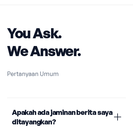
You Ask.
We Answer.
Pertanyaan Umum
Apakah ada jaminan berita saya
ditayangkan?