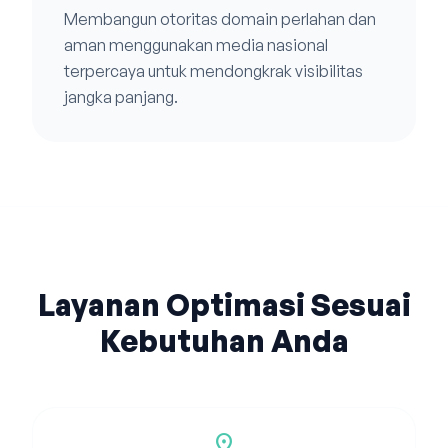
Membangun otoritas domain perlahan dan
aman menggunakan media nasional
terpercaya untuk mendongkrak visibilitas
jangka panjang.
Layanan Optimasi Sesuai
Kebutuhan Anda
location_on