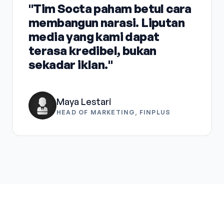
"Tim Socta paham betul cara
membangun narasi. Liputan
media yang kami dapat
terasa kredibel, bukan
sekadar iklan."
Maya Lestari
HEAD OF MARKETING, FINPLUS