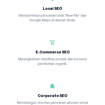
Local SEO
Mendominasi pencarian lokal "Near Me" dan
Google Maps di daerah Anda.
shopping_cart
E-Commerce SEO
Meningkatkan visibilitas produk dan konversi
pembelian organik.
apartment
Corporate SEO
Membangun otoritas pencarian absolut untuk