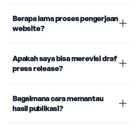
Berapa lama proses pengerjaan
website?
Apakah saya bisa merevisi draf
press release?
Bagaimana cara memantau
hasil publikasi?