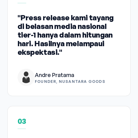
"Press release kami tayang
di belasan media nasional
tier-1 hanya dalam hitungan
hari. Hasilnya melampaui
ekspektasi."
Andre Pratama
FOUNDER, NUSANTARA GOODS
03