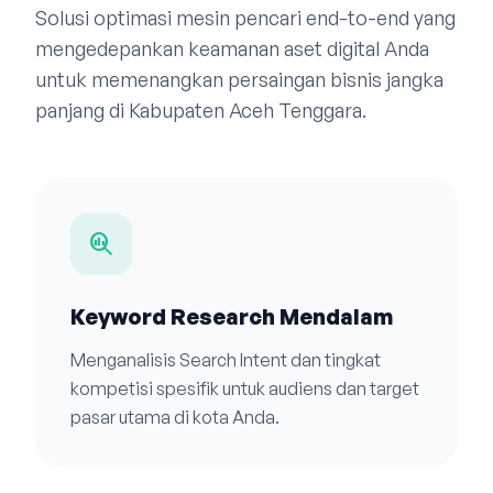
Solusi optimasi mesin pencari end-to-end yang
mengedepankan keamanan aset digital Anda
untuk memenangkan persaingan bisnis jangka
panjang di Kabupaten Aceh Tenggara.
search_insights
Keyword Research Mendalam
Menganalisis Search Intent dan tingkat
kompetisi spesifik untuk audiens dan target
pasar utama di kota Anda.