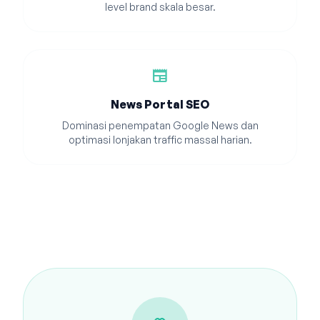
level brand skala besar.
newspaper
News Portal SEO
Dominasi penempatan Google News dan
optimasi lonjakan traffic massal harian.