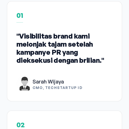
01
"Visibilitas brand kami
melonjak tajam setelah
kampanye PR yang
dieksekusi dengan brilian."
Sarah Wijaya
CMO, TECHSTARTUP ID
02