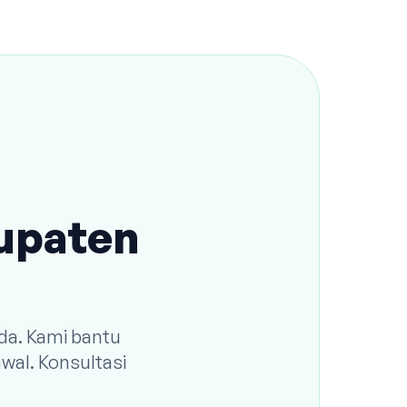
bupaten
da. Kami bantu
wal. Konsultasi