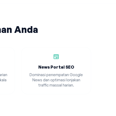
han Anda
newspaper
News Portal SEO
rian
Dominasi penempatan Google
kala
News dan optimasi lonjakan
traffic massal harian.