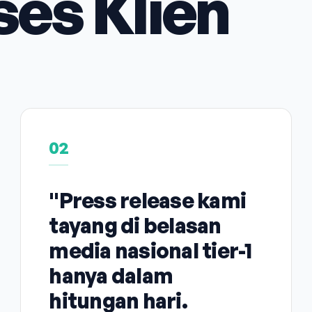
ses Klien
02
"Press release kami
tayang di belasan
media nasional tier-1
hanya dalam
hitungan hari.