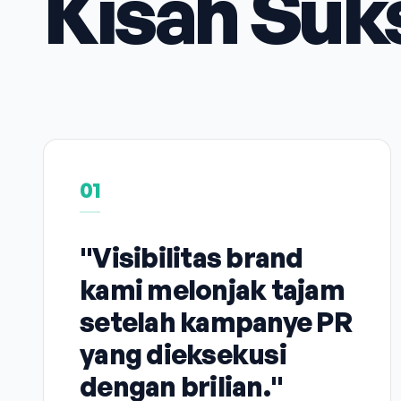
Kisah Suk
01
"Visibilitas brand
kami melonjak tajam
setelah kampanye PR
yang dieksekusi
dengan brilian."