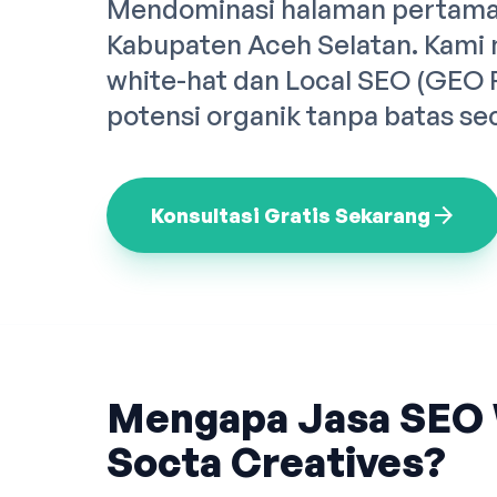
Mendominasi halaman pertama 
Kabupaten Aceh Selatan. Kami
white-hat dan Local SEO (GEO
potensi organik tanpa batas se
arrow_forward
Konsultasi Gratis Sekarang
Mengapa Jasa SEO 
Socta Creatives?