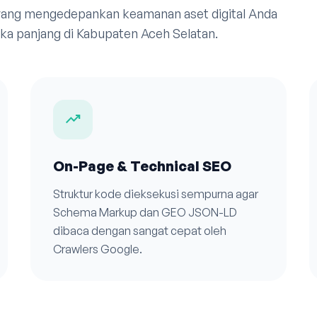
 yang mengedepankan keamanan aset digital Anda
a panjang di Kabupaten Aceh Selatan.
trending_up
On-Page & Technical SEO
Struktur kode dieksekusi sempurna agar
Schema Markup dan GEO JSON-LD
dibaca dengan sangat cepat oleh
Crawlers Google.