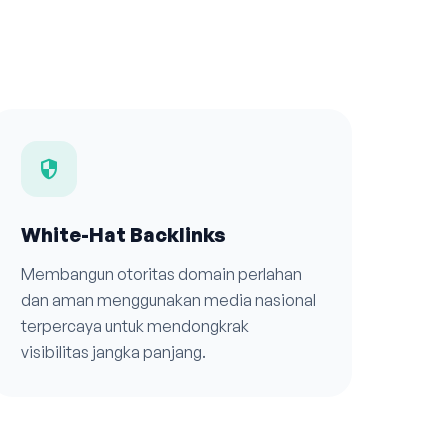
security
White-Hat Backlinks
Membangun otoritas domain perlahan
dan aman menggunakan media nasional
terpercaya untuk mendongkrak
visibilitas jangka panjang.