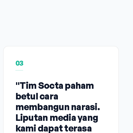
03
"Tim Socta paham
betul cara
membangun narasi.
Liputan media yang
kami dapat terasa