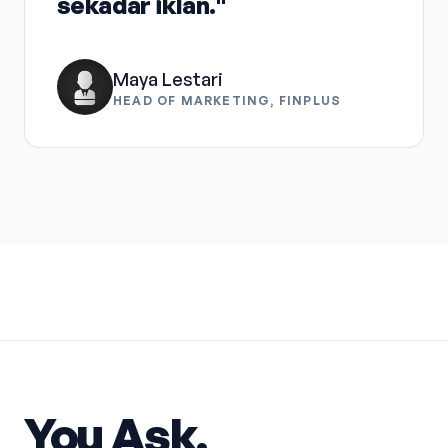
sekadar iklan."
Maya Lestari
HEAD OF MARKETING, FINPLUS
You Ask.