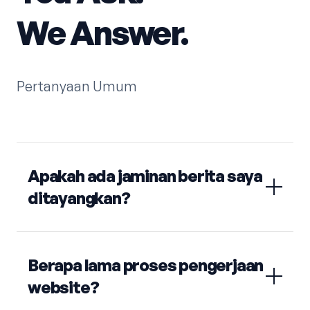
We Answer.
Pertanyaan Umum
Apakah ada jaminan berita saya
ditayangkan?
Berapa lama proses pengerjaan
website?