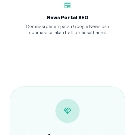
newspaper
News Portal SEO
Dominasi penempatan Google News dan
optimasi lonjakan traffic massal harian.
handshake