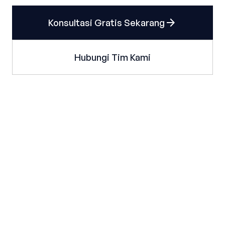
arrow_forward
Konsultasi Gratis Sekarang
Hubungi Tim Kami