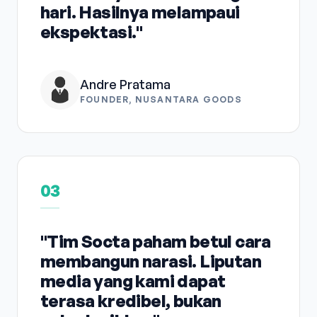
hari. Hasilnya melampaui
ekspektasi."
Andre Pratama
FOUNDER, NUSANTARA GOODS
03
"Tim Socta paham betul cara
membangun narasi. Liputan
media yang kami dapat
terasa kredibel, bukan