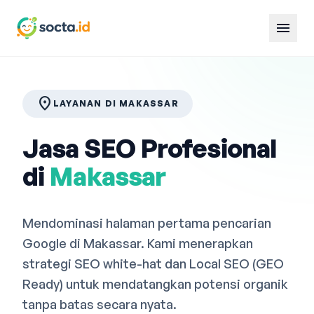
menu
location_on
LAYANAN DI MAKASSAR
Jasa SEO Profesional
di
Makassar
Mendominasi halaman pertama pencarian
Google di Makassar. Kami menerapkan
strategi SEO white-hat dan Local SEO (GEO
Ready) untuk mendatangkan potensi organik
tanpa batas secara nyata.