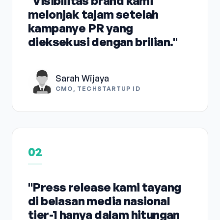
"Visibilitas brand kami
melonjak tajam setelah
kampanye PR yang
dieksekusi dengan brilian."
Sarah Wijaya
CMO, TECHSTARTUP ID
02
"Press release kami tayang
di belasan media nasional
tier-1 hanya dalam hitungan