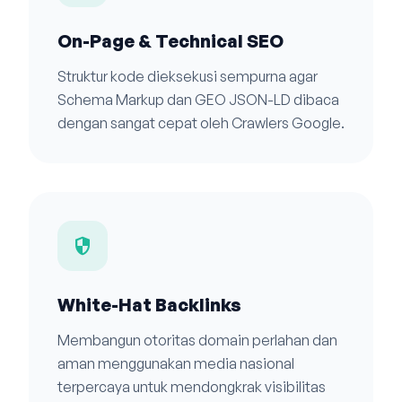
On-Page & Technical SEO
Struktur kode dieksekusi sempurna agar
Schema Markup dan GEO JSON-LD dibaca
dengan sangat cepat oleh Crawlers Google.
security
White-Hat Backlinks
Membangun otoritas domain perlahan dan
aman menggunakan media nasional
terpercaya untuk mendongkrak visibilitas