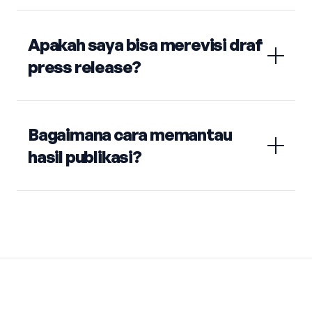
Apakah saya bisa merevisi draf
press release?
Bagaimana cara memantau
hasil publikasi?