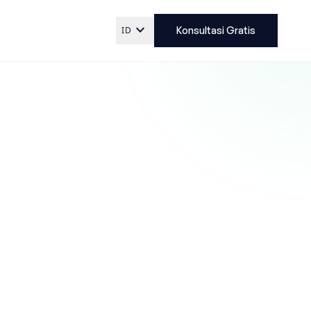
expand_more
ID
Konsultasi Gratis