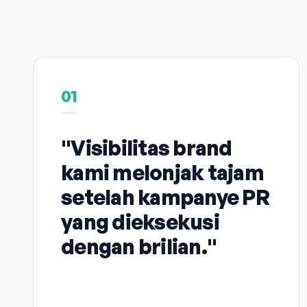
01
"Visibilitas brand
kami melonjak tajam
setelah kampanye PR
yang dieksekusi
dengan brilian."