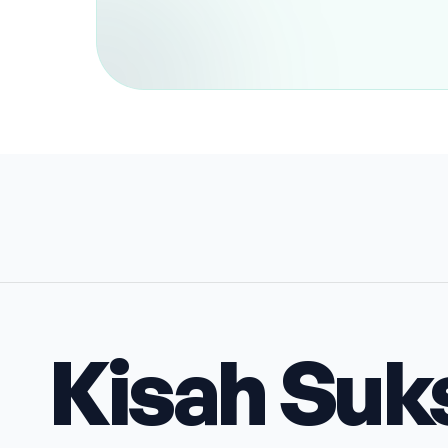
Kisah Suk