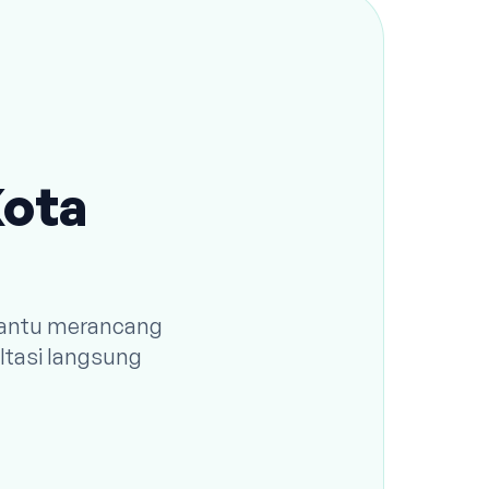
Kota
 bantu merancang
ltasi langsung