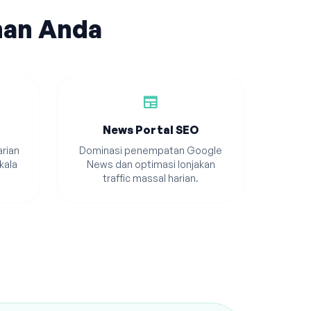
han Anda
newspaper
News Portal SEO
rian
Dominasi penempatan Google
kala
News dan optimasi lonjakan
traffic massal harian.