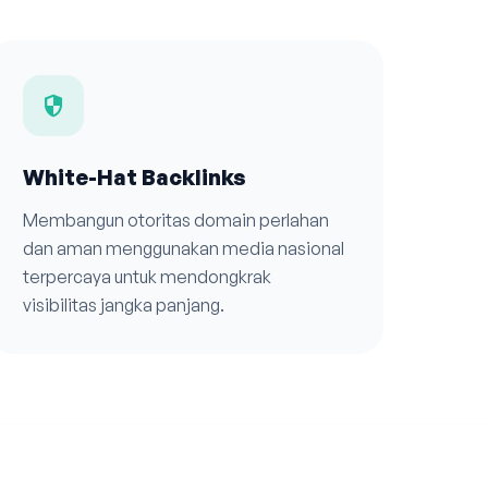
security
White-Hat Backlinks
Membangun otoritas domain perlahan
dan aman menggunakan media nasional
terpercaya untuk mendongkrak
visibilitas jangka panjang.