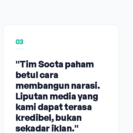
03
"Tim Socta paham
betul cara
membangun narasi.
Liputan media yang
kami dapat terasa
kredibel, bukan
sekadar iklan."