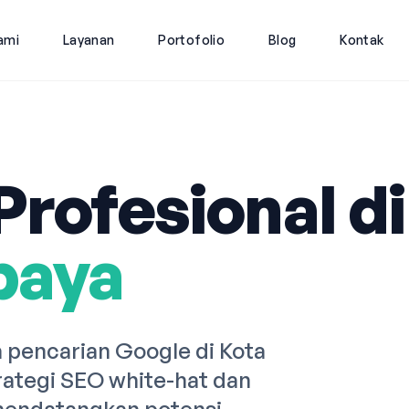
ami
Layanan
Portofolio
Blog
Kontak
rofesional di
baya
pencarian Google di Kota
ategi SEO white-hat dan