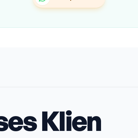
ses Klien