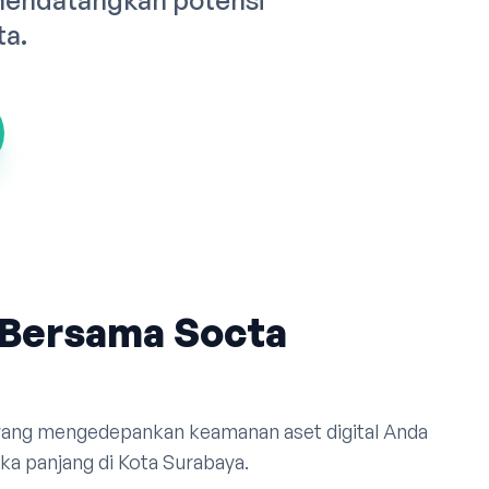
mendatangkan potensi
ta.
Bersama Socta
 yang mengedepankan keamanan aset digital Anda
a panjang di Kota Surabaya.