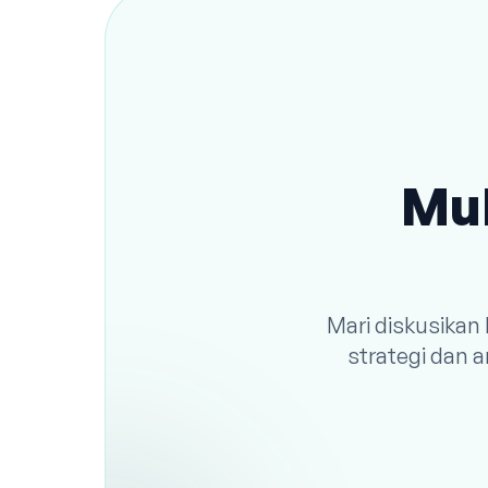
Mul
Mari diskusikan
strategi dan 