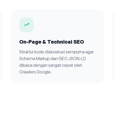
trending_up
On-Page & Technical SEO
Struktur kode dieksekusi sempurna agar
Schema Markup dan GEO JSON-LD
dibaca dengan sangat cepat oleh
Crawlers Google.