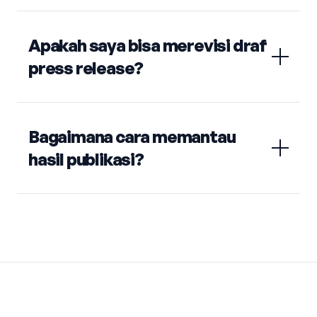
Apakah saya bisa merevisi draf
press release?
Bagaimana cara memantau
hasil publikasi?