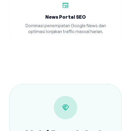
newspaper
News Portal SEO
Dominasi penempatan Google News dan
optimasi lonjakan traffic massal harian.
handshake