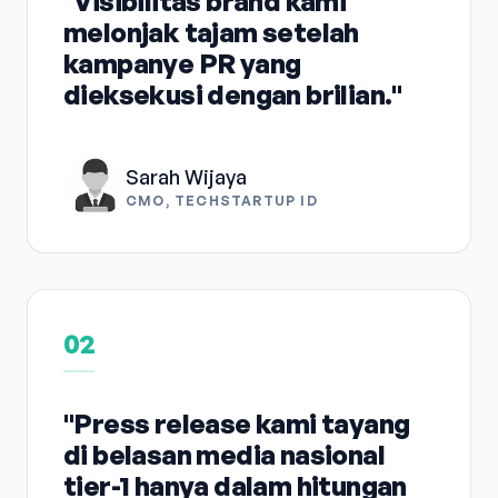
"Visibilitas brand kami
melonjak tajam setelah
kampanye PR yang
dieksekusi dengan brilian."
Sarah Wijaya
CMO, TECHSTARTUP ID
02
"Press release kami tayang
di belasan media nasional
tier-1 hanya dalam hitungan