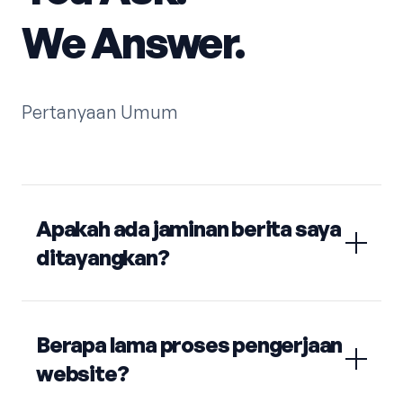
We Answer.
Pertanyaan Umum
Apakah ada jaminan berita saya
ditayangkan?
Berapa lama proses pengerjaan
website?