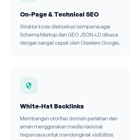
On-Page & Technical SEO
Struktur kode dieksekusi sempurna agar
Schema Markup dan GEO JSON-LD dibaca
dengan sangat cepat oleh Crawlers Google.
security
White-Hat Backlinks
Membangun otoritas domain perlahan dan
aman menggunakan media nasional
terpercaya untuk mendongkrak visibilitas