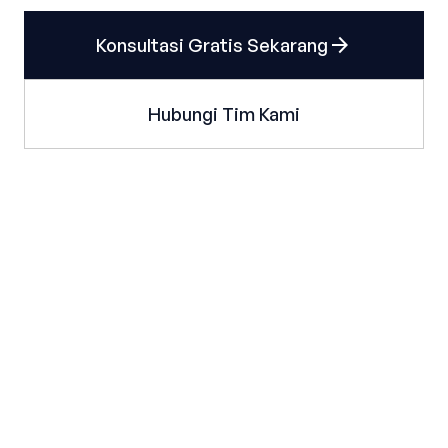
arrow_forward
Konsultasi Gratis Sekarang
Hubungi Tim Kami