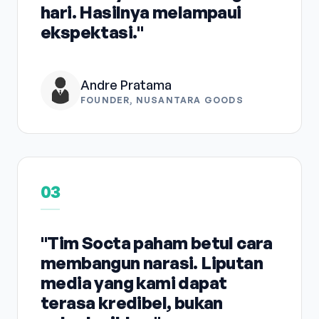
hari. Hasilnya melampaui
ekspektasi."
Andre Pratama
FOUNDER, NUSANTARA GOODS
03
"Tim Socta paham betul cara
membangun narasi. Liputan
media yang kami dapat
terasa kredibel, bukan