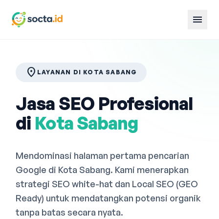
menu
location_on
LAYANAN DI KOTA SABANG
Jasa SEO Profesional
di
Kota Sabang
Mendominasi halaman pertama pencarian
Google di Kota Sabang. Kami menerapkan
strategi SEO white-hat dan Local SEO (GEO
Ready) untuk mendatangkan potensi organik
tanpa batas secara nyata.