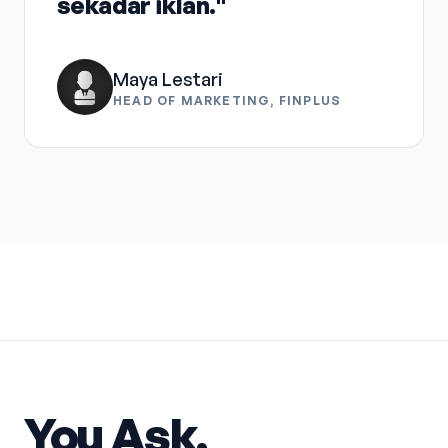
sekadar iklan."
Maya Lestari
HEAD OF MARKETING, FINPLUS
You Ask.