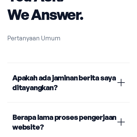
We Answer.
Pertanyaan Umum
Apakah ada jaminan berita saya
ditayangkan?
Berapa lama proses pengerjaan
website?