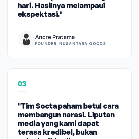
hari. Hasilnya melampaui
ekspektasi."
Andre Pratama
FOUNDER, NUSANTARA GOODS
03
"Tim Socta paham betul cara
membangun narasi. Liputan
media yang kami dapat
terasa kredibel, bukan