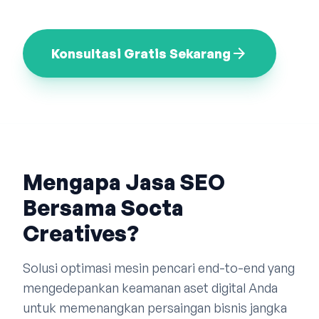
Bahasa Indonesia
English
中文
arrow_forward
Konsultasi Gratis Sekarang
Mengapa Jasa SEO
Bersama Socta
Creatives?
Solusi optimasi mesin pencari end-to-end yang
mengedepankan keamanan aset digital Anda
untuk memenangkan persaingan bisnis jangka