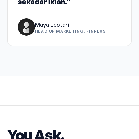
sekadar iklan."
Maya Lestari
HEAD OF MARKETING, FINPLUS
You Ask.