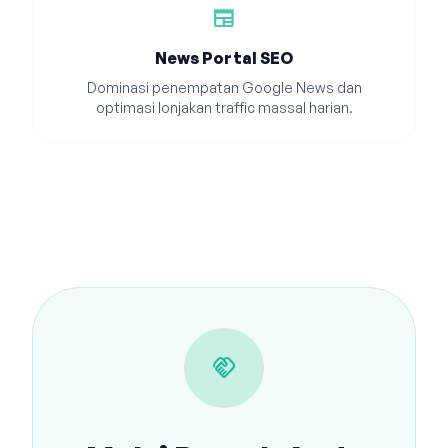
newspaper
News Portal SEO
Dominasi penempatan Google News dan
optimasi lonjakan traffic massal harian.
handshake