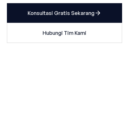
arrow_forward
Konsultasi Gratis Sekarang
Hubungi Tim Kami