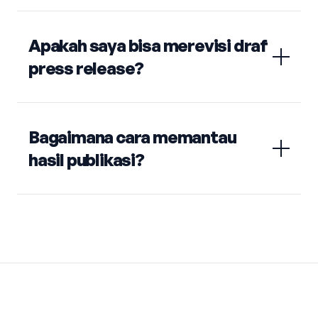
Apakah saya bisa merevisi draf
press release?
Bagaimana cara memantau
hasil publikasi?