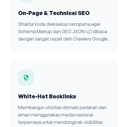
On-Page & Technical SEO
Struktur kode dieksekusi sempurna agar
Schema Markup dan GEO JSON-LD dibaca
dengan sangat cepat oleh Crawlers Google.
security
White-Hat Backlinks
Membangun otoritas domain perlahan dan
aman menggunakan media nasional
terpercaya untuk mendongkrak visibilitas