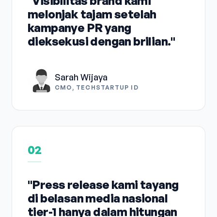
"Visibilitas brand kami
melonjak tajam setelah
kampanye PR yang
dieksekusi dengan brilian."
Sarah Wijaya
CMO, TECHSTARTUP ID
02
"Press release kami tayang
di belasan media nasional
tier-1 hanya dalam hitungan