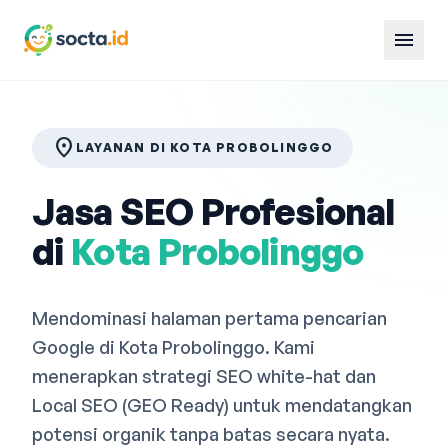
menu
location_on
LAYANAN DI KOTA PROBOLINGGO
Jasa SEO Profesional
di
Kota Probolinggo
Mendominasi halaman pertama pencarian
Google di Kota Probolinggo. Kami
menerapkan strategi SEO white-hat dan
Local SEO (GEO Ready) untuk mendatangkan
potensi organik tanpa batas secara nyata.