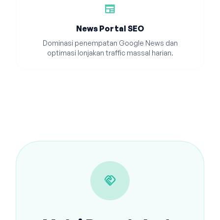
newspaper
News Portal SEO
Dominasi penempatan Google News dan
optimasi lonjakan traffic massal harian.
handshake