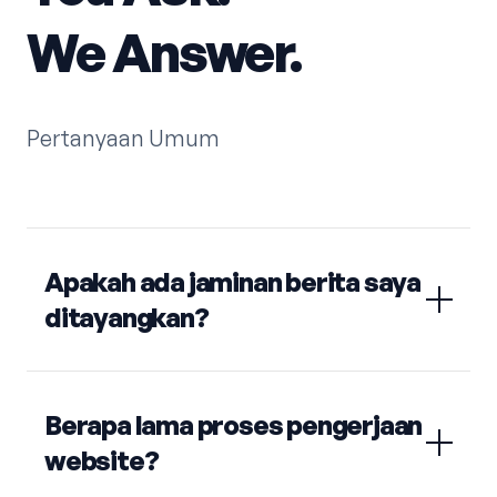
We Answer.
Pertanyaan Umum
Apakah ada jaminan berita saya
ditayangkan?
Berapa lama proses pengerjaan
website?