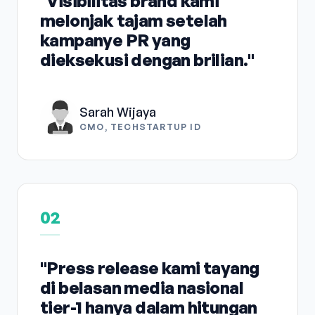
"Visibilitas brand kami
melonjak tajam setelah
kampanye PR yang
dieksekusi dengan brilian."
Sarah Wijaya
CMO, TECHSTARTUP ID
02
"Press release kami tayang
di belasan media nasional
tier-1 hanya dalam hitungan