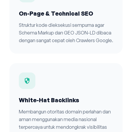
On-Page & Technical SEO
Struktur kode dieksekusi sempurna agar
Schema Markup dan GEO JSON-LD dibaca
dengan sangat cepat oleh Crawlers Google.
security
White-Hat Backlinks
Membangun otoritas domain perlahan dan
aman menggunakan media nasional
terpercaya untuk mendongkrak visibilitas