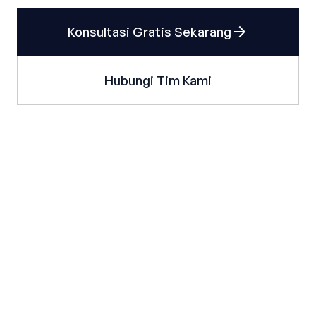
arrow_forward
Konsultasi Gratis Sekarang
Hubungi Tim Kami