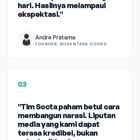
hari. Hasilnya melampaui
ekspektasi."
Andre Pratama
FOUNDER, NUSANTARA GOODS
03
"Tim Socta paham betul cara
membangun narasi. Liputan
media yang kami dapat
terasa kredibel, bukan