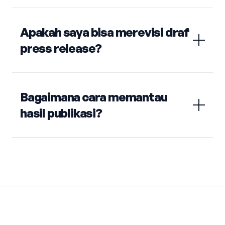
Apakah saya bisa merevisi draf
press release?
Bagaimana cara memantau
hasil publikasi?