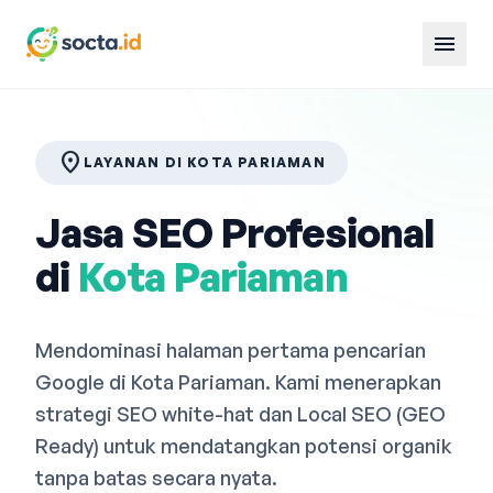
menu
location_on
LAYANAN DI KOTA PARIAMAN
Jasa SEO Profesional
di
Kota Pariaman
Mendominasi halaman pertama pencarian
Google di Kota Pariaman. Kami menerapkan
strategi SEO white-hat dan Local SEO (GEO
Ready) untuk mendatangkan potensi organik
tanpa batas secara nyata.