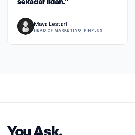
sekadar iklan."
Maya Lestari
HEAD OF MARKETING, FINPLUS
You Ask.