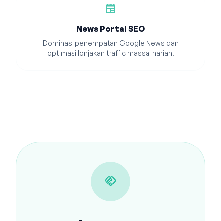
newspaper
News Portal SEO
Dominasi penempatan Google News dan
optimasi lonjakan traffic massal harian.
handshake