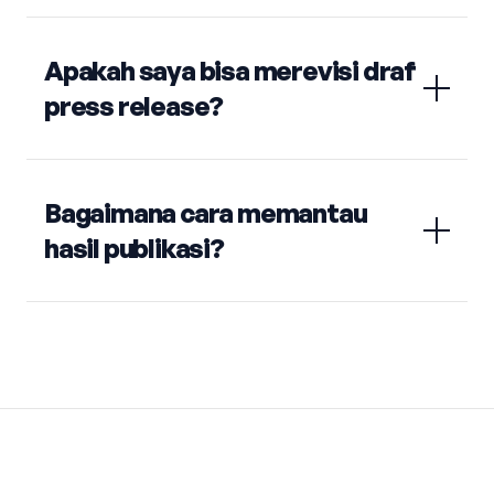
Apakah saya bisa merevisi draf
press release?
Bagaimana cara memantau
hasil publikasi?