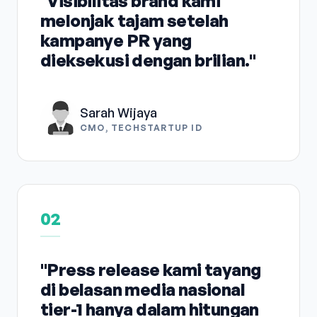
"Visibilitas brand kami
melonjak tajam setelah
kampanye PR yang
dieksekusi dengan brilian."
Sarah Wijaya
CMO, TECHSTARTUP ID
02
"Press release kami tayang
di belasan media nasional
tier-1 hanya dalam hitungan