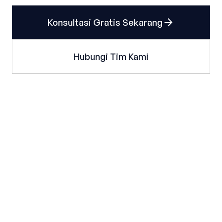
arrow_forward
Konsultasi Gratis Sekarang
Hubungi Tim Kami