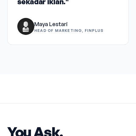
sekadar iklan."
Maya Lestari
HEAD OF MARKETING, FINPLUS
You Ask.