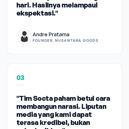
hari. Hasilnya melampaui
ekspektasi."
Andre Pratama
FOUNDER, NUSANTARA GOODS
03
"Tim Socta paham betul cara
membangun narasi. Liputan
media yang kami dapat
terasa kredibel, bukan