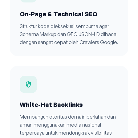
On-Page & Technical SEO
Struktur kode dieksekusi sempurna agar
Schema Markup dan GEO JSON-LD dibaca
dengan sangat cepat oleh Crawlers Google.
security
White-Hat Backlinks
Membangun otoritas domain perlahan dan
aman menggunakan media nasional
terpercaya untuk mendongkrak visibilitas