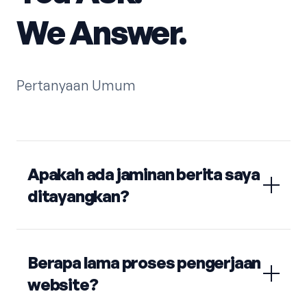
We Answer.
Pertanyaan Umum
Apakah ada jaminan berita saya
ditayangkan?
Berapa lama proses pengerjaan
website?