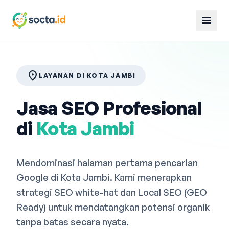
menu
location_on
LAYANAN DI KOTA JAMBI
Jasa SEO Profesional
di
Kota Jambi
Mendominasi halaman pertama pencarian
Google di Kota Jambi. Kami menerapkan
strategi SEO white-hat dan Local SEO (GEO
Ready) untuk mendatangkan potensi organik
tanpa batas secara nyata.