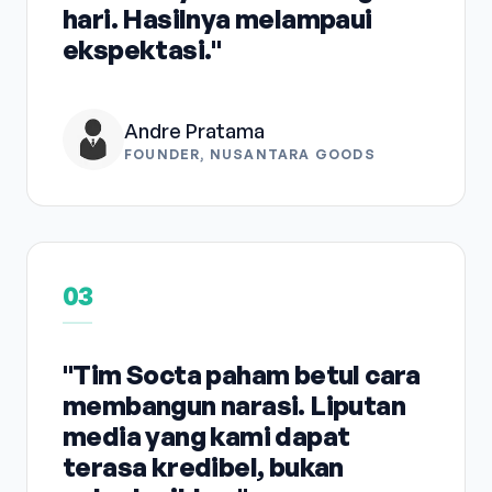
hari. Hasilnya melampaui
ekspektasi."
Andre Pratama
FOUNDER, NUSANTARA GOODS
03
"Tim Socta paham betul cara
membangun narasi. Liputan
media yang kami dapat
terasa kredibel, bukan