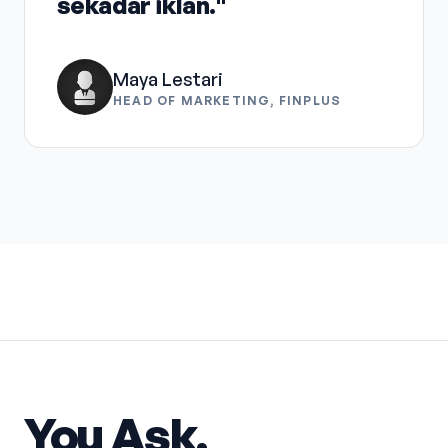
sekadar iklan."
Maya Lestari
HEAD OF MARKETING, FINPLUS
You Ask.