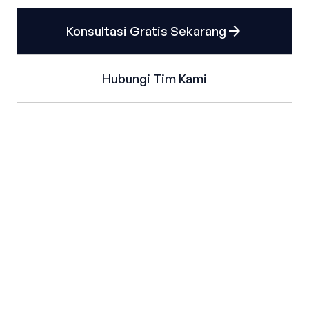
arrow_forward
Konsultasi Gratis Sekarang
Hubungi Tim Kami