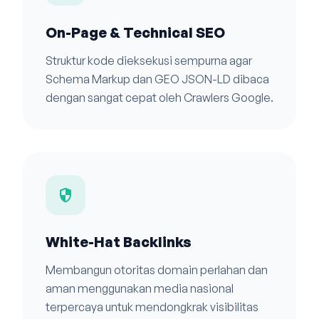
On-Page & Technical SEO
Struktur kode dieksekusi sempurna agar
Schema Markup dan GEO JSON-LD dibaca
dengan sangat cepat oleh Crawlers Google.
security
White-Hat Backlinks
Membangun otoritas domain perlahan dan
aman menggunakan media nasional
terpercaya untuk mendongkrak visibilitas