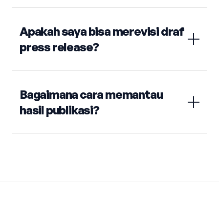
Apakah saya bisa merevisi draf
press release?
Bagaimana cara memantau
hasil publikasi?