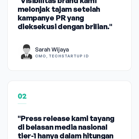
"Visibilitas brand kami
melonjak tajam setelah
kampanye PR yang
dieksekusi dengan brilian."
Sarah Wijaya
CMO, TECHSTARTUP ID
02
"Press release kami tayang
di belasan media nasional
tier-1 hanya dalam hitungan