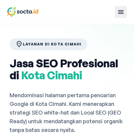
menu
location_on
LAYANAN DI KOTA CIMAHI
Jasa SEO Profesional
di
Kota Cimahi
Mendominasi halaman pertama pencarian
Google di Kota Cimahi. Kami menerapkan
strategi SEO white-hat dan Local SEO (GEO
Ready) untuk mendatangkan potensi organik
tanpa batas secara nyata.