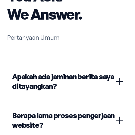
We Answer.
Pertanyaan Umum
Apakah ada jaminan berita saya
ditayangkan?
Berapa lama proses pengerjaan
website?