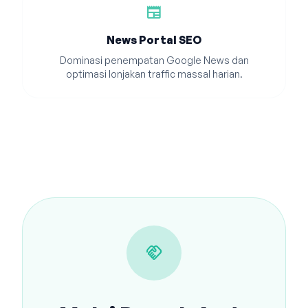
newspaper
News Portal SEO
Dominasi penempatan Google News dan
optimasi lonjakan traffic massal harian.
handshake