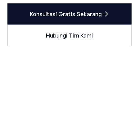
arrow_forward
Konsultasi Gratis Sekarang
Hubungi Tim Kami