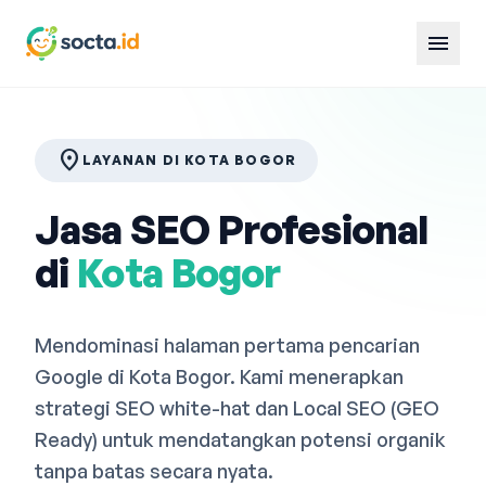
menu
location_on
LAYANAN DI KOTA BOGOR
Jasa SEO Profesional
di
Kota Bogor
Mendominasi halaman pertama pencarian
Google di Kota Bogor. Kami menerapkan
strategi SEO white-hat dan Local SEO (GEO
Ready) untuk mendatangkan potensi organik
tanpa batas secara nyata.