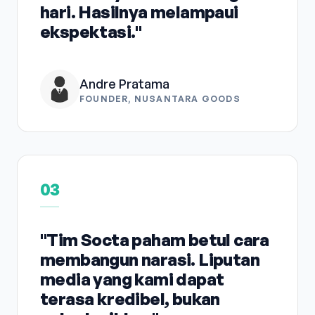
hari. Hasilnya melampaui
ekspektasi."
Andre Pratama
FOUNDER, NUSANTARA GOODS
03
"Tim Socta paham betul cara
membangun narasi. Liputan
media yang kami dapat
terasa kredibel, bukan