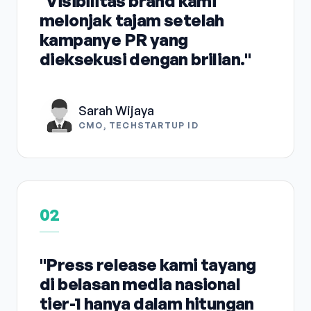
"Visibilitas brand kami
melonjak tajam setelah
kampanye PR yang
dieksekusi dengan brilian."
Sarah Wijaya
CMO, TECHSTARTUP ID
02
"Press release kami tayang
di belasan media nasional
tier-1 hanya dalam hitungan