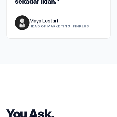
sekadar iklan."
Maya Lestari
HEAD OF MARKETING, FINPLUS
You Ask.