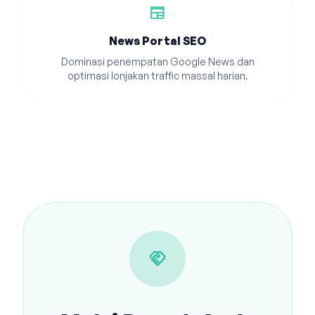
newspaper
News Portal SEO
Dominasi penempatan Google News dan
optimasi lonjakan traffic massal harian.
handshake