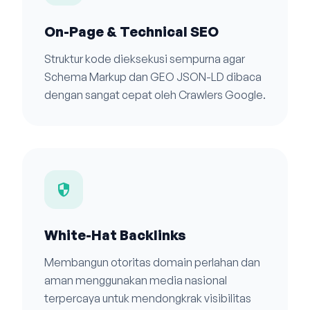
On-Page & Technical SEO
Struktur kode dieksekusi sempurna agar
Schema Markup dan GEO JSON-LD dibaca
dengan sangat cepat oleh Crawlers Google.
security
White-Hat Backlinks
Membangun otoritas domain perlahan dan
aman menggunakan media nasional
terpercaya untuk mendongkrak visibilitas