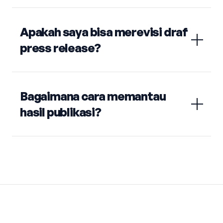
Apakah saya bisa merevisi draf
press release?
Bagaimana cara memantau
hasil publikasi?