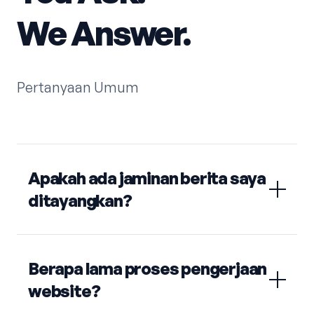
We Answer.
Pertanyaan Umum
Apakah ada jaminan berita saya
ditayangkan?
Berapa lama proses pengerjaan
website?