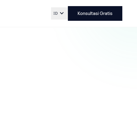
expand_more
ID
Konsultasi Gratis