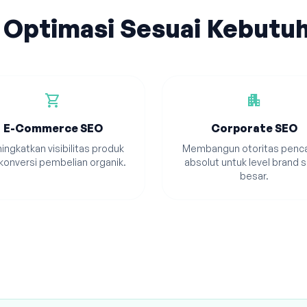
 Optimasi Sesuai Kebutu
shopping_cart
apartment
E-Commerce SEO
Corporate SEO
ingkatkan visibilitas produk
Membangun otoritas penca
konversi pembelian organik.
absolut untuk level brand s
besar.