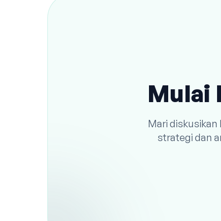
Mulai 
Mari diskusikan
strategi dan 