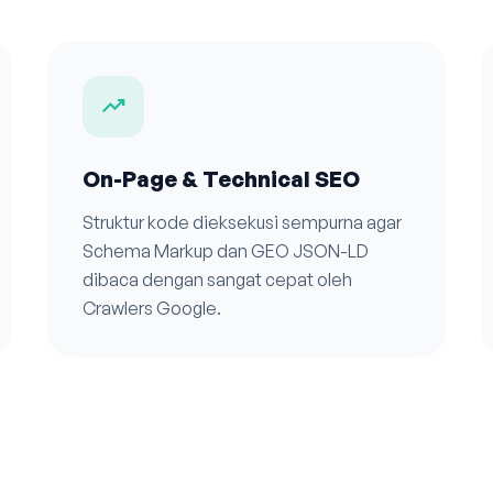
trending_up
On-Page & Technical SEO
Struktur kode dieksekusi sempurna agar
Schema Markup dan GEO JSON-LD
dibaca dengan sangat cepat oleh
Crawlers Google.