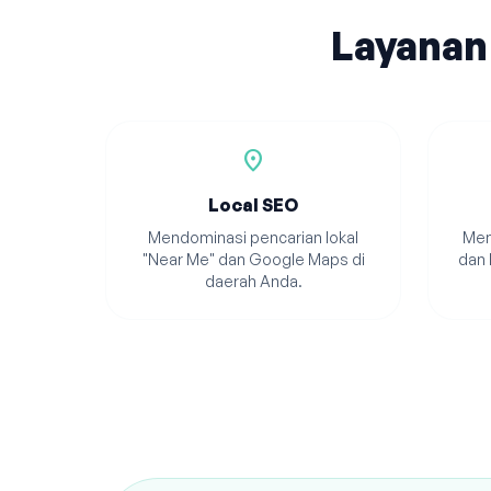
Layanan
location_on
Local SEO
Mendominasi pencarian lokal
Men
"Near Me" dan Google Maps di
dan 
daerah Anda.