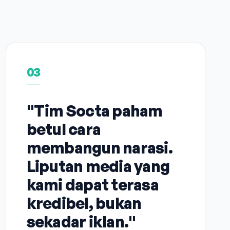
03
"Tim Socta paham
betul cara
membangun narasi.
Liputan media yang
kami dapat terasa
kredibel, bukan
sekadar iklan."