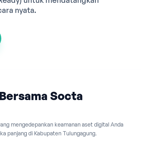
 Ready) untuk mendatangkan
cara nyata.
Bersama Socta
 yang mengedepankan keamanan aset digital Anda
ka panjang di Kabupaten Tulungagung.