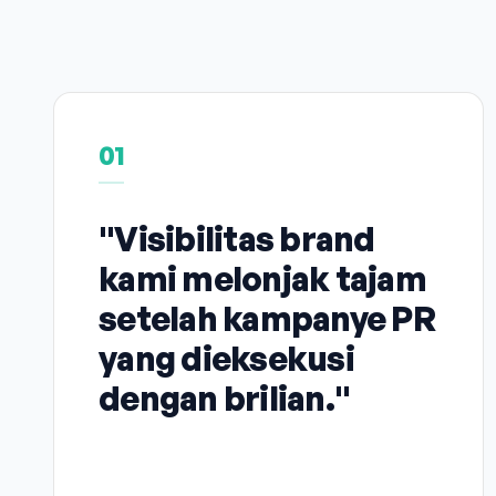
01
"Visibilitas brand
kami melonjak tajam
setelah kampanye PR
yang dieksekusi
dengan brilian."