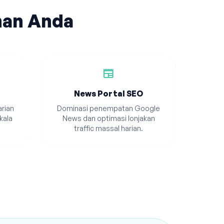
han Anda
newspaper
News Portal SEO
rian
Dominasi penempatan Google
kala
News dan optimasi lonjakan
traffic massal harian.