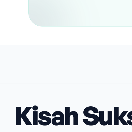
Kisah Suk