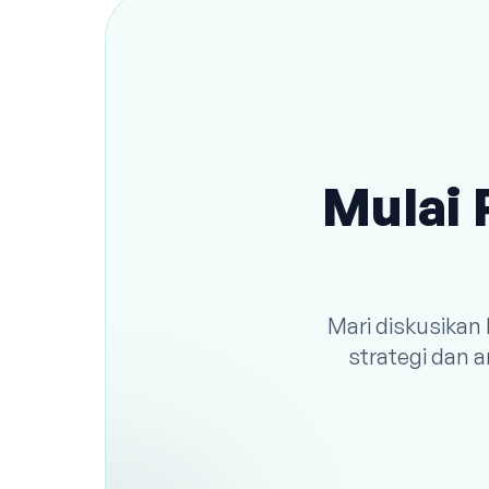
Mulai 
Mari diskusikan
strategi dan 