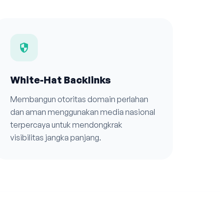
security
White-Hat Backlinks
Membangun otoritas domain perlahan
dan aman menggunakan media nasional
terpercaya untuk mendongkrak
visibilitas jangka panjang.