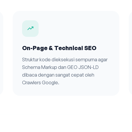
trending_up
On-Page & Technical SEO
Struktur kode dieksekusi sempurna agar
Schema Markup dan GEO JSON-LD
dibaca dengan sangat cepat oleh
Crawlers Google.