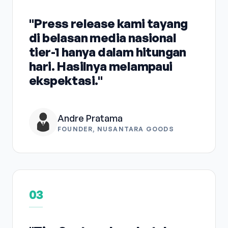
"Press release kami tayang
di belasan media nasional
tier-1 hanya dalam hitungan
hari. Hasilnya melampaui
ekspektasi."
Andre Pratama
FOUNDER, NUSANTARA GOODS
03