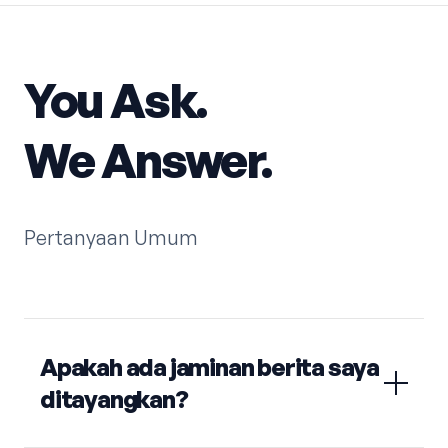
You Ask.
We Answer.
Pertanyaan Umum
Apakah ada jaminan berita saya
ditayangkan?