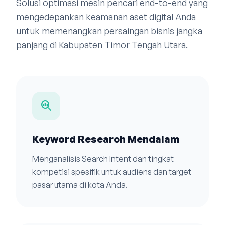
Solusi optimasi mesin pencari end-to-end yang
mengedepankan keamanan aset digital Anda
untuk memenangkan persaingan bisnis jangka
panjang di Kabupaten Timor Tengah Utara.
search_insights
Keyword Research Mendalam
Menganalisis Search Intent dan tingkat
kompetisi spesifik untuk audiens dan target
pasar utama di kota Anda.