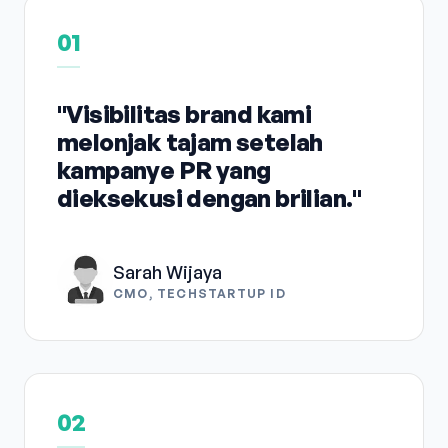
01
"Visibilitas brand kami
melonjak tajam setelah
kampanye PR yang
dieksekusi dengan brilian."
Sarah Wijaya
CMO, TECHSTARTUP ID
02