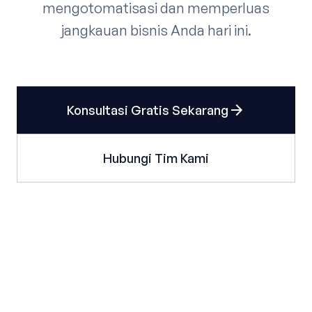
mengotomatisasi dan memperluas
jangkauan bisnis Anda hari ini.
arrow_forward
Konsultasi Gratis Sekarang
Hubungi Tim Kami