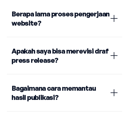
Berapa lama proses pengerjaan
website?
Apakah saya bisa merevisi draf
press release?
Bagaimana cara memantau
hasil publikasi?