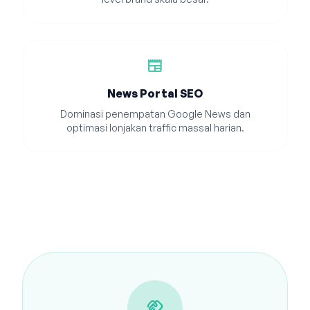
newspaper
News Portal SEO
Dominasi penempatan Google News dan
optimasi lonjakan traffic massal harian.
handshake