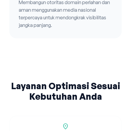
Membangun otoritas domain perlahan dan
aman menggunakan media nasional
terpercaya untuk mendongkrak visibilitas
jangka panjang.
Layanan Optimasi Sesuai
Kebutuhan Anda
location_on