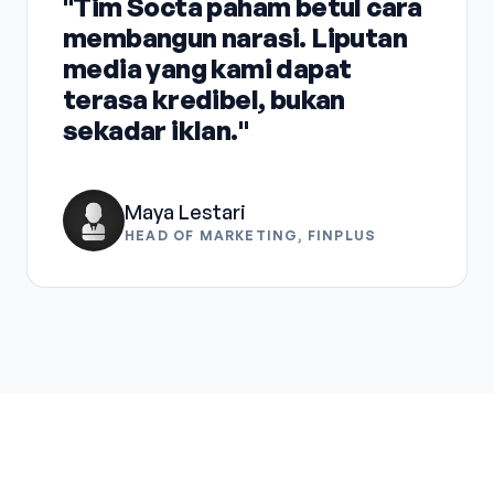
"Tim Socta paham betul cara
membangun narasi. Liputan
media yang kami dapat
terasa kredibel, bukan
sekadar iklan."
Maya Lestari
HEAD OF MARKETING, FINPLUS