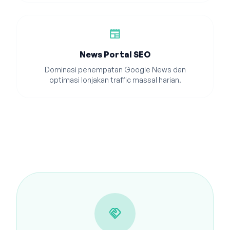
newspaper
News Portal SEO
Dominasi penempatan Google News dan
optimasi lonjakan traffic massal harian.
handshake