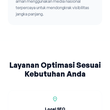
aman menggunakan media nasional
terpercaya untuk mendongkrak visibilitas
jangka panjang.
Layanan Optimasi Sesuai
Kebutuhan Anda
location_on
Local SEO