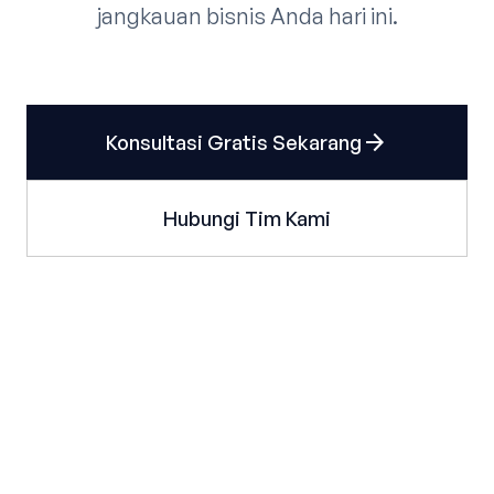
jangkauan bisnis Anda hari ini.
arrow_forward
Konsultasi Gratis Sekarang
Hubungi Tim Kami