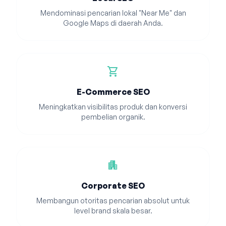
Mendominasi pencarian lokal "Near Me" dan
Google Maps di daerah Anda.
shopping_cart
E-Commerce SEO
Meningkatkan visibilitas produk dan konversi
pembelian organik.
apartment
Corporate SEO
Membangun otoritas pencarian absolut untuk
level brand skala besar.