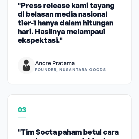
"Press release kami tayang
di belasan media nasional
tier-1 hanya dalam hitungan
hari. Hasilnya melampaui
ekspektasi."
Andre Pratama
FOUNDER, NUSANTARA GOODS
03
"Tim Socta paham betul cara