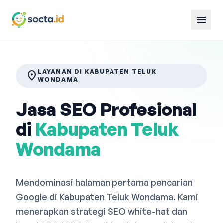
menu
LAYANAN DI KABUPATEN TELUK
location_on
WONDAMA
Jasa SEO Profesional
di
Kabupaten Teluk
Wondama
Mendominasi halaman pertama pencarian
Google di Kabupaten Teluk Wondama. Kami
menerapkan strategi SEO white-hat dan