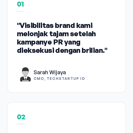
01
"Visibilitas brand kami
melonjak tajam setelah
kampanye PR yang
dieksekusi dengan brilian."
Sarah Wijaya
CMO, TECHSTARTUP ID
02