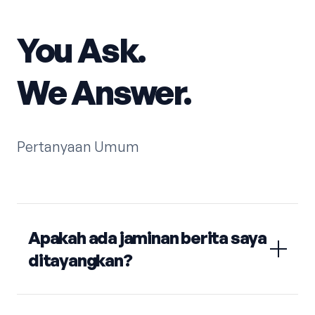
You Ask.
We Answer.
Pertanyaan Umum
Apakah ada jaminan berita saya
ditayangkan?