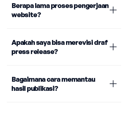
Berapa lama proses pengerjaan
website?
Apakah saya bisa merevisi draf
press release?
Bagaimana cara memantau
hasil publikasi?