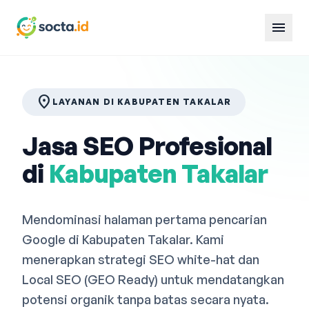
menu
location_on
LAYANAN DI KABUPATEN TAKALAR
Jasa SEO Profesional
di
Kabupaten Takalar
Mendominasi halaman pertama pencarian
Google di Kabupaten Takalar. Kami
menerapkan strategi SEO white-hat dan
Local SEO (GEO Ready) untuk mendatangkan
potensi organik tanpa batas secara nyata.