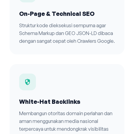
On-Page & Technical SEO
Struktur kode dieksekusi sempurna agar
Schema Markup dan GEO JSON-LD dibaca
dengan sangat cepat oleh Crawlers Google.
security
White-Hat Backlinks
Membangun otoritas domain perlahan dan
aman menggunakan media nasional
terpercaya untuk mendongkrak visibilitas