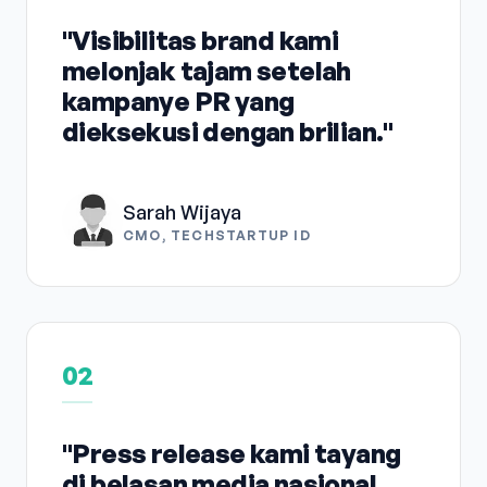
"Visibilitas brand kami
melonjak tajam setelah
kampanye PR yang
dieksekusi dengan brilian."
Sarah Wijaya
CMO, TECHSTARTUP ID
02
"Press release kami tayang
di belasan media nasional