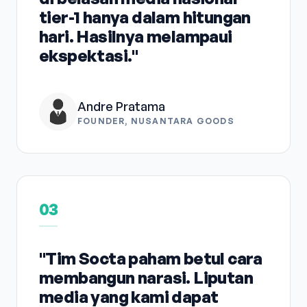
tier-1 hanya dalam hitungan
hari. Hasilnya melampaui
ekspektasi."
Andre Pratama
FOUNDER, NUSANTARA GOODS
03
"Tim Socta paham betul cara
membangun narasi. Liputan
media yang kami dapat