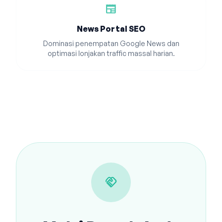
newspaper
News Portal SEO
Dominasi penempatan Google News dan
optimasi lonjakan traffic massal harian.
handshake