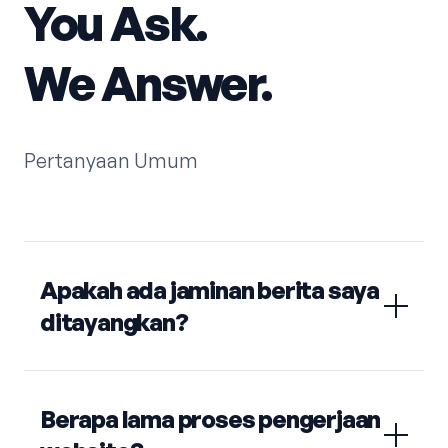
You Ask.
We Answer.
Pertanyaan Umum
Apakah ada jaminan berita saya
ditayangkan?
Berapa lama proses pengerjaan