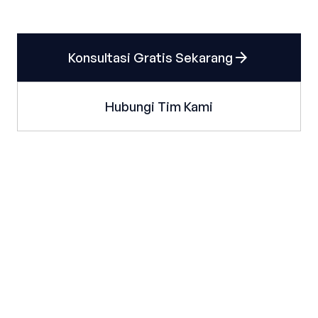
arrow_forward
Konsultasi Gratis Sekarang
Hubungi Tim Kami