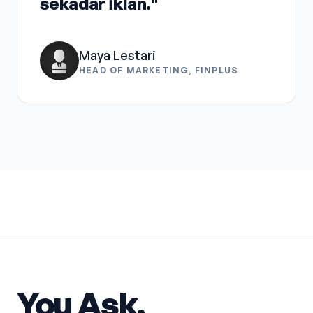
sekadar iklan."
Maya Lestari
HEAD OF MARKETING, FINPLUS
You Ask.