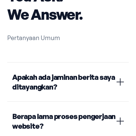
We Answer.
Pertanyaan Umum
Apakah ada jaminan berita saya
ditayangkan?
Berapa lama proses pengerjaan
website?