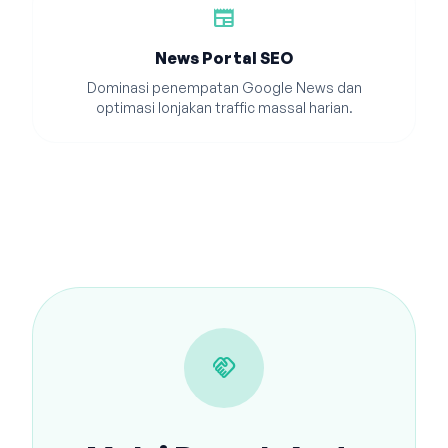
newspaper
News Portal SEO
Dominasi penempatan Google News dan
optimasi lonjakan traffic massal harian.
handshake