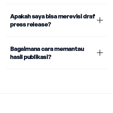
Apakah saya bisa merevisi draf
press release?
Bagaimana cara memantau
hasil publikasi?