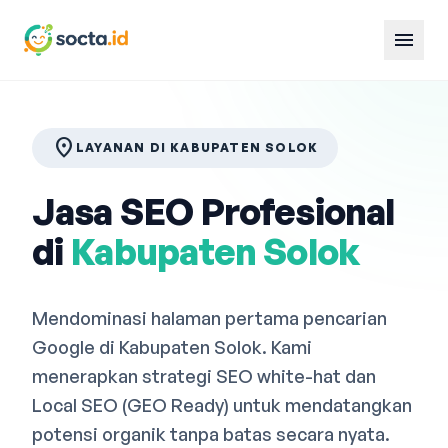
menu
location_on
LAYANAN DI KABUPATEN SOLOK
Jasa SEO Profesional
di
Kabupaten Solok
Mendominasi halaman pertama pencarian
Google di Kabupaten Solok. Kami
menerapkan strategi SEO white-hat dan
Local SEO (GEO Ready) untuk mendatangkan
potensi organik tanpa batas secara nyata.