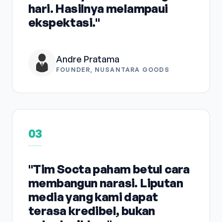
hari. Hasilnya melampaui
ekspektasi."
Andre Pratama
FOUNDER, NUSANTARA GOODS
03
"Tim Socta paham betul cara
membangun narasi. Liputan
media yang kami dapat
terasa kredibel, bukan