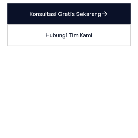
arrow_forward
Konsultasi Gratis Sekarang
Hubungi Tim Kami