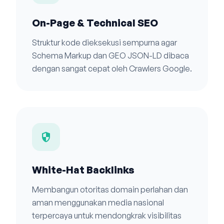
On-Page & Technical SEO
Struktur kode dieksekusi sempurna agar
Schema Markup dan GEO JSON-LD dibaca
dengan sangat cepat oleh Crawlers Google.
security
White-Hat Backlinks
Membangun otoritas domain perlahan dan
aman menggunakan media nasional
terpercaya untuk mendongkrak visibilitas