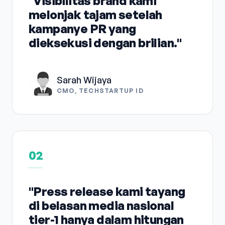
"Visibilitas brand kami
melonjak tajam setelah
kampanye PR yang
dieksekusi dengan brilian."
Sarah Wijaya
CMO, TECHSTARTUP ID
02
"Press release kami tayang
di belasan media nasional
tier-1 hanya dalam hitungan