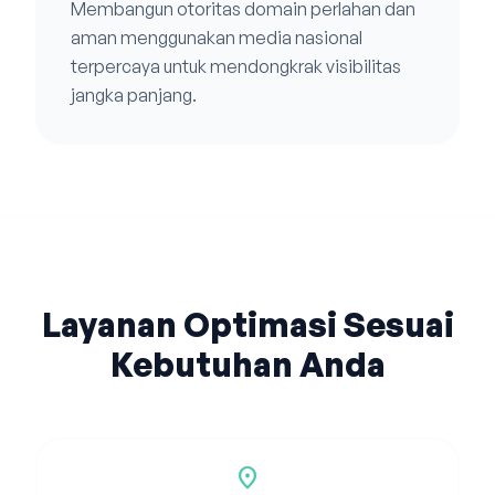
Membangun otoritas domain perlahan dan
aman menggunakan media nasional
terpercaya untuk mendongkrak visibilitas
jangka panjang.
Layanan Optimasi Sesuai
Kebutuhan Anda
location_on