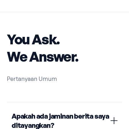
You Ask.
We Answer.
Pertanyaan Umum
Apakah ada jaminan berita saya
ditayangkan?