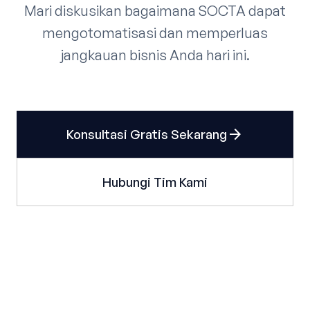
Mari diskusikan bagaimana SOCTA dapat
mengotomatisasi dan memperluas
jangkauan bisnis Anda hari ini.
arrow_forward
Konsultasi Gratis Sekarang
Hubungi Tim Kami