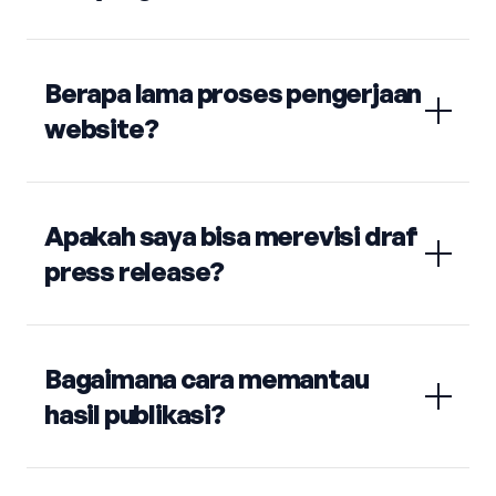
Berapa lama proses pengerjaan
website?
Apakah saya bisa merevisi draf
press release?
Bagaimana cara memantau
hasil publikasi?