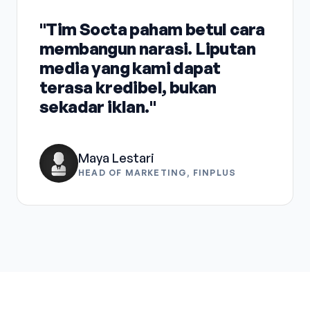
"Tim Socta paham betul cara
membangun narasi. Liputan
media yang kami dapat
terasa kredibel, bukan
sekadar iklan."
Maya Lestari
HEAD OF MARKETING, FINPLUS