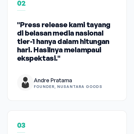
02
"Press release kami tayang
di belasan media nasional
tier-1 hanya dalam hitungan
hari. Hasilnya melampaui
ekspektasi."
Andre Pratama
FOUNDER, NUSANTARA GOODS
03