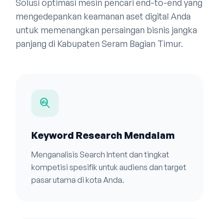
Solusi optimasi mesin pencari end-to-end yang
mengedepankan keamanan aset digital Anda
untuk memenangkan persaingan bisnis jangka
panjang di Kabupaten Seram Bagian Timur.
search_insights
Keyword Research Mendalam
Menganalisis Search Intent dan tingkat
kompetisi spesifik untuk audiens dan target
pasar utama di kota Anda.