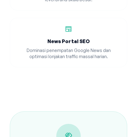
newspaper
News Portal SEO
Dominasi penempatan Google News dan
optimasi lonjakan traffic massal harian.
handshake