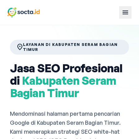
menu
LAYANAN DI KABUPATEN SERAM BAGIAN
location_on
TIMUR
Jasa SEO Profesional
di
Kabupaten Seram
Bagian Timur
Mendominasi halaman pertama pencarian
Google di Kabupaten Seram Bagian Timur.
Kami menerapkan strategi SEO white-hat