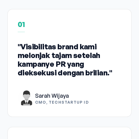
01
"Visibilitas brand kami
melonjak tajam setelah
kampanye PR yang
dieksekusi dengan brilian."
Sarah Wijaya
CMO, TECHSTARTUP ID