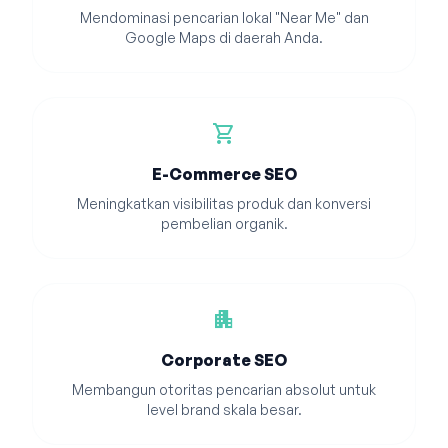
Mendominasi pencarian lokal "Near Me" dan
Google Maps di daerah Anda.
shopping_cart
E-Commerce SEO
Meningkatkan visibilitas produk dan konversi
pembelian organik.
apartment
Corporate SEO
Membangun otoritas pencarian absolut untuk
level brand skala besar.