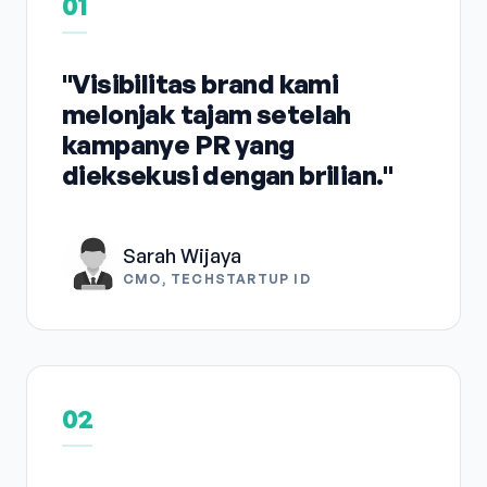
01
"Visibilitas brand kami
melonjak tajam setelah
kampanye PR yang
dieksekusi dengan brilian."
Sarah Wijaya
CMO, TECHSTARTUP ID
02