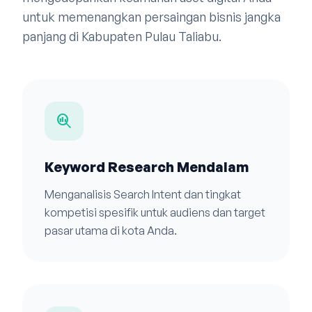
untuk memenangkan persaingan bisnis jangka
panjang di Kabupaten Pulau Taliabu.
search_insights
Keyword Research Mendalam
Menganalisis Search Intent dan tingkat
kompetisi spesifik untuk audiens dan target
pasar utama di kota Anda.