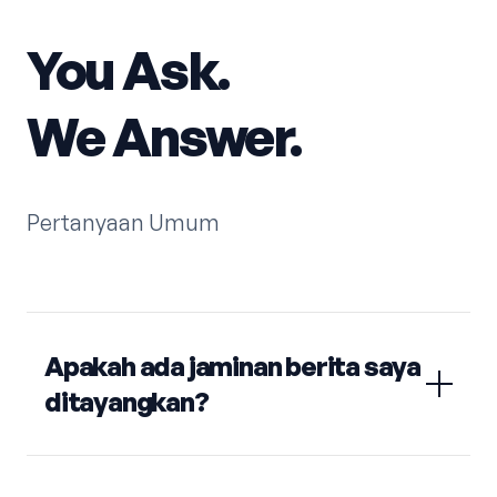
You Ask.
We Answer.
Pertanyaan Umum
Apakah ada jaminan berita saya
ditayangkan?