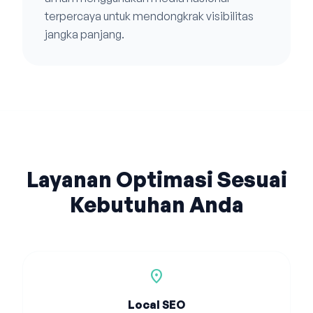
terpercaya untuk mendongkrak visibilitas
jangka panjang.
Layanan Optimasi Sesuai
Kebutuhan Anda
location_on
Local SEO