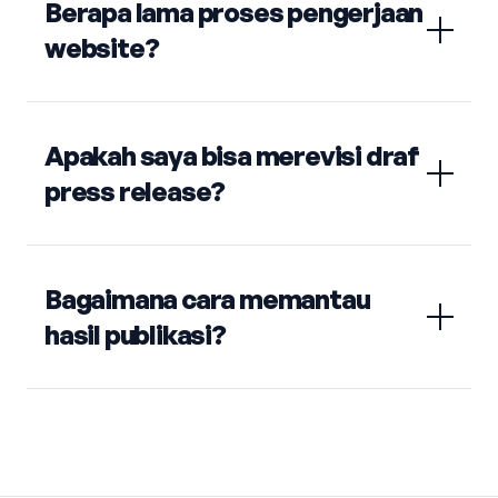
Berapa lama proses pengerjaan
website?
Apakah saya bisa merevisi draf
press release?
Bagaimana cara memantau
hasil publikasi?