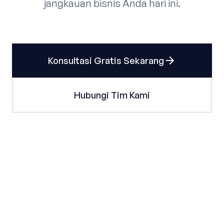
jangkauan bisnis Anda hari ini.
arrow_forward
Konsultasi Gratis Sekarang
Hubungi Tim Kami