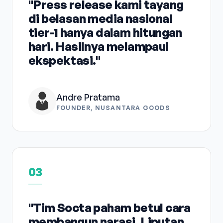
"Press release kami tayang
di belasan media nasional
tier-1 hanya dalam hitungan
hari. Hasilnya melampaui
ekspektasi."
Andre Pratama
FOUNDER, NUSANTARA GOODS
03
"Tim Socta paham betul cara
membangun narasi. Liputan