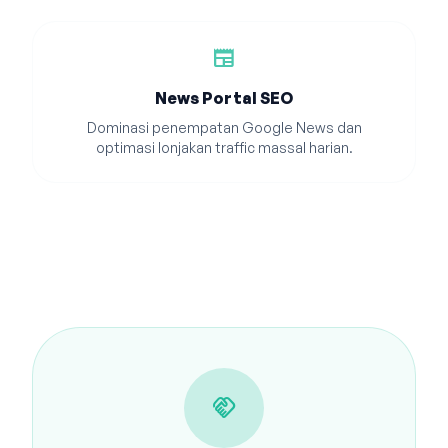
newspaper
News Portal SEO
Dominasi penempatan Google News dan
optimasi lonjakan traffic massal harian.
handshake