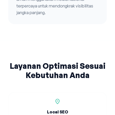
terpercaya untuk mendongkrak visibilitas
jangka panjang.
Layanan Optimasi Sesuai
Kebutuhan Anda
location_on
Local SEO