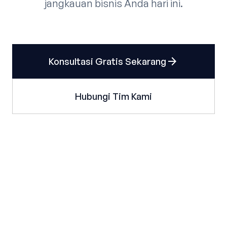
jangkauan bisnis Anda hari ini.
arrow_forward
Konsultasi Gratis Sekarang
Hubungi Tim Kami