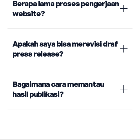
Berapa lama proses pengerjaan
website?
Apakah saya bisa merevisi draf
press release?
Bagaimana cara memantau
hasil publikasi?