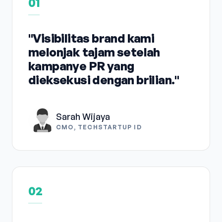
01
"Visibilitas brand kami
melonjak tajam setelah
kampanye PR yang
dieksekusi dengan brilian."
Sarah Wijaya
CMO, TECHSTARTUP ID
02