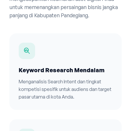
untuk memenangkan persaingan bisnis jangka
panjang di Kabupaten Pandeglang.
search_insights
Keyword Research Mendalam
Menganalisis Search Intent dan tingkat
kompetisi spesifik untuk audiens dan target
pasar utama di kota Anda.