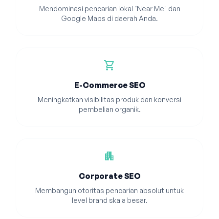
Mendominasi pencarian lokal "Near Me" dan
Google Maps di daerah Anda.
shopping_cart
E-Commerce SEO
Meningkatkan visibilitas produk dan konversi
pembelian organik.
apartment
Corporate SEO
Membangun otoritas pencarian absolut untuk
level brand skala besar.