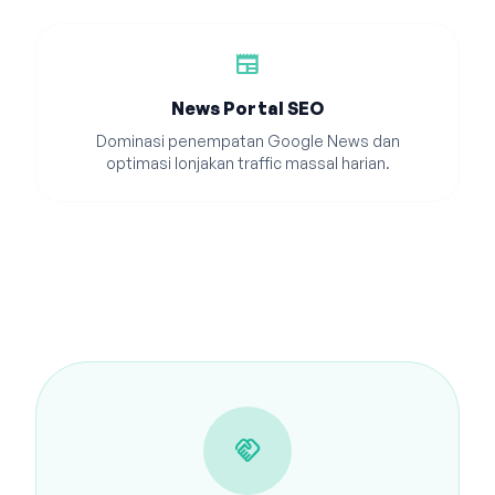
newspaper
News Portal SEO
Dominasi penempatan Google News dan
optimasi lonjakan traffic massal harian.
handshake