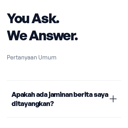
You Ask.
We Answer.
Pertanyaan Umum
Apakah ada jaminan berita saya
ditayangkan?