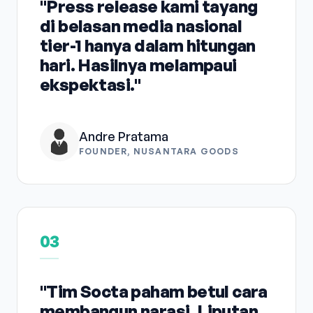
"Press release kami tayang
di belasan media nasional
tier-1 hanya dalam hitungan
hari. Hasilnya melampaui
ekspektasi."
Andre Pratama
FOUNDER, NUSANTARA GOODS
03
"Tim Socta paham betul cara
membangun narasi. Liputan