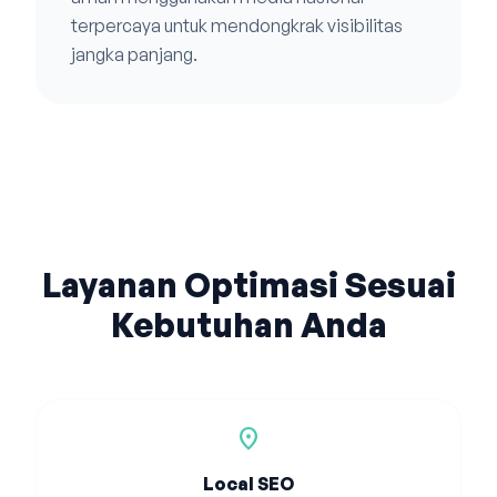
terpercaya untuk mendongkrak visibilitas
jangka panjang.
Layanan Optimasi Sesuai
Kebutuhan Anda
location_on
Local SEO