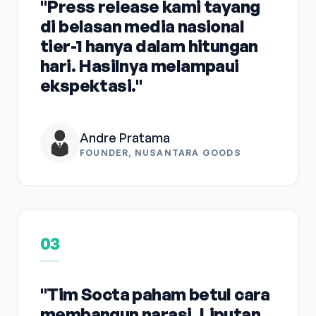
"Press release kami tayang
di belasan media nasional
tier-1 hanya dalam hitungan
hari. Hasilnya melampaui
ekspektasi."
Andre Pratama
FOUNDER, NUSANTARA GOODS
03
"Tim Socta paham betul cara
membangun narasi. Liputan