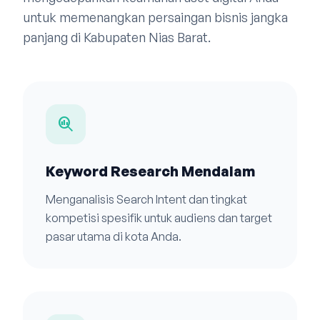
untuk memenangkan persaingan bisnis jangka
panjang di Kabupaten Nias Barat.
search_insights
Keyword Research Mendalam
Menganalisis Search Intent dan tingkat
kompetisi spesifik untuk audiens dan target
pasar utama di kota Anda.