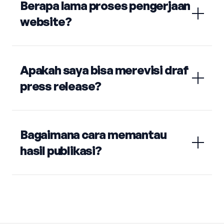
Berapa lama proses pengerjaan
website?
Apakah saya bisa merevisi draf
press release?
Bagaimana cara memantau
hasil publikasi?