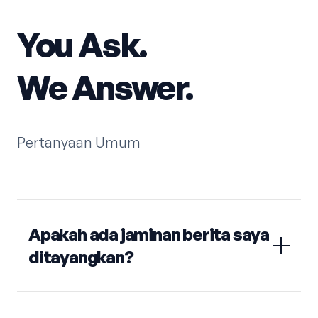
You Ask.
We Answer.
Pertanyaan Umum
Apakah ada jaminan berita saya
ditayangkan?