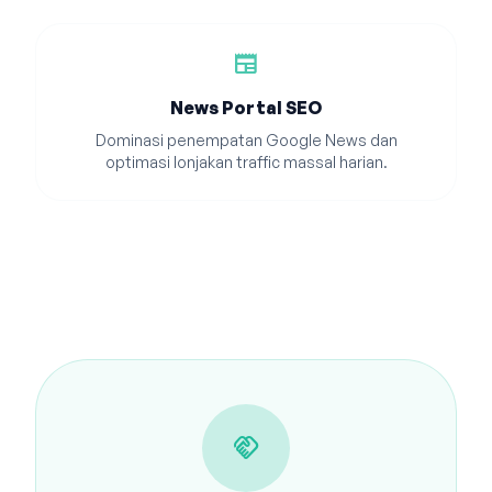
newspaper
News Portal SEO
Dominasi penempatan Google News dan
optimasi lonjakan traffic massal harian.
handshake