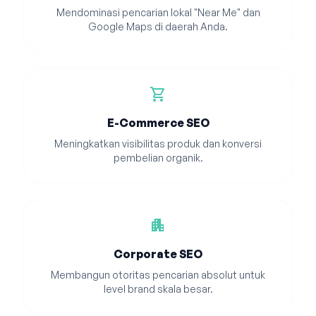
Mendominasi pencarian lokal "Near Me" dan
Google Maps di daerah Anda.
shopping_cart
E-Commerce SEO
Meningkatkan visibilitas produk dan konversi
pembelian organik.
apartment
Corporate SEO
Membangun otoritas pencarian absolut untuk
level brand skala besar.