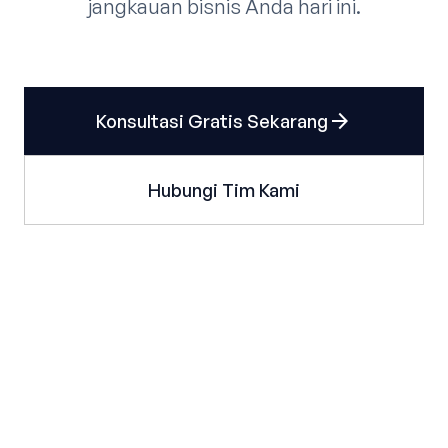
jangkauan bisnis Anda hari ini.
arrow_forward
Konsultasi Gratis Sekarang
Hubungi Tim Kami