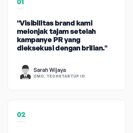
01
"Visibilitas brand kami
melonjak tajam setelah
kampanye PR yang
dieksekusi dengan brilian."
Sarah Wijaya
CMO, TECHSTARTUP ID
02