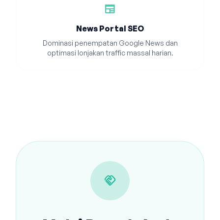
newspaper
News Portal SEO
Dominasi penempatan Google News dan
optimasi lonjakan traffic massal harian.
handshake