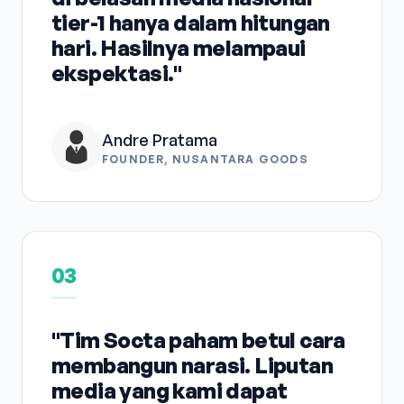
tier-1 hanya dalam hitungan
hari. Hasilnya melampaui
ekspektasi."
Andre Pratama
FOUNDER, NUSANTARA GOODS
03
"Tim Socta paham betul cara
membangun narasi. Liputan
media yang kami dapat