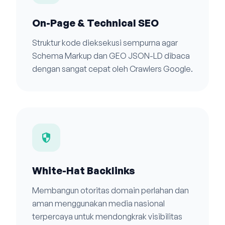
On-Page & Technical SEO
Struktur kode dieksekusi sempurna agar
Schema Markup dan GEO JSON-LD dibaca
dengan sangat cepat oleh Crawlers Google.
security
White-Hat Backlinks
Membangun otoritas domain perlahan dan
aman menggunakan media nasional
terpercaya untuk mendongkrak visibilitas