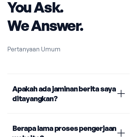
You Ask.
We Answer.
Pertanyaan Umum
Apakah ada jaminan berita saya
ditayangkan?
Berapa lama proses pengerjaan