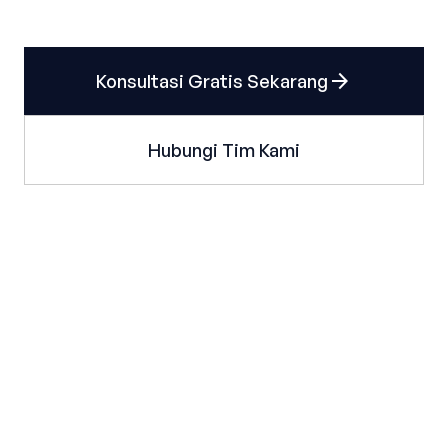
arrow_forward
Konsultasi Gratis Sekarang
Hubungi Tim Kami