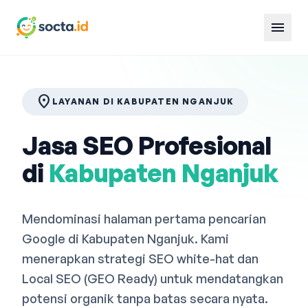
menu
location_on
LAYANAN DI KABUPATEN NGANJUK
Jasa SEO Profesional
di
Kabupaten Nganjuk
Mendominasi halaman pertama pencarian
Google di Kabupaten Nganjuk. Kami
menerapkan strategi SEO white-hat dan
Local SEO (GEO Ready) untuk mendatangkan
potensi organik tanpa batas secara nyata.