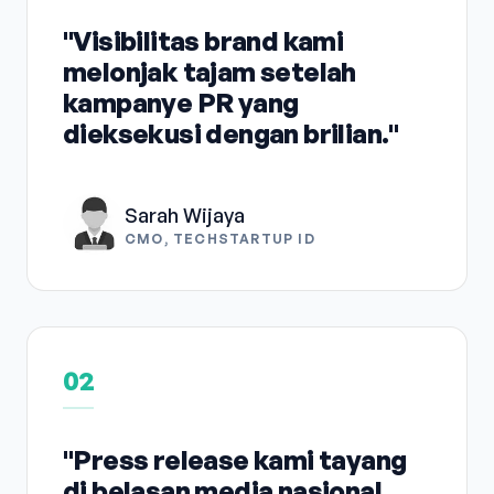
"Visibilitas brand kami
melonjak tajam setelah
kampanye PR yang
dieksekusi dengan brilian."
Sarah Wijaya
CMO, TECHSTARTUP ID
02
"Press release kami tayang
di belasan media nasional