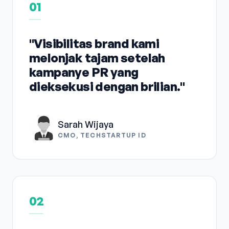
01
"Visibilitas brand kami
melonjak tajam setelah
kampanye PR yang
dieksekusi dengan brilian."
Sarah Wijaya
CMO, TECHSTARTUP ID
02