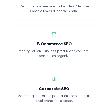
Mendominasi pencarian lokal "Near Me" dan
Google Maps di daerah Anda.
shopping_cart
E-Commerce SEO
Meningkatkan visibilitas produk dan konversi
pembelian organik.
apartment
Corporate SEO
Membangun otoritas pencarian absolut untuk
level brand skala besar.