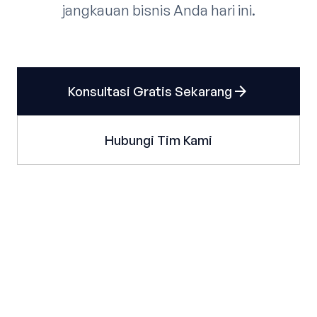
jangkauan bisnis Anda hari ini.
arrow_forward
Konsultasi Gratis Sekarang
Hubungi Tim Kami