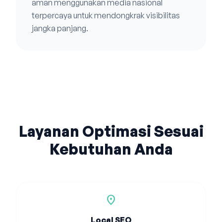
aman menggunakan media nasional
terpercaya untuk mendongkrak visibilitas
jangka panjang.
Layanan Optimasi Sesuai
Kebutuhan Anda
location_on
Local SEO