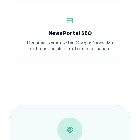
newspaper
News Portal SEO
Dominasi penempatan Google News dan
optimasi lonjakan traffic massal harian.
handshake