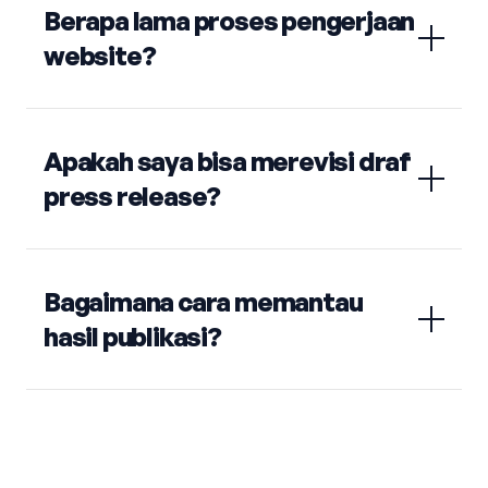
Berapa lama proses pengerjaan
website?
Apakah saya bisa merevisi draf
press release?
Bagaimana cara memantau
hasil publikasi?