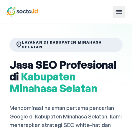
menu
LAYANAN DI KABUPATEN MINAHASA
location_on
SELATAN
Jasa SEO Profesional
di
Kabupaten
Minahasa Selatan
Mendominasi halaman pertama pencarian
Google di Kabupaten Minahasa Selatan. Kami
menerapkan strategi SEO white-hat dan