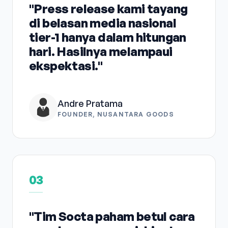
"Press release kami tayang
di belasan media nasional
tier-1 hanya dalam hitungan
hari. Hasilnya melampaui
ekspektasi."
Andre Pratama
FOUNDER, NUSANTARA GOODS
03
"Tim Socta paham betul cara