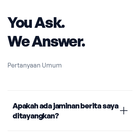
You Ask.
We Answer.
Pertanyaan Umum
Apakah ada jaminan berita saya
ditayangkan?