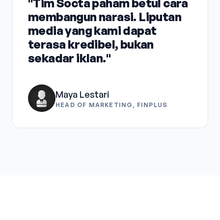
"Tim Socta paham betul cara
membangun narasi. Liputan
media yang kami dapat
terasa kredibel, bukan
sekadar iklan."
Maya Lestari
HEAD OF MARKETING, FINPLUS