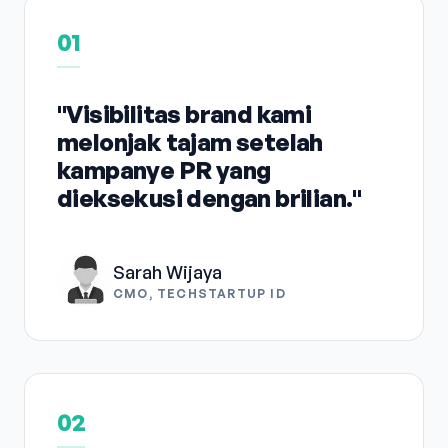
01
"Visibilitas brand kami
melonjak tajam setelah
kampanye PR yang
dieksekusi dengan brilian."
Sarah Wijaya
CMO, TECHSTARTUP ID
02