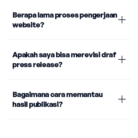
Berapa lama proses pengerjaan
website?
Apakah saya bisa merevisi draf
press release?
Bagaimana cara memantau
hasil publikasi?