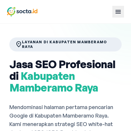
menu
LAYANAN DI KABUPATEN MAMBERAMO
location_on
RAYA
Jasa SEO Profesional
di
Kabupaten
Mamberamo Raya
Mendominasi halaman pertama pencarian
Google di Kabupaten Mamberamo Raya.
Kami menerapkan strategi SEO white-hat