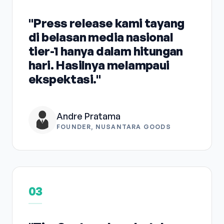
"Press release kami tayang
di belasan media nasional
tier-1 hanya dalam hitungan
hari. Hasilnya melampaui
ekspektasi."
Andre Pratama
FOUNDER, NUSANTARA GOODS
03