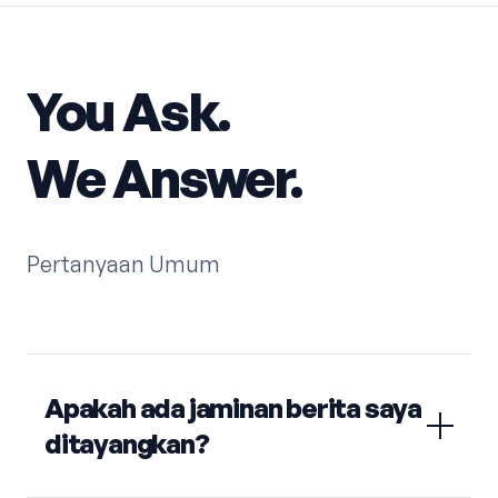
You Ask.
We Answer.
Pertanyaan Umum
Apakah ada jaminan berita saya
ditayangkan?