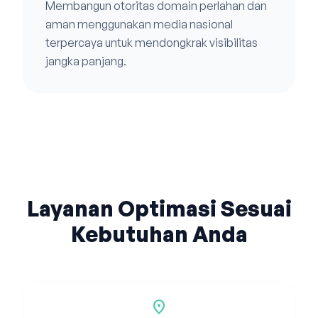
Membangun otoritas domain perlahan dan
aman menggunakan media nasional
terpercaya untuk mendongkrak visibilitas
jangka panjang.
Layanan Optimasi Sesuai
Kebutuhan Anda
location_on