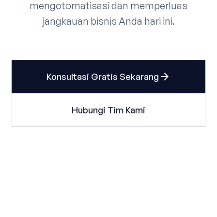
mengotomatisasi dan memperluas
jangkauan bisnis Anda hari ini.
arrow_forward
Konsultasi Gratis Sekarang
Hubungi Tim Kami