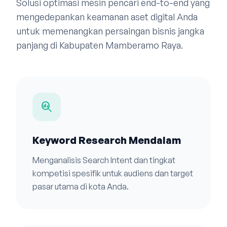
Solusi optimasi mesin pencari end-to-end yang
mengedepankan keamanan aset digital Anda
untuk memenangkan persaingan bisnis jangka
panjang di Kabupaten Mamberamo Raya.
search_insights
Keyword Research Mendalam
Menganalisis Search Intent dan tingkat
kompetisi spesifik untuk audiens dan target
pasar utama di kota Anda.