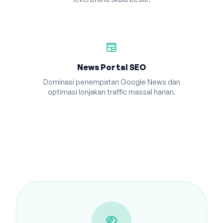
newspaper
News Portal SEO
Dominasi penempatan Google News dan
optimasi lonjakan traffic massal harian.
handshake