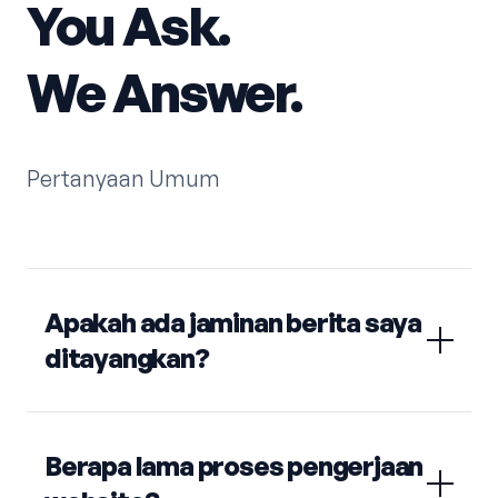
You Ask.
We Answer.
Pertanyaan Umum
Apakah ada jaminan berita saya
ditayangkan?
Berapa lama proses pengerjaan