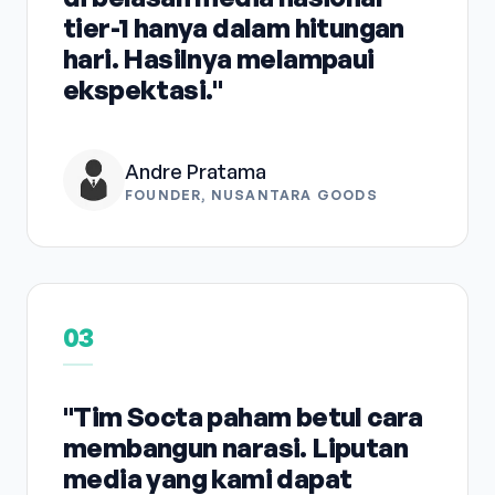
tier-1 hanya dalam hitungan
hari. Hasilnya melampaui
ekspektasi."
Andre Pratama
FOUNDER, NUSANTARA GOODS
03
"Tim Socta paham betul cara
membangun narasi. Liputan
media yang kami dapat