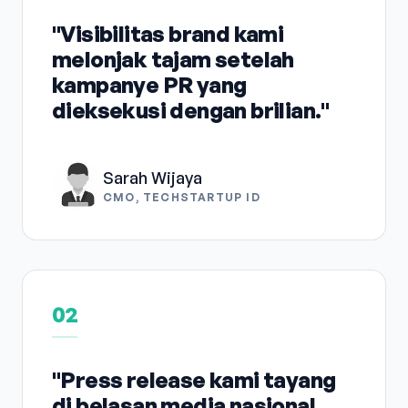
"Visibilitas brand kami
melonjak tajam setelah
kampanye PR yang
dieksekusi dengan brilian."
Sarah Wijaya
CMO, TECHSTARTUP ID
02
"Press release kami tayang
di belasan media nasional