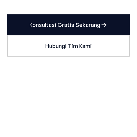
arrow_forward
Konsultasi Gratis Sekarang
Hubungi Tim Kami