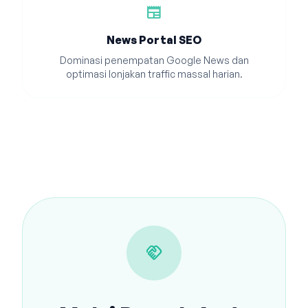
newspaper
News Portal SEO
Dominasi penempatan Google News dan
optimasi lonjakan traffic massal harian.
handshake