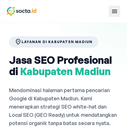
menu
location_on
LAYANAN DI KABUPATEN MADIUN
Jasa SEO Profesional
di
Kabupaten Madiun
Mendominasi halaman pertama pencarian
Google di Kabupaten Madiun. Kami
menerapkan strategi SEO white-hat dan
Local SEO (GEO Ready) untuk mendatangkan
potensi organik tanpa batas secara nyata.