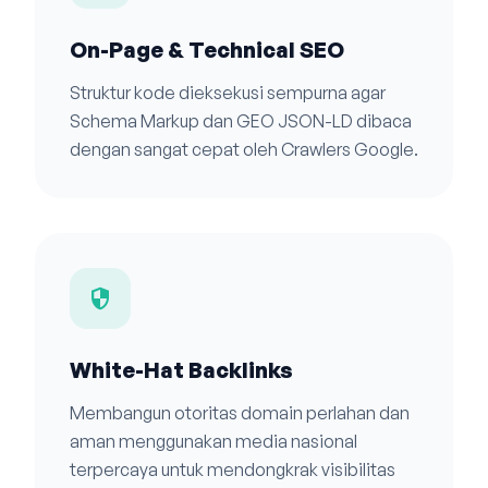
On-Page & Technical SEO
Struktur kode dieksekusi sempurna agar
Schema Markup dan GEO JSON-LD dibaca
dengan sangat cepat oleh Crawlers Google.
security
White-Hat Backlinks
Membangun otoritas domain perlahan dan
aman menggunakan media nasional
terpercaya untuk mendongkrak visibilitas