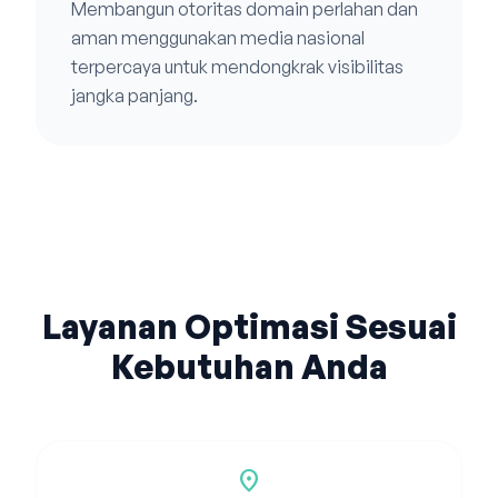
Membangun otoritas domain perlahan dan
aman menggunakan media nasional
terpercaya untuk mendongkrak visibilitas
jangka panjang.
Layanan Optimasi Sesuai
Kebutuhan Anda
location_on