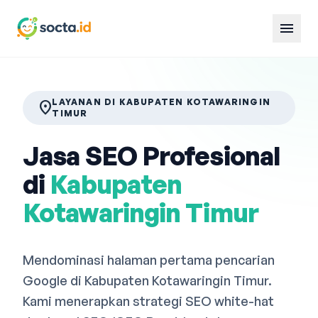
menu
LAYANAN DI KABUPATEN KOTAWARINGIN
location_on
TIMUR
Jasa SEO Profesional
di
Kabupaten
Kotawaringin Timur
Mendominasi halaman pertama pencarian
Google di Kabupaten Kotawaringin Timur.
Kami menerapkan strategi SEO white-hat