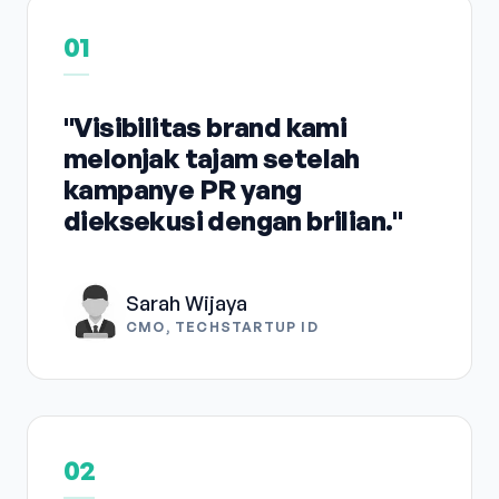
01
"Visibilitas brand kami
melonjak tajam setelah
kampanye PR yang
dieksekusi dengan brilian."
Sarah Wijaya
CMO, TECHSTARTUP ID
02