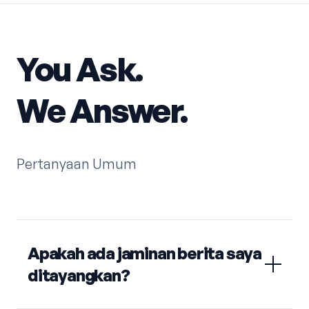
You Ask.
We Answer.
Pertanyaan Umum
Apakah ada jaminan berita saya
ditayangkan?