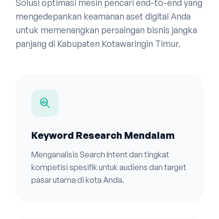
Solusi optimasi mesin pencari end-to-end yang
mengedepankan keamanan aset digital Anda
untuk memenangkan persaingan bisnis jangka
panjang di Kabupaten Kotawaringin Timur.
search_insights
Keyword Research Mendalam
Menganalisis Search Intent dan tingkat
kompetisi spesifik untuk audiens dan target
pasar utama di kota Anda.