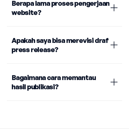
Berapa lama proses pengerjaan
website?
Apakah saya bisa merevisi draf
press release?
Bagaimana cara memantau
hasil publikasi?