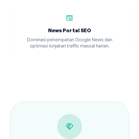
newspaper
News Portal SEO
Dominasi penempatan Google News dan
optimasi lonjakan traffic massal harian.
handshake