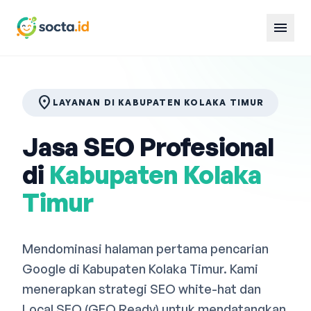
menu
location_on
LAYANAN DI KABUPATEN KOLAKA TIMUR
Jasa SEO Profesional
di
Kabupaten Kolaka
Timur
Mendominasi halaman pertama pencarian
Google di Kabupaten Kolaka Timur. Kami
menerapkan strategi SEO white-hat dan
Local SEO (GEO Ready) untuk mendatangkan