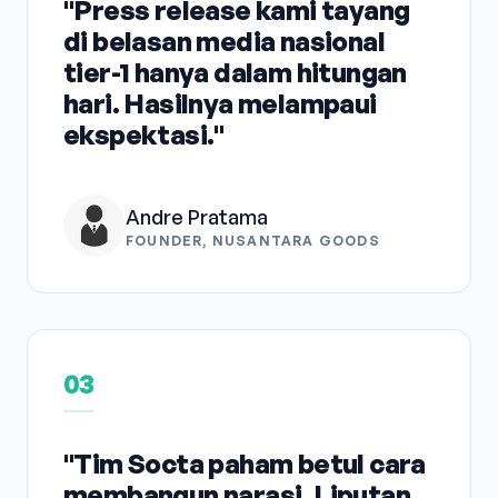
"Press release kami tayang
di belasan media nasional
tier-1 hanya dalam hitungan
hari. Hasilnya melampaui
ekspektasi."
Andre Pratama
FOUNDER, NUSANTARA GOODS
03
"Tim Socta paham betul cara
membangun narasi. Liputan