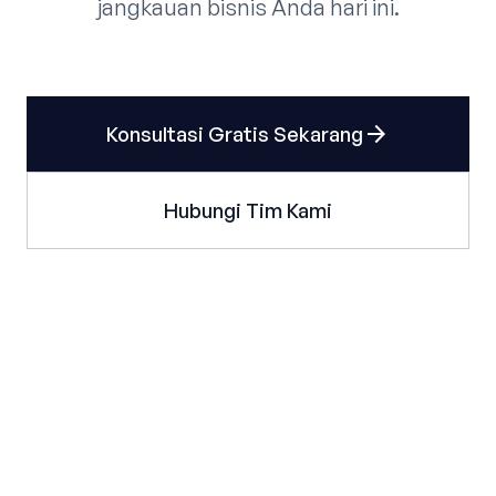
jangkauan bisnis Anda hari ini.
arrow_forward
Konsultasi Gratis Sekarang
Hubungi Tim Kami