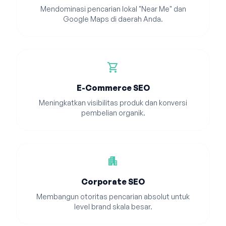
Mendominasi pencarian lokal "Near Me" dan
Google Maps di daerah Anda.
shopping_cart
E-Commerce SEO
Meningkatkan visibilitas produk dan konversi
pembelian organik.
apartment
Corporate SEO
Membangun otoritas pencarian absolut untuk
level brand skala besar.