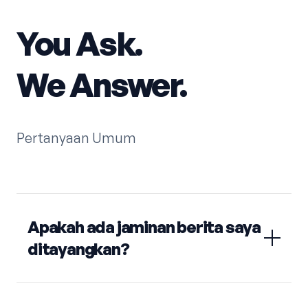
You Ask.
We Answer.
Pertanyaan Umum
Apakah ada jaminan berita saya
ditayangkan?