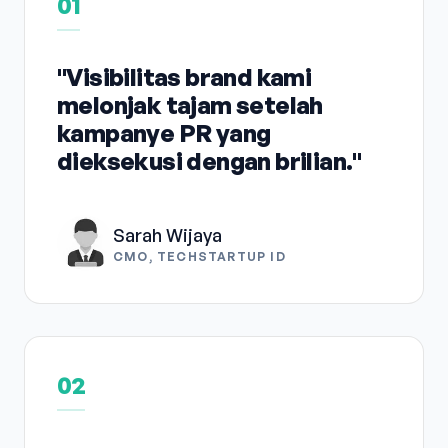
01
"Visibilitas brand kami
melonjak tajam setelah
kampanye PR yang
dieksekusi dengan brilian."
Sarah Wijaya
CMO, TECHSTARTUP ID
02