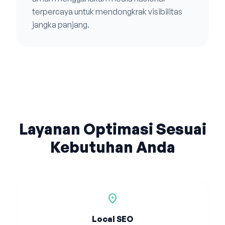
terpercaya untuk mendongkrak visibilitas
jangka panjang.
Layanan Optimasi Sesuai
Kebutuhan Anda
location_on
Local SEO