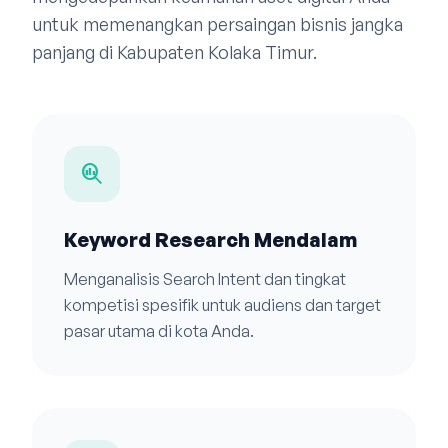
untuk memenangkan persaingan bisnis jangka
panjang di Kabupaten Kolaka Timur.
search_insights
Keyword Research Mendalam
Menganalisis Search Intent dan tingkat
kompetisi spesifik untuk audiens dan target
pasar utama di kota Anda.