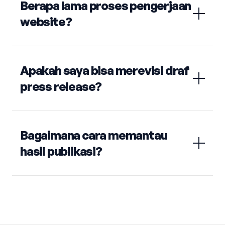
Berapa lama proses pengerjaan
website?
Apakah saya bisa merevisi draf
press release?
Bagaimana cara memantau
hasil publikasi?