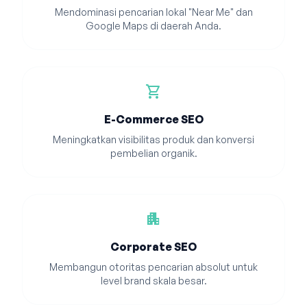
Mendominasi pencarian lokal "Near Me" dan
Google Maps di daerah Anda.
shopping_cart
E-Commerce SEO
Meningkatkan visibilitas produk dan konversi
pembelian organik.
apartment
Corporate SEO
Membangun otoritas pencarian absolut untuk
level brand skala besar.