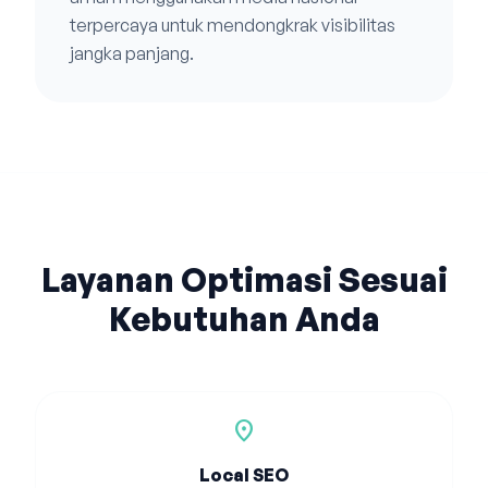
terpercaya untuk mendongkrak visibilitas
jangka panjang.
Layanan Optimasi Sesuai
Kebutuhan Anda
location_on
Local SEO