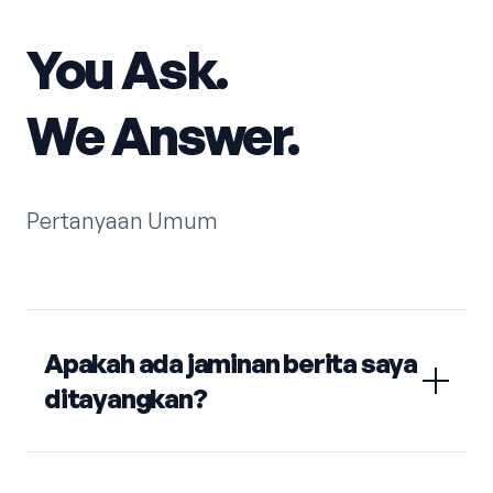
You Ask.
We Answer.
Pertanyaan Umum
Apakah ada jaminan berita saya
ditayangkan?