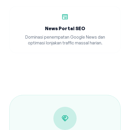
newspaper
News Portal SEO
Dominasi penempatan Google News dan
optimasi lonjakan traffic massal harian.
handshake