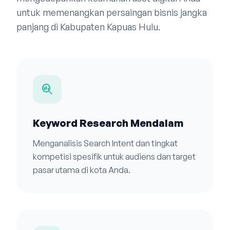
untuk memenangkan persaingan bisnis jangka
panjang di Kabupaten Kapuas Hulu.
search_insights
Keyword Research Mendalam
Menganalisis Search Intent dan tingkat
kompetisi spesifik untuk audiens dan target
pasar utama di kota Anda.