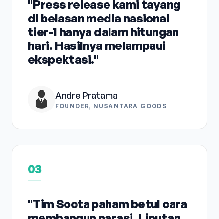
"Press release kami tayang
di belasan media nasional
tier-1 hanya dalam hitungan
hari. Hasilnya melampaui
ekspektasi."
Andre Pratama
FOUNDER, NUSANTARA GOODS
03
"Tim Socta paham betul cara
membangun narasi. Liputan