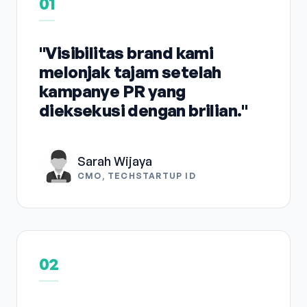
01
"Visibilitas brand kami
melonjak tajam setelah
kampanye PR yang
dieksekusi dengan brilian."
Sarah Wijaya
CMO, TECHSTARTUP ID
02