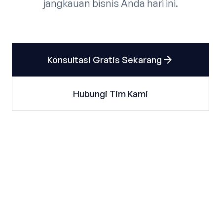
jangkauan bisnis Anda hari ini.
arrow_forward
Konsultasi Gratis Sekarang
Hubungi Tim Kami