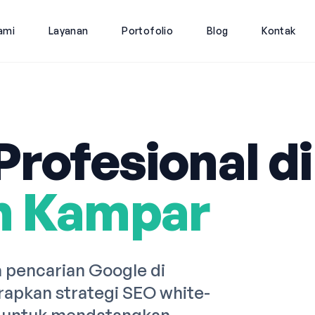
ami
Layanan
Portofolio
Blog
Kontak
rofesional di
n Kampar
pencarian Google di
apkan strategi SEO white-