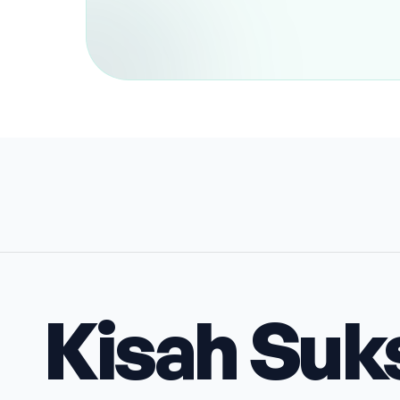
Kisah Suk