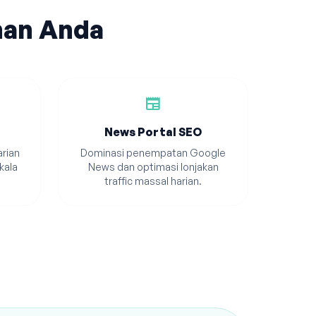
han Anda
newspaper
News Portal SEO
rian
Dominasi penempatan Google
kala
News dan optimasi lonjakan
traffic massal harian.