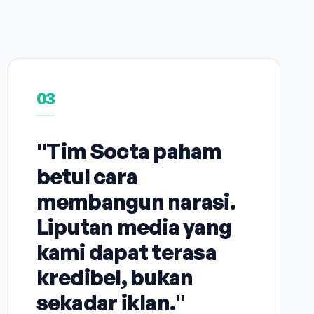
03
"Tim Socta paham
betul cara
membangun narasi.
Liputan media yang
kami dapat terasa
kredibel, bukan
sekadar iklan."