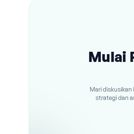
Mulai 
Mari diskusikan
strategi dan 