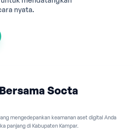
) untuk mendatangkan
cara nyata.
Bersama Socta
 yang mengedepankan keamanan aset digital Anda
ka panjang di Kabupaten Kampar.