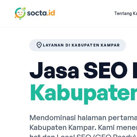
Tentang K
location_on
LAYANAN DI KABUPATEN KAMPAR
Jasa SEO P
Kabupate
Mendominasi halaman pertama 
Kabupaten Kampar. Kami mener