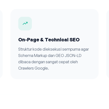
trending_up
On-Page & Technical SEO
Struktur kode dieksekusi sempurna agar
Schema Markup dan GEO JSON-LD
dibaca dengan sangat cepat oleh
Crawlers Google.