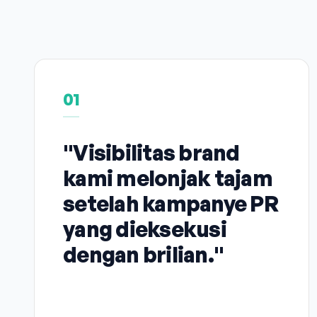
01
"Visibilitas brand
kami melonjak tajam
setelah kampanye PR
yang dieksekusi
dengan brilian."