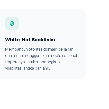
security
White-Hat Backlinks
Membangun otoritas domain perlahan
dan aman menggunakan media nasional
terpercaya untuk mendongkrak
visibilitas jangka panjang.