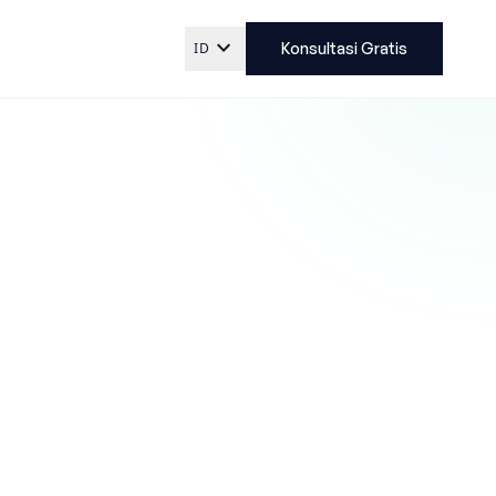
expand_more
ID
Konsultasi Gratis