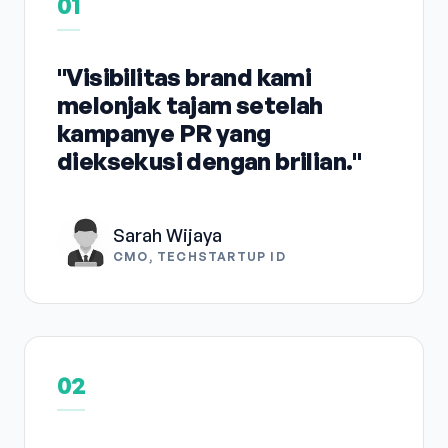
01
"Visibilitas brand kami
melonjak tajam setelah
kampanye PR yang
dieksekusi dengan brilian."
Sarah Wijaya
CMO, TECHSTARTUP ID
02