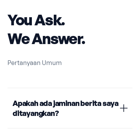
You Ask.
We Answer.
Pertanyaan Umum
Apakah ada jaminan berita saya
ditayangkan?