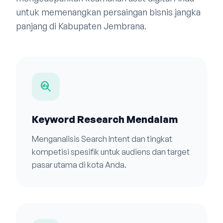
untuk memenangkan persaingan bisnis jangka
panjang di Kabupaten Jembrana.
search_insights
Keyword Research Mendalam
Menganalisis Search Intent dan tingkat
kompetisi spesifik untuk audiens dan target
pasar utama di kota Anda.