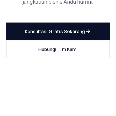
jangkauan bisnis Anda hari ini.
arrow_forward
Konsultasi Gratis Sekarang
Hubungi Tim Kami