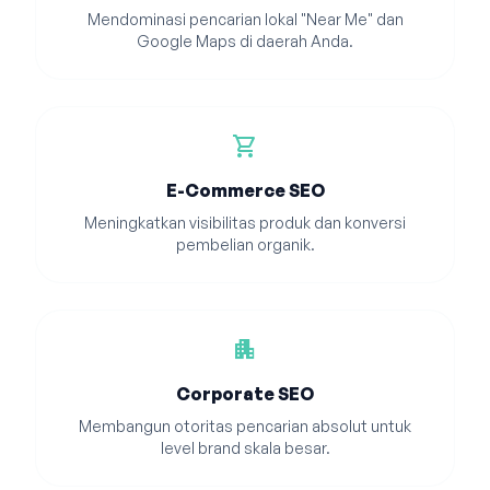
Mendominasi pencarian lokal "Near Me" dan
Google Maps di daerah Anda.
shopping_cart
E-Commerce SEO
Meningkatkan visibilitas produk dan konversi
pembelian organik.
apartment
Corporate SEO
Membangun otoritas pencarian absolut untuk
level brand skala besar.