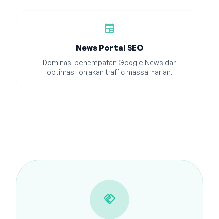
newspaper
News Portal SEO
Dominasi penempatan Google News dan
optimasi lonjakan traffic massal harian.
handshake