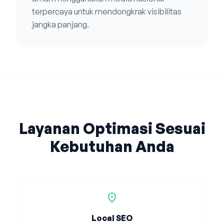
terpercaya untuk mendongkrak visibilitas
jangka panjang.
Layanan Optimasi Sesuai
Kebutuhan Anda
location_on
Local SEO