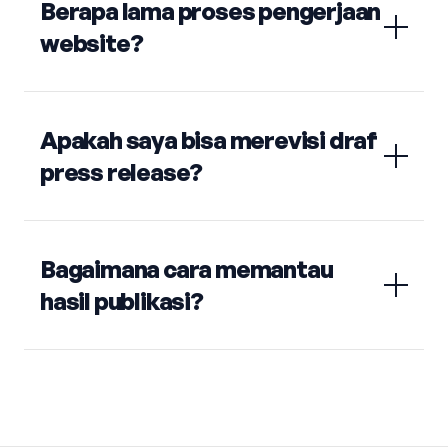
Berapa lama proses pengerjaan
website?
Apakah saya bisa merevisi draf
press release?
Bagaimana cara memantau
hasil publikasi?