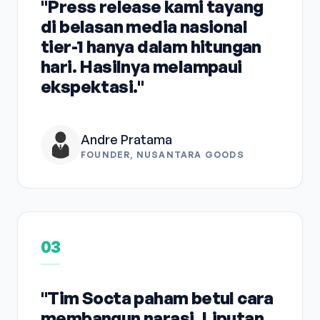
"Press release kami tayang
di belasan media nasional
tier-1 hanya dalam hitungan
hari. Hasilnya melampaui
ekspektasi."
Andre Pratama
FOUNDER, NUSANTARA GOODS
03
"Tim Socta paham betul cara
membangun narasi. Liputan