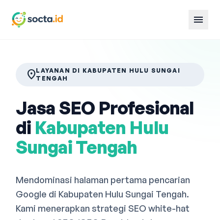
menu
LAYANAN DI KABUPATEN HULU SUNGAI
location_on
TENGAH
Jasa SEO Profesional
di
Kabupaten Hulu
Sungai Tengah
Mendominasi halaman pertama pencarian
Google di Kabupaten Hulu Sungai Tengah.
Kami menerapkan strategi SEO white-hat