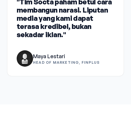
"Tim Socta paham betul cara
membangun narasi. Liputan
media yang kami dapat
terasa kredibel, bukan
sekadar iklan."
Maya Lestari
HEAD OF MARKETING, FINPLUS