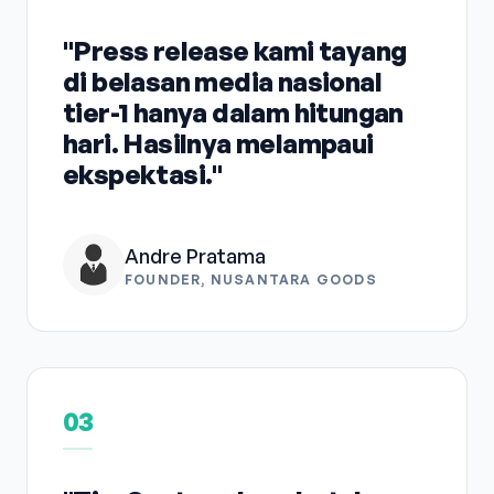
"Press release kami tayang
di belasan media nasional
tier-1 hanya dalam hitungan
hari. Hasilnya melampaui
ekspektasi."
Andre Pratama
FOUNDER, NUSANTARA GOODS
03