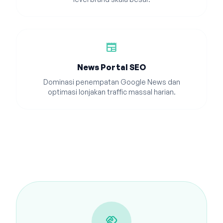
newspaper
News Portal SEO
Dominasi penempatan Google News dan
optimasi lonjakan traffic massal harian.
handshake