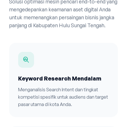
Solusi optimasi mesin pencari end-to-end yang
mengedepankan keamanan aset digital Anda
untuk memenangkan persaingan bisnis jangka
panjang di Kabupaten Hulu Sungai Tengah.
search_insights
Keyword Research Mendalam
Menganalisis Search Intent dan tingkat
kompetisi spesifik untuk audiens dan target
pasar utama di kota Anda.