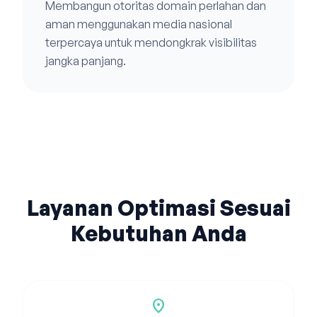
Membangun otoritas domain perlahan dan
aman menggunakan media nasional
terpercaya untuk mendongkrak visibilitas
jangka panjang.
Layanan Optimasi Sesuai
Kebutuhan Anda
location_on