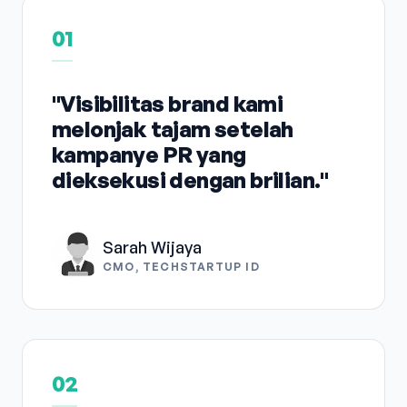
01
"Visibilitas brand kami
melonjak tajam setelah
kampanye PR yang
dieksekusi dengan brilian."
Sarah Wijaya
CMO, TECHSTARTUP ID
02