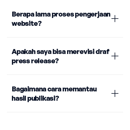
Berapa lama proses pengerjaan
website?
Apakah saya bisa merevisi draf
press release?
Bagaimana cara memantau
hasil publikasi?