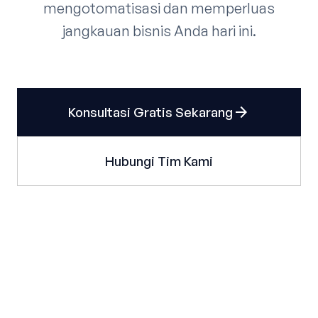
mengotomatisasi dan memperluas
jangkauan bisnis Anda hari ini.
arrow_forward
Konsultasi Gratis Sekarang
Hubungi Tim Kami