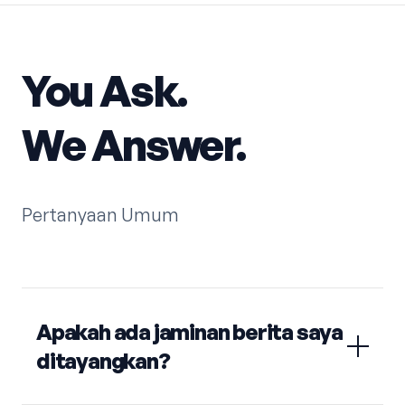
You Ask.
We Answer.
Pertanyaan Umum
Apakah ada jaminan berita saya
ditayangkan?