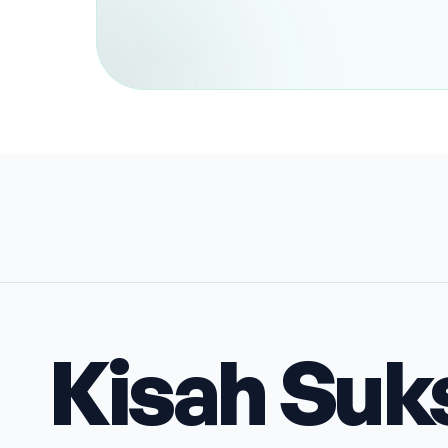
Kisah Suk