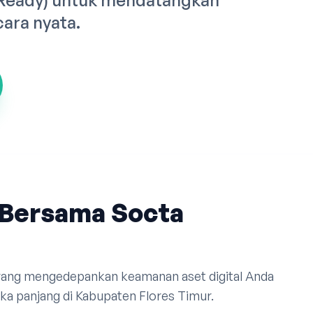
 Ready) untuk mendatangkan
cara nyata.
Bersama Socta
 yang mengedepankan keamanan aset digital Anda
a panjang di Kabupaten Flores Timur.