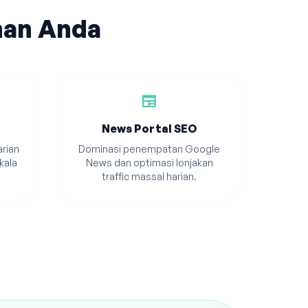
han Anda
newspaper
News Portal SEO
rian
Dominasi penempatan Google
kala
News dan optimasi lonjakan
traffic massal harian.