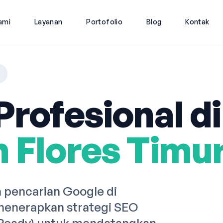
ami
Layanan
Portofolio
Blog
Kontak
rofesional di
 Flores Timu
pencarian Google di
menerapkan strategi SEO