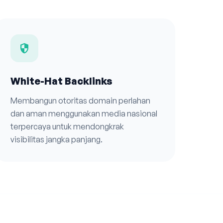
security
White-Hat Backlinks
Membangun otoritas domain perlahan
dan aman menggunakan media nasional
terpercaya untuk mendongkrak
visibilitas jangka panjang.