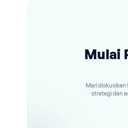
Mulai 
Mari diskusikan
strategi dan 