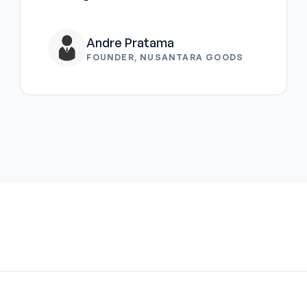
Andre Pratama
FOUNDER, NUSANTARA GOODS