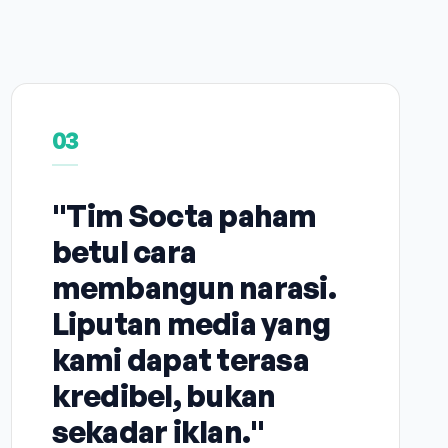
03
"Tim Socta paham
betul cara
membangun narasi.
Liputan media yang
kami dapat terasa
kredibel, bukan
sekadar iklan."