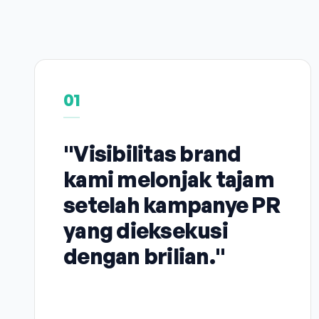
01
"Visibilitas brand
kami melonjak tajam
setelah kampanye PR
yang dieksekusi
dengan brilian."