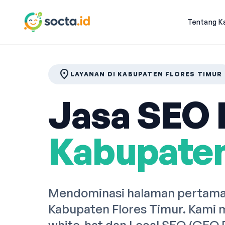
Tentang K
location_on
LAYANAN DI KABUPATEN FLORES TIMUR
Jasa SEO P
Kabupaten
Mendominasi halaman pertama 
Kabupaten Flores Timur. Kami 