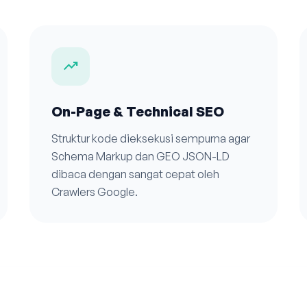
trending_up
On-Page & Technical SEO
Struktur kode dieksekusi sempurna agar
Schema Markup dan GEO JSON-LD
dibaca dengan sangat cepat oleh
Crawlers Google.