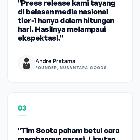
"Press release kami tayang
di belasan media nasional
tier-1 hanya dalam hitungan
hari. Hasilnya melampaui
ekspektasi."
Andre Pratama
FOUNDER, NUSANTARA GOODS
03
"Tim Socta paham betul cara
membangun narasi. Liputan