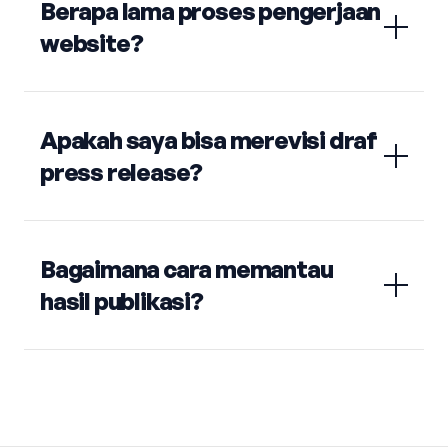
Berapa lama proses pengerjaan
website?
Apakah saya bisa merevisi draf
press release?
Bagaimana cara memantau
hasil publikasi?