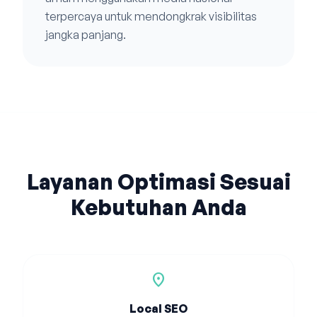
terpercaya untuk mendongkrak visibilitas
jangka panjang.
Layanan Optimasi Sesuai
Kebutuhan Anda
location_on
Local SEO