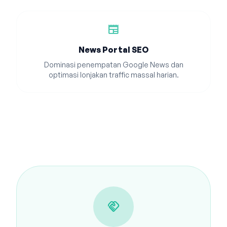
newspaper
News Portal SEO
Dominasi penempatan Google News dan
optimasi lonjakan traffic massal harian.
handshake