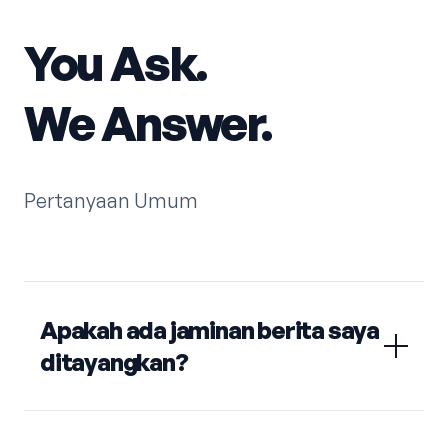
You Ask.
We Answer.
Pertanyaan Umum
Apakah ada jaminan berita saya
ditayangkan?