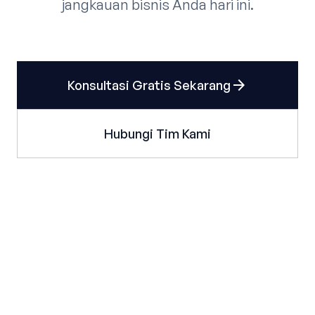
jangkauan bisnis Anda hari ini.
arrow_forward
Konsultasi Gratis Sekarang
Hubungi Tim Kami