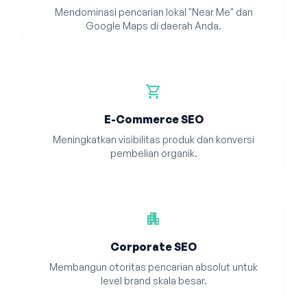
Mendominasi pencarian lokal "Near Me" dan
Google Maps di daerah Anda.
shopping_cart
E-Commerce SEO
Meningkatkan visibilitas produk dan konversi
pembelian organik.
apartment
Corporate SEO
Membangun otoritas pencarian absolut untuk
level brand skala besar.