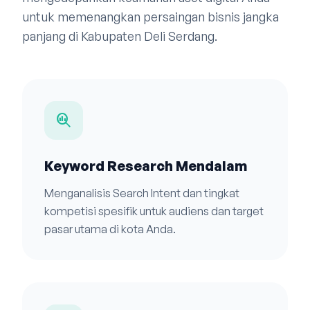
untuk memenangkan persaingan bisnis jangka
panjang di Kabupaten Deli Serdang.
search_insights
Keyword Research Mendalam
Menganalisis Search Intent dan tingkat
kompetisi spesifik untuk audiens dan target
pasar utama di kota Anda.