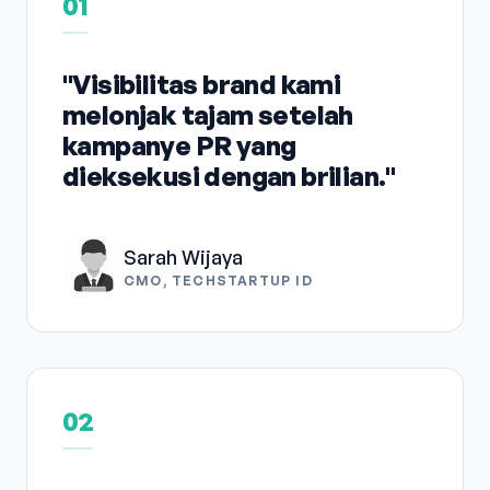
01
"Visibilitas brand kami
melonjak tajam setelah
kampanye PR yang
dieksekusi dengan brilian."
Sarah Wijaya
CMO, TECHSTARTUP ID
02