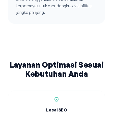
terpercaya untuk mendongkrak visibilitas
jangka panjang.
Layanan Optimasi Sesuai
Kebutuhan Anda
location_on
Local SEO