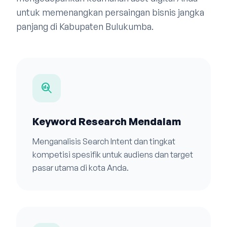
untuk memenangkan persaingan bisnis jangka
panjang di Kabupaten Bulukumba.
search_insights
Keyword Research Mendalam
Menganalisis Search Intent dan tingkat
kompetisi spesifik untuk audiens dan target
pasar utama di kota Anda.