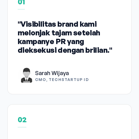
01
"Visibilitas brand kami
melonjak tajam setelah
kampanye PR yang
dieksekusi dengan brilian."
Sarah Wijaya
CMO, TECHSTARTUP ID
02