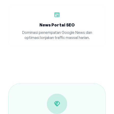
newspaper
News Portal SEO
Dominasi penempatan Google News dan
optimasi lonjakan traffic massal harian.
handshake