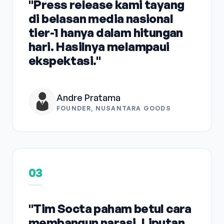
"Press release kami tayang
di belasan media nasional
tier-1 hanya dalam hitungan
hari. Hasilnya melampaui
ekspektasi."
Andre Pratama
FOUNDER, NUSANTARA GOODS
03
"Tim Socta paham betul cara
membangun narasi. Liputan