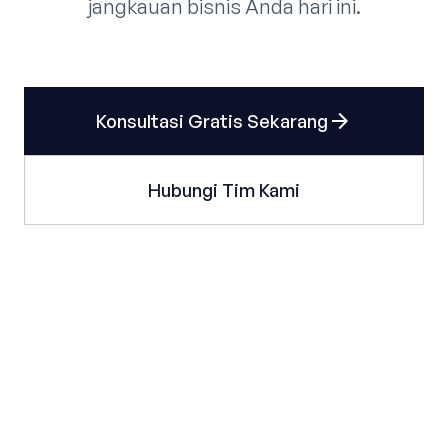
jangkauan bisnis Anda hari ini.
arrow_forward
Konsultasi Gratis Sekarang
Hubungi Tim Kami