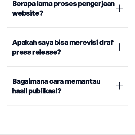
Berapa lama proses pengerjaan
website?
Apakah saya bisa merevisi draf
press release?
Bagaimana cara memantau
hasil publikasi?