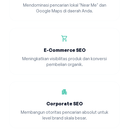
Mendominasi pencarian lokal "Near Me" dan
Google Maps di daerah Anda.
shopping_cart
E-Commerce SEO
Meningkatkan visibilitas produk dan konversi
pembelian organik.
apartment
Corporate SEO
Membangun otoritas pencarian absolut untuk
level brand skala besar.