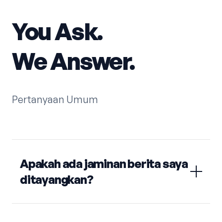
You Ask.
We Answer.
Pertanyaan Umum
Apakah ada jaminan berita saya
ditayangkan?