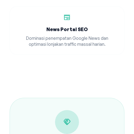
newspaper
News Portal SEO
Dominasi penempatan Google News dan
optimasi lonjakan traffic massal harian.
handshake