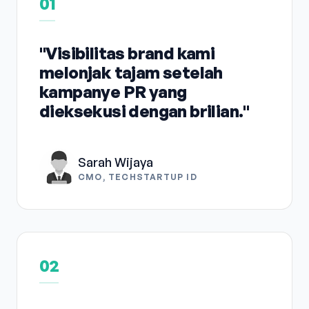
01
"Visibilitas brand kami
melonjak tajam setelah
kampanye PR yang
dieksekusi dengan brilian."
Sarah Wijaya
CMO, TECHSTARTUP ID
02