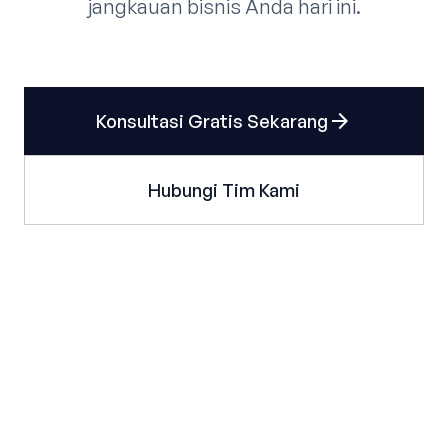
jangkauan bisnis Anda hari ini.
arrow_forward
Konsultasi Gratis Sekarang
Hubungi Tim Kami