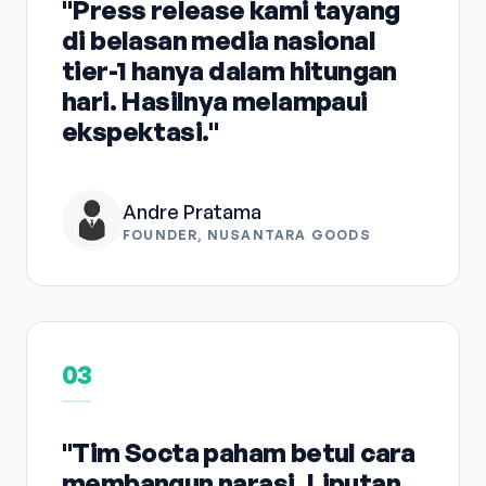
"Press release kami tayang
di belasan media nasional
tier-1 hanya dalam hitungan
hari. Hasilnya melampaui
ekspektasi."
Andre Pratama
FOUNDER, NUSANTARA GOODS
03
"Tim Socta paham betul cara
membangun narasi. Liputan