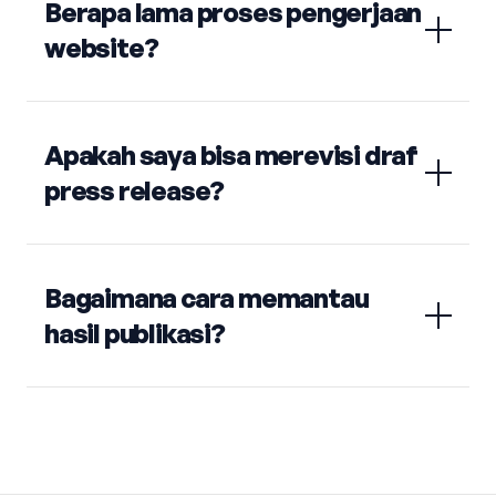
Berapa lama proses pengerjaan
website?
Apakah saya bisa merevisi draf
press release?
Bagaimana cara memantau
hasil publikasi?