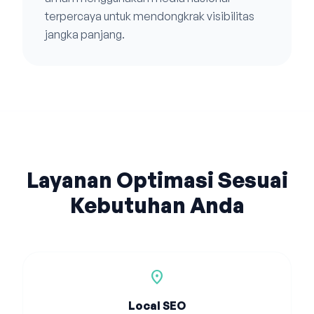
terpercaya untuk mendongkrak visibilitas
jangka panjang.
Layanan Optimasi Sesuai
Kebutuhan Anda
location_on
Local SEO