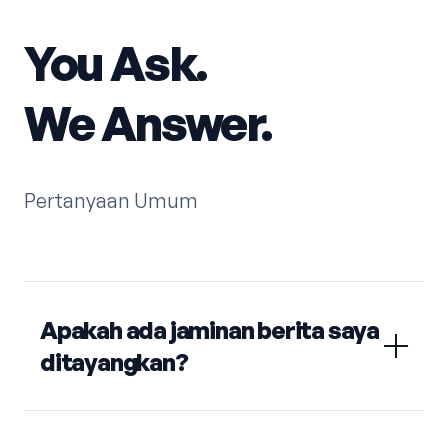
You Ask.
We Answer.
Pertanyaan Umum
Apakah ada jaminan berita saya
ditayangkan?