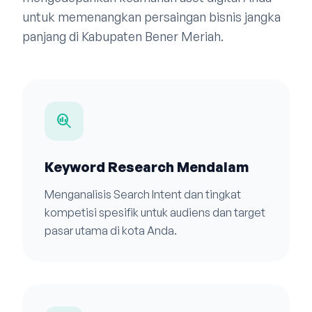
untuk memenangkan persaingan bisnis jangka
panjang di Kabupaten Bener Meriah.
search_insights
Keyword Research Mendalam
Menganalisis Search Intent dan tingkat
kompetisi spesifik untuk audiens dan target
pasar utama di kota Anda.