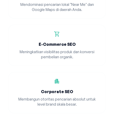
Mendominasi pencarian lokal "Near Me" dan
Google Maps di daerah Anda.
shopping_cart
E-Commerce SEO
Meningkatkan visibilitas produk dan konversi
pembelian organik.
apartment
Corporate SEO
Membangun otoritas pencarian absolut untuk
level brand skala besar.