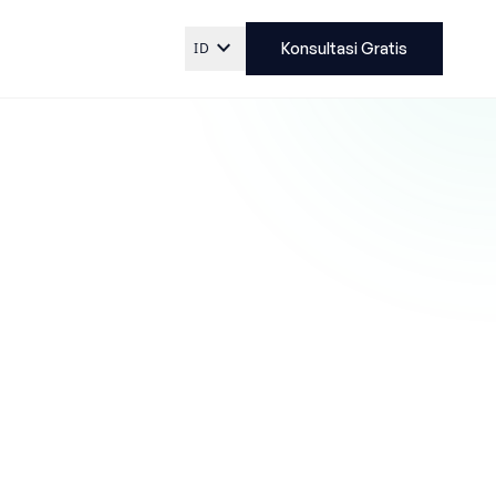
expand_more
ID
Konsultasi Gratis