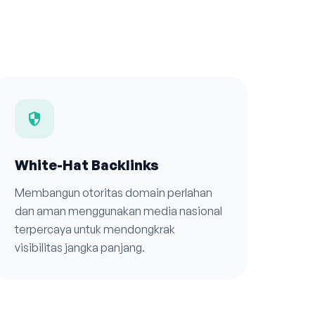
security
White-Hat Backlinks
Membangun otoritas domain perlahan
dan aman menggunakan media nasional
terpercaya untuk mendongkrak
visibilitas jangka panjang.