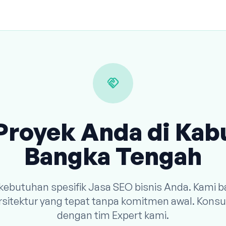
handshake
Proyek Anda di Ka
Bangka Tengah
 kebutuhan spesifik Jasa SEO bisnis Anda. Kami
arsitektur yang tepat tanpa komitmen awal. Konsu
dengan tim Expert kami.