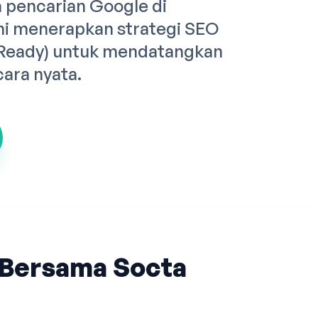
pencarian Google di
i menerapkan strategi SEO
 Ready) untuk mendatangkan
cara nyata.
Bersama Socta