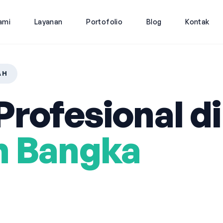
ami
Layanan
Portofolio
Blog
Kontak
AH
rofesional di
n Bangka