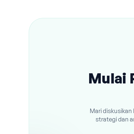
Mulai 
Mari diskusikan
strategi dan 