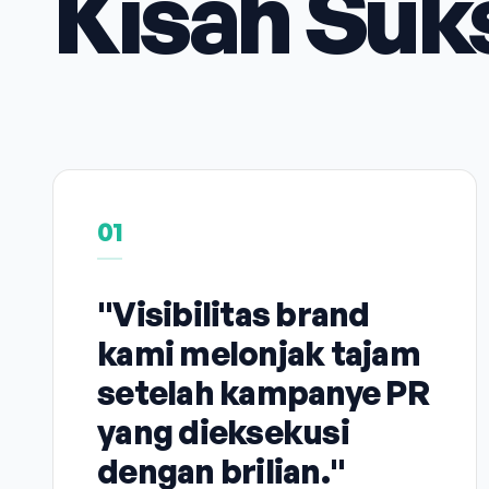
Kisah Suk
01
"Visibilitas brand
kami melonjak tajam
setelah kampanye PR
yang dieksekusi
dengan brilian."