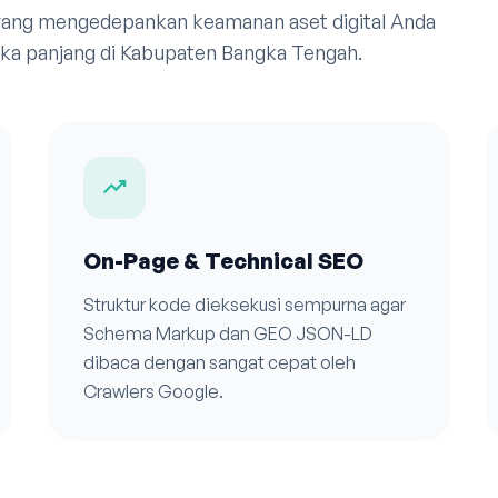
 yang mengedepankan keamanan aset digital Anda
ka panjang di Kabupaten Bangka Tengah.
trending_up
On-Page & Technical SEO
Struktur kode dieksekusi sempurna agar
Schema Markup dan GEO JSON-LD
dibaca dengan sangat cepat oleh
Crawlers Google.