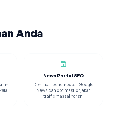
han Anda
newspaper
News Portal SEO
rian
Dominasi penempatan Google
kala
News dan optimasi lonjakan
traffic massal harian.