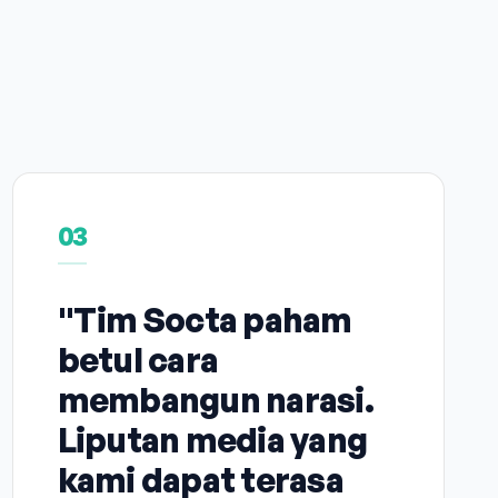
03
"Tim Socta paham
betul cara
membangun narasi.
Liputan media yang
kami dapat terasa