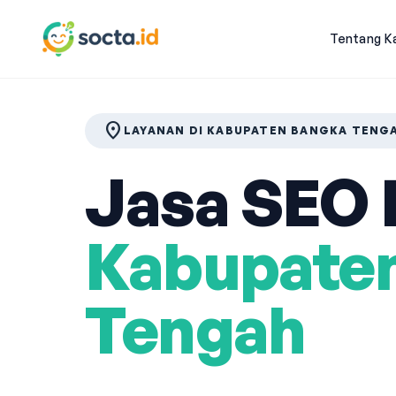
Tentang K
location_on
LAYANAN DI KABUPATEN BANGKA TENG
Jasa SEO P
Kabupate
Tengah