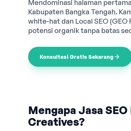
Mendominasi halaman pertama 
Kabupaten Bangka Tengah. Kam
white-hat dan Local SEO (GEO
potensi organik tanpa batas se
arrow_forward
Konsultasi Gratis Sekarang
Mengapa Jasa SEO 
Creatives?