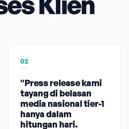
ses Klien
02
"Press release kami
tayang di belasan
media nasional tier-1
hanya dalam
hitungan hari.