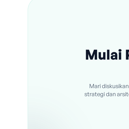
Mulai 
Mari diskusika
strategi dan ars