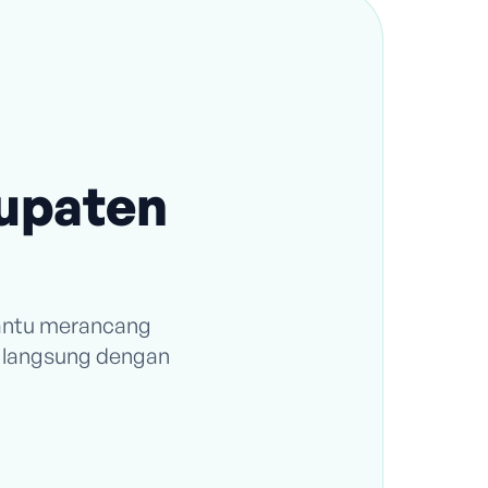
bupaten
bantu merancang
i langsung dengan