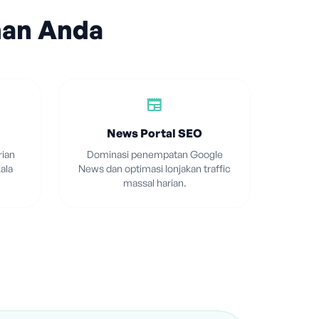
han Anda
newspaper
News Portal SEO
ian
Dominasi penempatan Google
ala
News dan optimasi lonjakan traffic
massal harian.