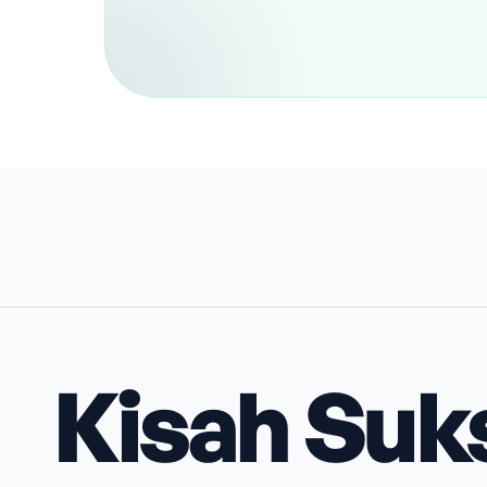
Kisah Suk