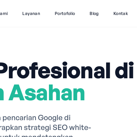
Kami
Layanan
Portofolio
Blog
Kontak
rofesional di
n Asahan
pencarian Google di
apkan strategi SEO white-