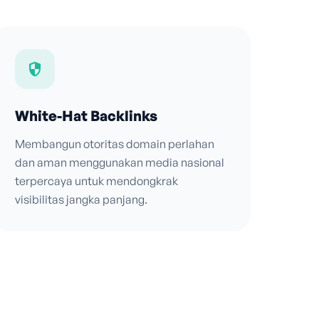
security
White-Hat Backlinks
Membangun otoritas domain perlahan
dan aman menggunakan media nasional
terpercaya untuk mendongkrak
visibilitas jangka panjang.