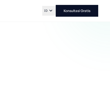
expand_more
ID
Konsultasi Gratis