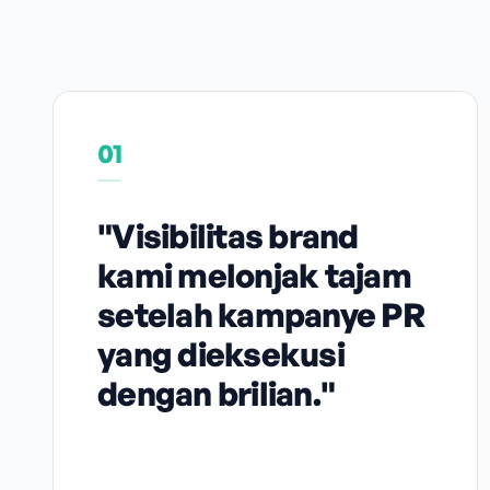
01
"Visibilitas brand
kami melonjak tajam
setelah kampanye PR
yang dieksekusi
dengan brilian."