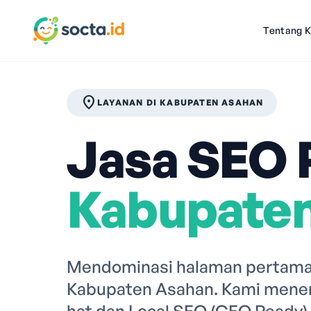
Tentang 
location_on
LAYANAN DI KABUPATEN ASAHAN
Jasa SEO P
Kabupate
Mendominasi halaman pertama 
Kabupaten Asahan. Kami mener