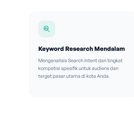
search_insights
Keyword Research Mendalam
Menganalisis Search Intent dan tingkat
kompetisi spesifik untuk audiens dan
target pasar utama di kota Anda.