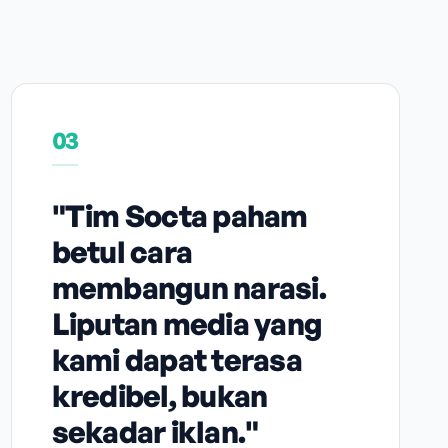
03
"Tim Socta paham
betul cara
membangun narasi.
Liputan media yang
kami dapat terasa
kredibel, bukan
sekadar iklan."