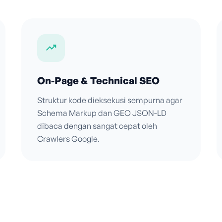
trending_up
On-Page & Technical SEO
Struktur kode dieksekusi sempurna agar
Schema Markup dan GEO JSON-LD
dibaca dengan sangat cepat oleh
Crawlers Google.