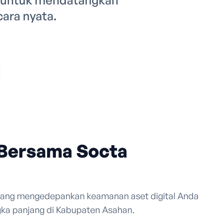
) untuk mendatangkan
cara nyata.
Bersama Socta
 yang mengedepankan keamanan aset digital Anda
ka panjang di Kabupaten Asahan.