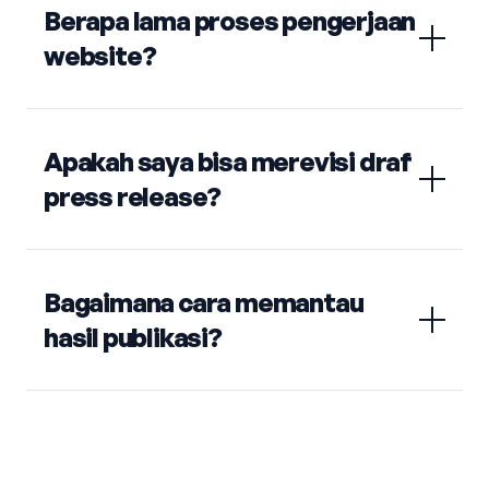
Berapa lama proses pengerjaan
website?
Apakah saya bisa merevisi draf
press release?
Bagaimana cara memantau
hasil publikasi?