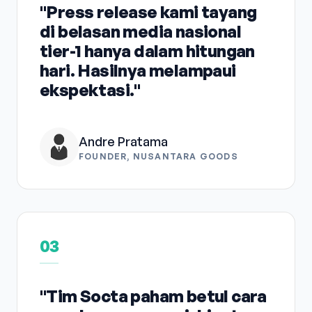
"Press release kami tayang
di belasan media nasional
tier-1 hanya dalam hitungan
hari. Hasilnya melampaui
ekspektasi."
Andre Pratama
FOUNDER, NUSANTARA GOODS
03
"Tim Socta paham betul cara