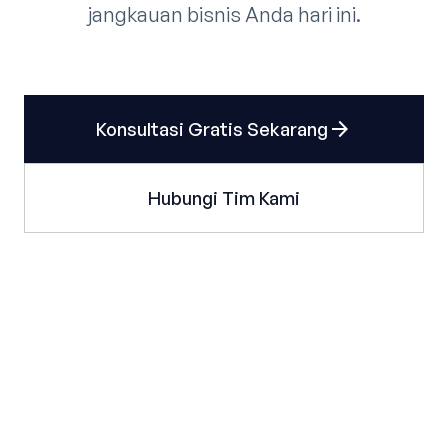
jangkauan bisnis Anda hari ini.
arrow_forward
Konsultasi Gratis Sekarang
Hubungi Tim Kami