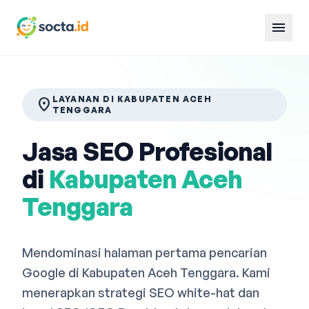
menu
LAYANAN DI KABUPATEN ACEH
location_on
TENGGARA
Jasa SEO Profesional
di
Kabupaten Aceh
Tenggara
Mendominasi halaman pertama pencarian
Google di Kabupaten Aceh Tenggara. Kami
menerapkan strategi SEO white-hat dan