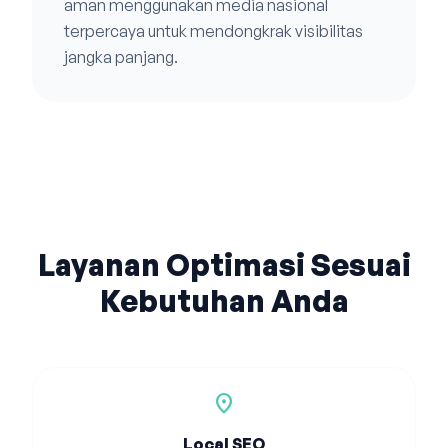
aman menggunakan media nasional
terpercaya untuk mendongkrak visibilitas
jangka panjang.
Layanan Optimasi Sesuai
Kebutuhan Anda
location_on
Local SEO