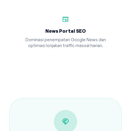
newspaper
News Portal SEO
Dominasi penempatan Google News dan
optimasi lonjakan traffic massal harian.
handshake