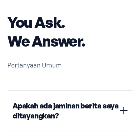
You Ask.
We Answer.
Pertanyaan Umum
Apakah ada jaminan berita saya
ditayangkan?