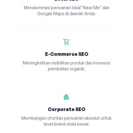
Mendominasi pencarian lokal "Near Me" dan
Google Maps di daerah Anda.
shopping_cart
E-Commerce SEO
Meningkatkan visibilitas produk dan konversi
pembelian organik.
apartment
Corporate SEO
Membangun otoritas pencarian absolut untuk
level brand skala besar.