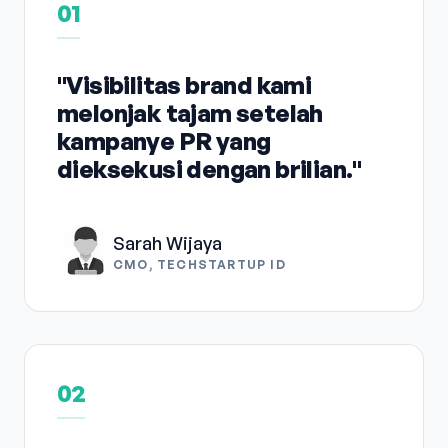
01
"Visibilitas brand kami
melonjak tajam setelah
kampanye PR yang
dieksekusi dengan brilian."
Sarah Wijaya
CMO, TECHSTARTUP ID
02