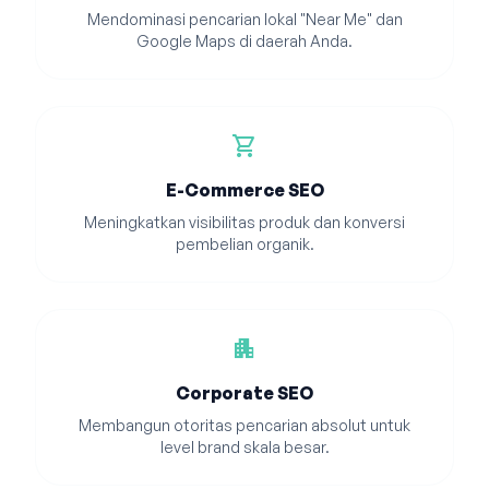
Mendominasi pencarian lokal "Near Me" dan
Google Maps di daerah Anda.
shopping_cart
E-Commerce SEO
Meningkatkan visibilitas produk dan konversi
pembelian organik.
apartment
Corporate SEO
Membangun otoritas pencarian absolut untuk
level brand skala besar.