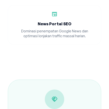
newspaper
News Portal SEO
Dominasi penempatan Google News dan
optimasi lonjakan traffic massal harian.
handshake