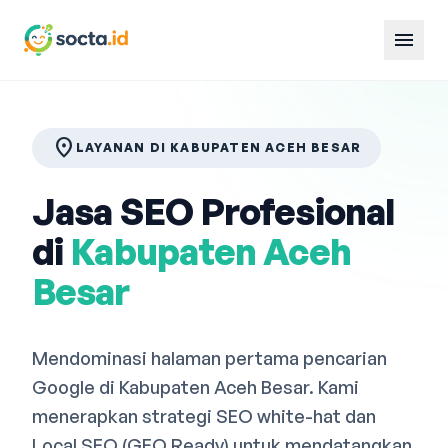
menu
location_on
LAYANAN DI KABUPATEN ACEH BESAR
Jasa SEO Profesional
di
Kabupaten Aceh
Besar
Mendominasi halaman pertama pencarian
Google di Kabupaten Aceh Besar. Kami
menerapkan strategi SEO white-hat dan
Local SEO (GEO Ready) untuk mendatangkan