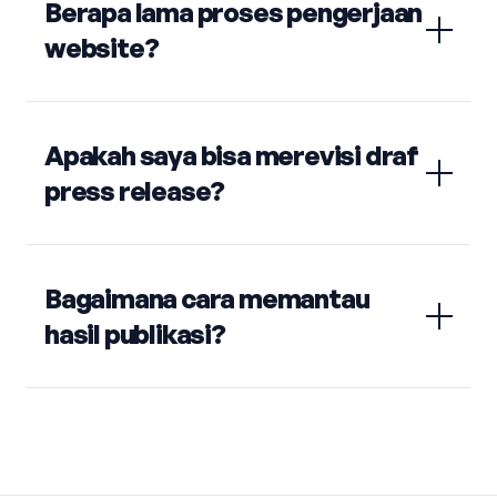
Berapa lama proses pengerjaan
website?
Apakah saya bisa merevisi draf
press release?
Bagaimana cara memantau
hasil publikasi?