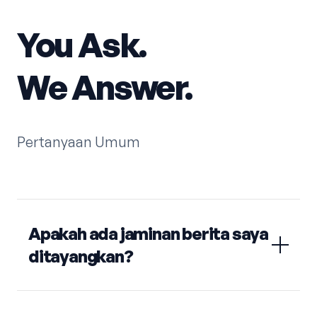
You Ask.
We Answer.
Pertanyaan Umum
Apakah ada jaminan berita saya
ditayangkan?