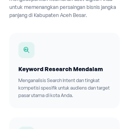
untuk memenangkan persaingan bisnis jangka
panjang di Kabupaten Aceh Besar.
search_insights
Keyword Research Mendalam
Menganalisis Search Intent dan tingkat
kompetisi spesifik untuk audiens dan target
pasar utama di kota Anda.