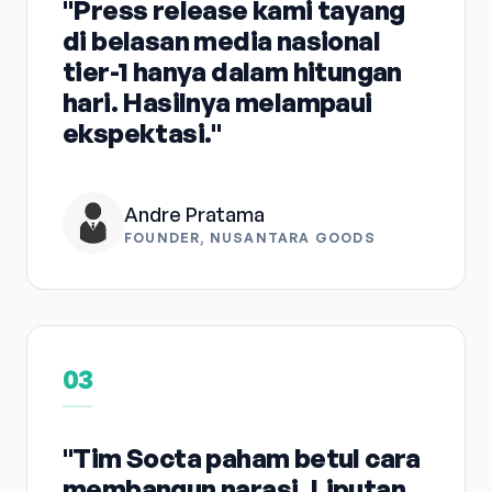
"Press release kami tayang
di belasan media nasional
tier-1 hanya dalam hitungan
hari. Hasilnya melampaui
ekspektasi."
Andre Pratama
FOUNDER, NUSANTARA GOODS
03
"Tim Socta paham betul cara
membangun narasi. Liputan