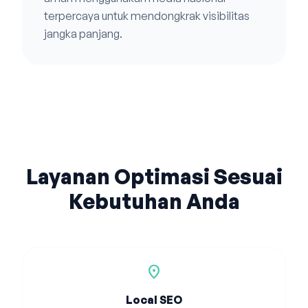
terpercaya untuk mendongkrak visibilitas
jangka panjang.
Layanan Optimasi Sesuai
Kebutuhan Anda
location_on
Local SEO