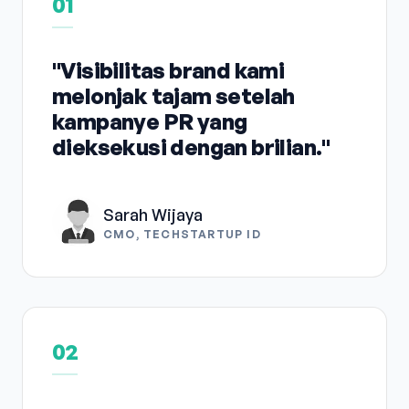
01
"Visibilitas brand kami
melonjak tajam setelah
kampanye PR yang
dieksekusi dengan brilian."
Sarah Wijaya
CMO, TECHSTARTUP ID
02