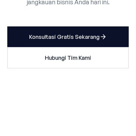
jangkauan bisnis Anda hari ini.
arrow_forward
Konsultasi Gratis Sekarang
Hubungi Tim Kami